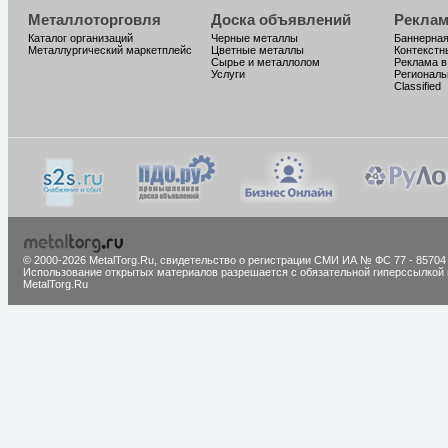
Металлоторговля
Доска объявлений
Реклам
Каталог организаций
Черные металлы
Баннерная
Металлургический маркетплейс
Цветные металлы
Контекстн
Сырье и металлолом
Реклама в
Услуги
Региональ
Classified
© 2000-2026 MetalTorg.Ru,
cвидетельство о регистрации СМИ ИА № ФС 77 - 85704
Использование открытых материалов разрешается с обязательной гиперссылкой 
MetalTorg.Ru