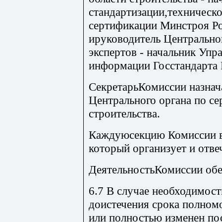
стандартизации,техническ
сертификации Минстроя Ро
ируководитель Центральног
экспертов - начальник Упр
информации Госстандарта 
СекретарьКомиссии назнача
Центрального органа по с
строительства.
Каждуюсекцию Комиссии во
который организует и отве
ДеятельностьКомиссии об
6.7 В случае необходимос
доистечения срока полном
или полностью изменен по