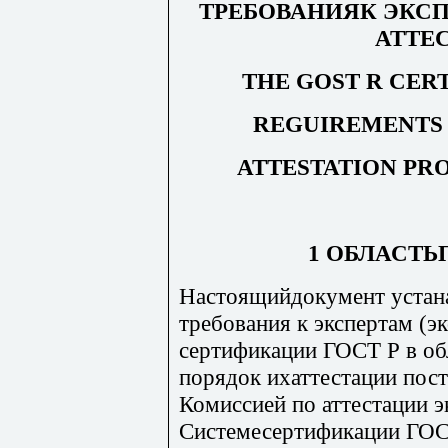
ТРЕБОВАНИЯК ЭКСП
АТТЕ
THE GOST R CER
REGUIREMENTS 
ATTESTATION PR
1 ОБЛАСТ
Настоящийдокумент устан
требования к экспертам (
сертификации ГОСТ Р в обл
порядок ихаттестации пос
Комиссией по аттестации э
Системесертификации ГОСТ