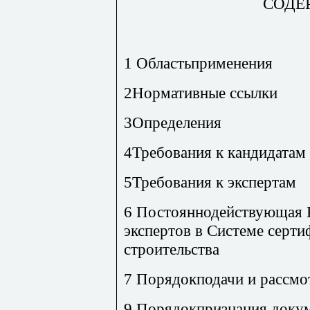
СОДЕ
1 Областьприменения
2Нормативные ссылки
3Определения
4Требования к кандидатам 
5Требования к экспертам
6 Постояннодействующая К
экспертов в Системе серт
строительства
7 Порядокподачи и рассмо
9 Порядокпризнания докум