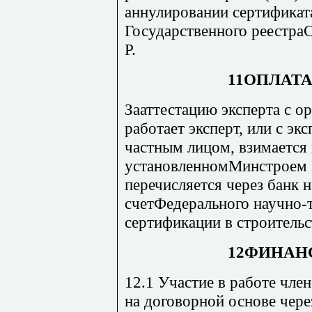
аннулировании сертификата
Государственного реестр
Р.
11ОПЛАТ
Зааттестацию эксперта с о
работает эксперт, или с экс
частным лицом, взимается 
установленномМинстроем 
перечисляется через банк 
счетФедерального научно-
сертификации в строитель
12ФИНАН
12.1 Участие в работе чл
на договорной основе чер