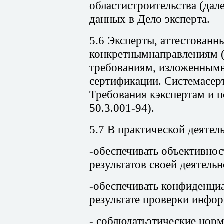
областистроительства (дал
данных в Дело эксперта.
5.6 Эксперты, аттестованн
конкретнымнаправлениям (
требованиям, изложенным
сертификации. Системасер
Требования кэкспертам и п
50.3.001-94).
5.7 В практической деятел
-обеспечивать объективнос
результатов своей деятельн
-обеспечивать конфиденци
результате проверки инфо
- соблюдатьэтические нор