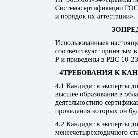
Системасертификации ГОСТ
и порядок их аттестации».
3ОПРЕ
Использованныев настоящ
соответствуют принятым 
Р и приведены в РДС 10-23
4ТРЕБОВАНИЯ К КА
4.1 Кандидат в эксперты д
высшее образование в обла
деятельностипо сертификац
проведения которых он буд
4.2 Кандидат в эксперты д
менеечетырехгодичного ст