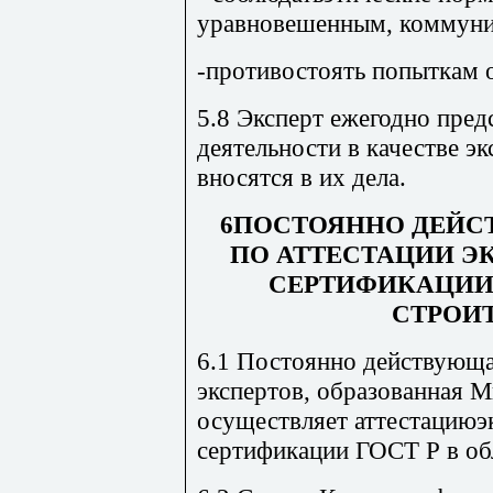
уравнове­шен­ным, коммун
-противостоять попыткам о
5.8 Эксперт ежегодно пред
деятельности в качестве э
вносятся в их дела.
6ПОСТОЯННО ДЕЙ
ПО АТТЕСТАЦИИ Э
СЕРТИФИКАЦИИГ
СТРОИ
6.1 Постоянно действующа
экспертов, образованная 
осуществляет аттестациюэ
сертификации ГОСТ Р в обл