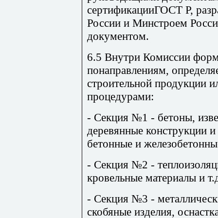
сертификацииГОСТ Р, раз
России и Минстроем Росси
документом.
6.5 Внутри Комиссии фор
понаправлениям, определ
строительной продукции 
процедурами:
- Секция №1 - бетоны, изве
деревянные конструкции и
бетонные и железобетонные
- Секция №2 - теплоизоля
кровельные материалы и т.д
- Секция №3 - металлическ
скобяные изделия, оснастка