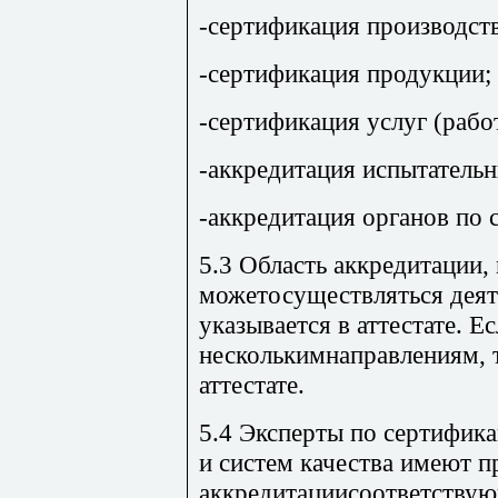
-сертификация производств
-сертификация продукции;
-сертификация услуг (работ
-аккредитация испытательн
-аккредитация органов по 
5.3 Область аккредитации,
можетосуществляться деят
указывается в аттестате. Е
несколькимнаправлениям, т
аттестате.
5.4 Эксперты по сертифика
и систем качества имеют п
аккредитациисоответст­ву­ю