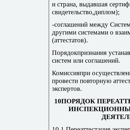
и страна, выдавшая сертифи
свидетельство,диплом);
-соглашений между Систе
другими системами о взаи
(аттестатов).
Порядокпризнания устанав
систем или соглашений.
Комиссияпри осуществлен
провести повторную аттес
экспертов.
10ПОРЯДОК ПЕРЕАТТ
ИНСПЕКЦИОННЫЙ
ДЕЯТЕ
10.1 Переаттестация экспе