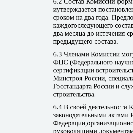
6.2 Состав Комиссии фор
иутверждается постановле
сроком на два года. Пред
каждогоследующего состав
два месяца до истечения 
предыдущего состава.
6.3 Членами Комиссии мог
ФЦС (Федерального научно
сертификации встроительст
Минстроя России, специал
Госстандарта России и слу
строительства.
6.4 В своей деятельности 
законодатель­ными актами 
Федерации,организационн
руководящими документа