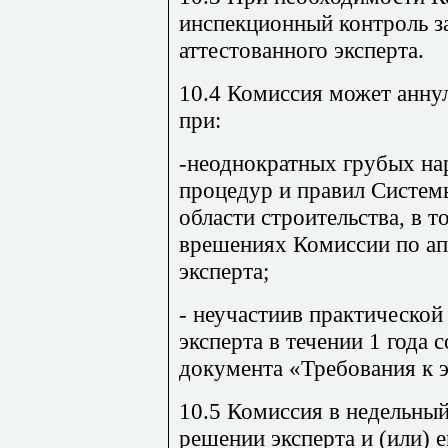
инспекцион­ный контроль з
аттестованного эксперта.
10.4 Комиссия может анну
при:
-неоднократных грубых н
процедур и правил Систе
области строительства, в 
врешениях Комиссии по ап
эксперта;
- неучастиив практической
эксперта в течении 1 года 
документа «Требования к 
10.5 Комиссия в недельны
решении эксперта и (или) 