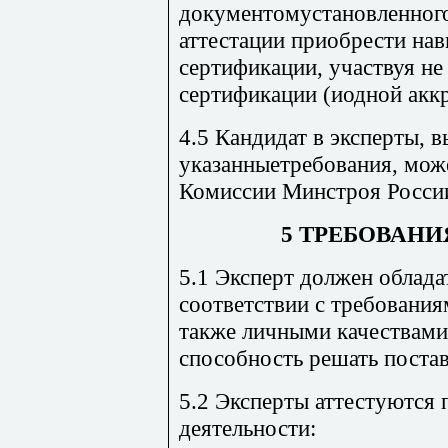
документомустановленного
аттестации приобрести на
сертификации, участвуя не
сертификации (иодной акк
4.5 Кандидат в эксперты,
указанныетребования, мож
Комиссии Минстроя Росси
5 ТРЕБОВАНИ
5.1 Эксперт должен облад
соответствии с требования
также личными качествам
способность решать постав
5.2 Эксперты аттестуются
деятельности: