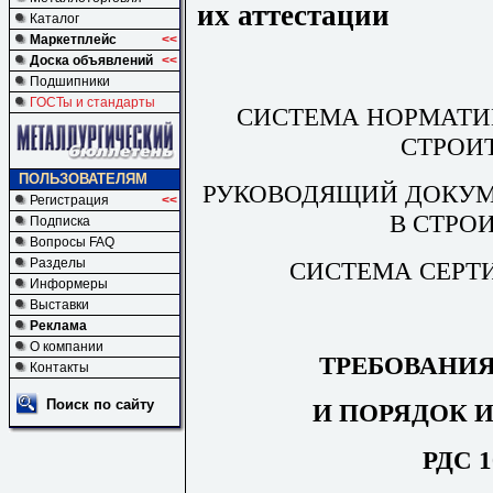
их аттестации
Каталог
Маркетплейс
<<
Доска объявлений
<<
Подшипники
ГОСТы и стандарты
СИСТЕМА НОРМАТИ
СТРОИ
ПОЛЬЗОВАТЕЛЯМ
РУКОВОДЯЩИЙ ДОКУМ
Регистрация
<<
В СТРО
Подписка
Вопросы FAQ
Разделы
СИСТЕМА СЕРТ
Информеры
Выставки
Реклама
О компании
ТРЕБОВАНИЯ
Контакты
Поиск по сайту
И ПОРЯДОК 
РДС 1