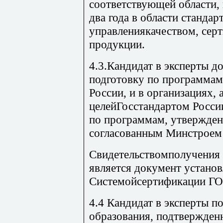
соответствующей области, 
два года в области стандар
управлениякачеством, сер
продукции.
4.3.Кандидат в эксперты 
подготовку по программа
России, и в организациях,
целейГосстандартом Росси
по программам, утвержде
согласованным Минстроем
Свидетельствомполучения 
является документ устано
Системойсертификации ГО
4.4 Кандидат в эксперты п
образования, подтвержден