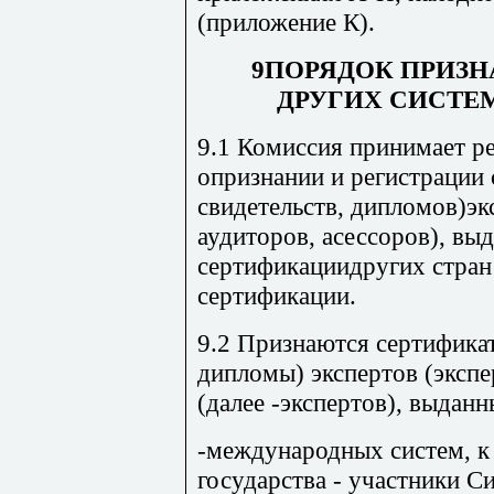
(приложение К).
9ПОРЯДОК ПРИЗ
ДРУГИХ СИСТЕ
9.1 Комиссия принимает р
опризнании и регистрации 
свидетельств, дипломов)эк
аудиторов, асессоров), вы
сертификациидругих стран
сертификации.
9.2 Признаются сертификат
дипломы) экспертов (экспе
(далее -экспертов), выданн
-международных систем, к
государства - участники 