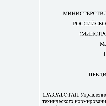
МИНИСТЕРСТВО
РОССИЙСКО
(МИНСТР
Мо
1
ПРЕД
1РАЗРАБОТАН Управлением
технического нормировани