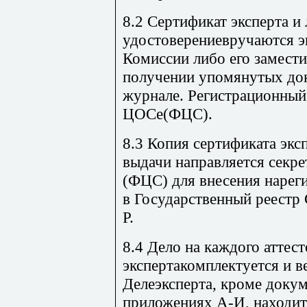
8.2 Сертификат эксперта и
удостоверениевручаются э
Комиссии либо его замести
получении упомянутых до
журнале. Регистрационный
ЦОСе(ФЦС).
8.3 Копия сертификата экс
выдачи направляется секр
(ФЦС) для внесения нарег
в Государственный реест
Р.
8.4 Дело на каждого аттес
экспертакомплектуется и в
Делеэксперта, кроме доку
приложениях А-И, находит