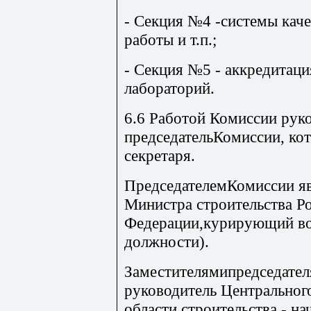
- Секция №4 -системы каче
работы и т.п.;
- Секция №5 - аккредитаци
лабораторий.
6.6 Работой Комиссии рук
председательКомиссии, кот
секретаря.
ПредседателемКомиссии яв
Министра строительства Р
Федерации,курирующий во
должности).
Заместителямипредседател
руководитель Центральног
области строительства - н