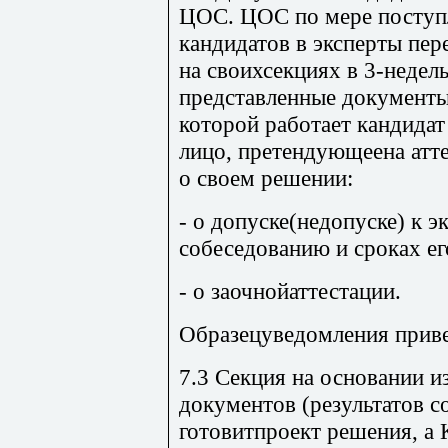
ЦОС. ЦОС по мере поступ
кандидатов в эксперты пер
на своихсекциях в 3-недел
представленные документы
которой работает кандидат
лицо, претендующеена атте
о своем решении:
- о допуске(недопуске) к 
собеседованию и сроках ег
- о заочнойаттестации.
Образецуведомления приве
7.3 Секция на основании 
документов (результатов с
готовитпроект решения, а 