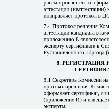
рассматривает его и офор
аттестации (неаттестации) 
инаправляет протокол в Ц
7.4 Протокол решения Ко
аттестации кандидата в кач
приложению Е являетсяосн
эксперту сертификата в С
Рустановленного образца 
8
. РЕГИСТРАЦИЯ
СЕРТИФИК
8.1 Секретарь Комиссии н
протоколарешения Комисси
оформляет сертификат, ли
(приложение И) и извещает
эксперты.