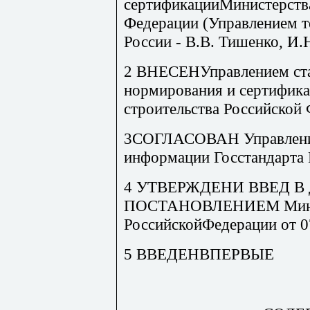
сертификацииМинистерства
Федерации (Управлением 
России - В.В. Тишенко, И.Н
2 ВНЕСЕНУправлением ста
нормирования и сертифик
строительства Российской
3СОГЛАСОВАН Управление
информации Госстандарта 
4 УТВЕРЖДЕНИ ВВЕД В
ПОСТАНОВЛЕНИЕМ Минист
РоссийскойФедерации от 07
5 ВВЕДЕНВПЕРВЫЕ