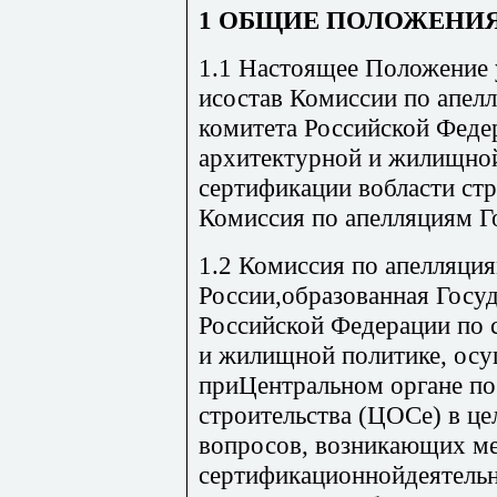
1 ОБЩИЕ ПОЛОЖЕНИ
1.1 Настоящее Положение у
исостав Комиссии по апел
комитета Российской Феде
архитектурной и жилищной
сертификации вобласти стр
Комиссия по апелляциям Г
1.2 Комиссия по апелляци
России,образованная Госу
Российской Федерации по 
и жилищной политике, осу
приЦентральном органе по
строительства (ЦОСе) в ц
вопросов, возникающих м
сертификационнойдеятельн