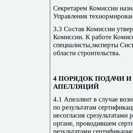
Секретарем Комиссии назн
Управления технормирован
3.3 Состав Комиссии утве
Комиссии. К работе Комис
специалисты,эксперты Сис
области строительства.
4 ПОРЯДОК ПОДАЧИ 
АПЕЛЛЯЦИЙ
4.1 Апеллянт в случае во
по результатам сертификац
несогласия срезультатами 
органе, проводившем серт
результатами сертификаци