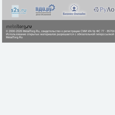
© 2000-2026 MetalTorg.Ru,
cвидетельство о регистрации СМИ ИА № ФС 77 - 85704
Использование открытых материалов разрешается с обязательной гиперссылкой 
MetalTorg.Ru