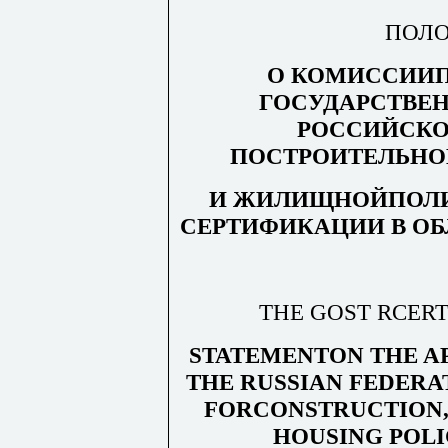
ПОЛ
О КОМИССИИ
ГОСУДАРСТВЕ
РОССИЙСКО
ПОСТРОИТЕЛЬНО
И ЖИЛИЩНОЙПОЛ
СЕРТИФИКАЦИИ
В О
THE GOST RCERT
STATEMENTON THE A
THE RUSSIAN FEDERA
FORCONSTRUCTION,
HOUSING POL