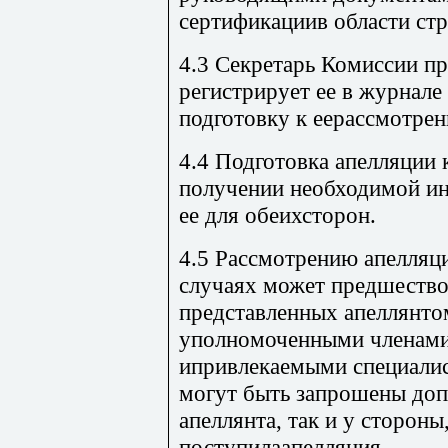
сертификациив области стр
4.3 Секретарь Комиссии п
регистрирует ее в журнале
подготовку к еерассмотрен
4.4 Подготовка апелляции 
получении необходимой и
ее для обеихсторон.
4.5 Рассмотрению апелляц
случаях может предшество
представленных апеллянто
уполномоченными членами
ипривлекаемыми специалис
могут быть запрошены доп
апеллянта, так и у стороны
поступилаапелляция.