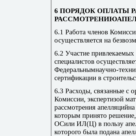
6 ПОРЯДОК ОПЛАТЫ Р
РАССМОТРЕНИЮАПЕ
6.1 Работа членов Комисси
осуществляется на безвозм
6.2 Участие привлекаемых
специалистов осуществляет
Федеральнымнаучно-техни
сертификации в строитель
6.3 Расходы, связанные с 
Комиссии, экспертизой мат
рассмотрения апелляцийна 
которым принято решение,
ОСили ИЛ(Ц) в пользу апе
которого была подана апе