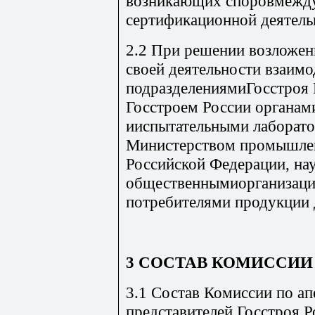
возникающих споровмежду
сертификационной деятель
2.2 При решении возложен
своей деятельности взаим
подразделениямиГосстроя 
Госстроем России органам
ииспытательными лаборато
Министерством промышлен
Российской Федерации, на
общественнымиорганизаци
потребителями продукции д
3 СОСТАВ КОМИССИИ
3.1 Состав Комиссии по а
представителей Госстроя Р