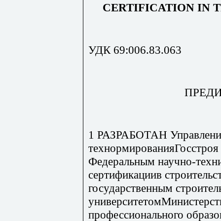
CERTIFICATION IN 
УДК 69:006.83.063
ПРЕД
1 РАЗРАБОТАН Управлен
технормированияГосстроя 
Федеральным научно-техн
сертификациив строительс
государственным строите
университетомМинистерст
профессионального образо