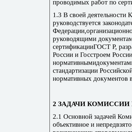
проводимых работ по серт
1.3 В своей деятельности
руководствуется законода
Федерации,организационн
руководящими документа
сертификацииГОСТ Р, раз
России и Госстроем России
нормативнымидокументами
стандартизации Российско
нормативных документов в
2 ЗАДАЧИ КОМИССИИ
2.1 Основной задачей Ком
объективное и непредвзято