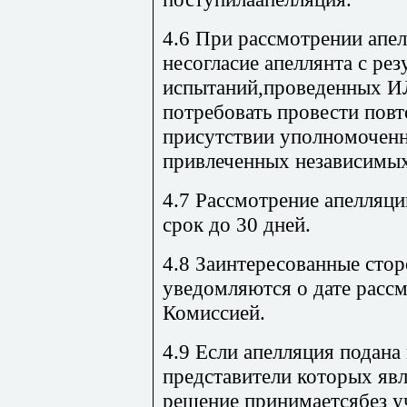
4.6 При рассмотрении апе
несогласие апеллянта с ре
испытаний,проведенных ИЛ
потребовать провести пов
присутствии уполномочен
привлеченных независимых
4.7 Рассмотрение апелляц
срок до 30 дней.
4.8 Заинтересованные сто
уведомляются о дате расс
Комиссией.
4.9 Если апелляция подана
представители которых яв
решение принимаетсябез уч