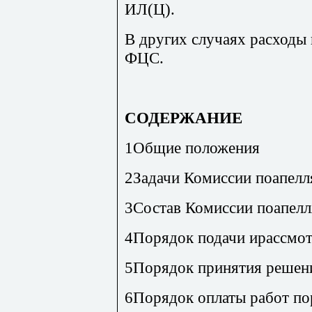
ИЛ(Ц).
В других случаях расход
ФЦС.
СОДЕРЖАНИЕ
1Общие положения
2Задачи Комиссии поапел
3Состав Комиссии поапел
4Порядок подачи ирассмот
5Порядок принятия решен
6Порядок оплаты работ по