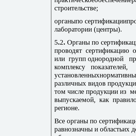
строительстве;
органыпо сертификациипро
лаборатории (центры).
5
.
2
.
Органы по сертификац
проводят сертификацию 
или групп однородной п
комплексу показателей,
установленныхнормативны
различных видо
в продукци
том числе продукции из м
выпускаемой, как правил
регионе.
Вс
е органы по сертификаци
равнозначны и областьих д