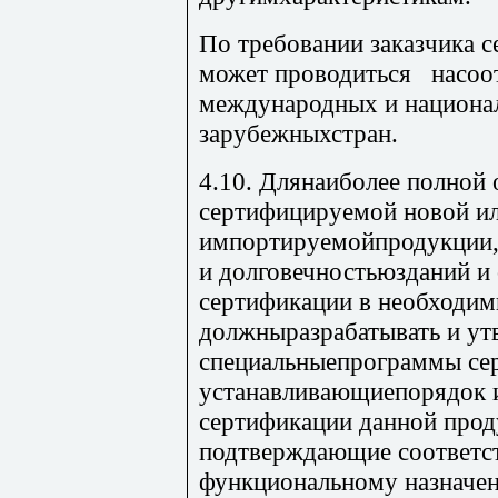
По требо
вании заказчика 
может проводиться насоот
международных и национа
зарубежныхстран.
4.10. Длянаиболее полной 
сертифицируемой новой и
импортируемойпродукции,
и долговечностьюзданий и
сертификации в необходи
должныразрабатывать и ут
специальныепрограммы се
устанавливающиепорядок и
сертификации данной проду
подтверждающие соответс
функциональному назначен