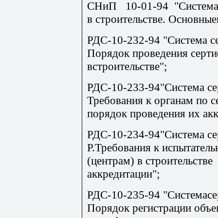
СНиП 10-01-94 "Сист
ем
в строительстве. Основны
РД
С-10-232-94 "Система с
Порядок проведения серт
встроительстве";
Р
ДС-10-233-94"Система с
Требования к органам по с
порядок проведения их акк
РДС-10-234-94"Система се
Р.Требования к испытате
(центрам) в строительств
аккредитации";
РДС-10
-235-94 "Системас
Порядок регистрации объе