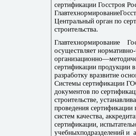
сертификации Госстроя Рос
ГлавтехнормированиеГосстр
Центральный орган по сер
строительства.
Главтехнормирование Го
осуществляет нормативно-
организационно—методиче
сертификации продукции в 
разработку вразвитие ос
Системы сертификации ГО
документов по сертификац
строительстве, устанавли
проведения сертификации 
систем качества, аккредит
сертификации, испытательн
учебныхподразделений и 