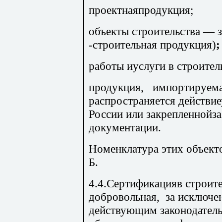
проектнаяпродукция;
об
ъекты строительства — з
-строительная продукция)
;
работы иуслуги в строител
продукция, импортируе
распространяется действи
России или закрепленнойз
документации.
Ном
енклатура этих объект
Б.
4.4.Сертификацияв строит
добровольная, за исключен
действующим законодатель