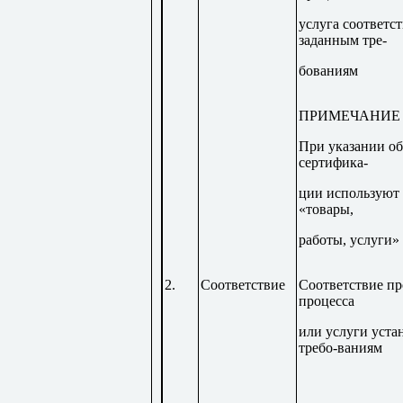
услуга соответст
заданным тре-
бованиям
ПРИМЕЧАНИЕ
При указании об
сертифика-
ции используют
«товары,
работы, услуги»
2.
Соответствие
Соответствие пр
процесса
или услуги уст
требо-ваниям