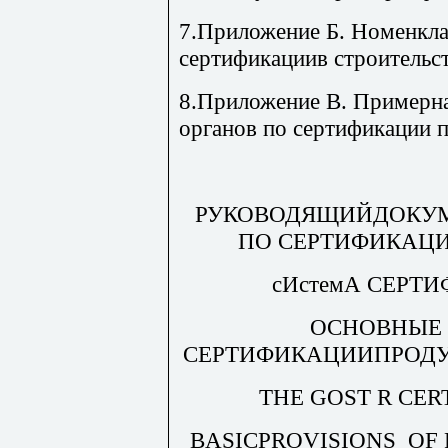
7.Приложение Б. Номенкла
сертификациив строительс
8.Приложение В. При
мерн
органов по сертификации
РУКОВОДЯЩИЙДОКУМ
ПО СЕРТИФИКАЦИ
сИстемА
СЕРТИ
ОСНОВНЫ
Е
СЕРТИФИКАЦИИПРОДУ
ТНЕ GOST R CER
BASICPROVISIONS OF 