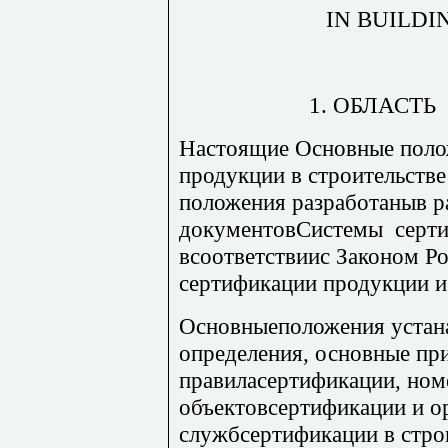
IN BUILDI
1.
ОБЛАСТЬ
Настоящие
Основные поло
продукции в строительстве
положения разработаныв 
документовСистемы серт
всоответствиис Законом Р
сертификации продукции и 
Основныеположения устан
определения, основные пр
правиласертификации, ном
объектовсертификации и 
службсертификации в стро