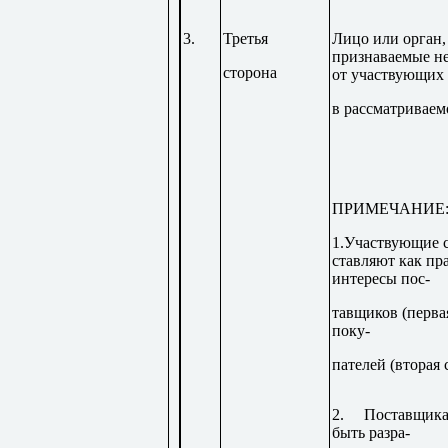
3.
Третья
Лицо или орган,
признаваемые н
сторона
от участвующих
в рассматриваем
ПРИМЕЧАНИЕ
1.Участвующие 
ставляют как пр
интересы пос-
тавщиков (перва
поку-
пателей (вторая 
2. Поставщика
быть разра-