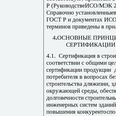
Р (РуководствеИСО/МЭК 2
Справочно установленные
ГОСТ Р и документах ИС
терминов приведены в при
4
.
ОСНОВНЫЕ ПРИНЦ
СЕРТИФИКА
ЦИИ
4.1. Сертификация в строи
соответствии с общими це
сертификации продукции 
потребителя в вопросах б
строительства дляжизни, 
окружающей среды, обесп
долговечности строительн
инженерных систем зданий
повышения конкурентоспо