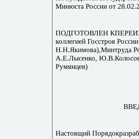
Минюста России от 28.02.
ПОДГОТОВЛЕН КПЕРЕИЗ
коллегией Госстроя России
Н.Н.Якимова),Минтруда Р
А.Е.Лысенко, Ю.В.Колосо
Румянцев)
ВВЕ
Настоящий Порядокразраб