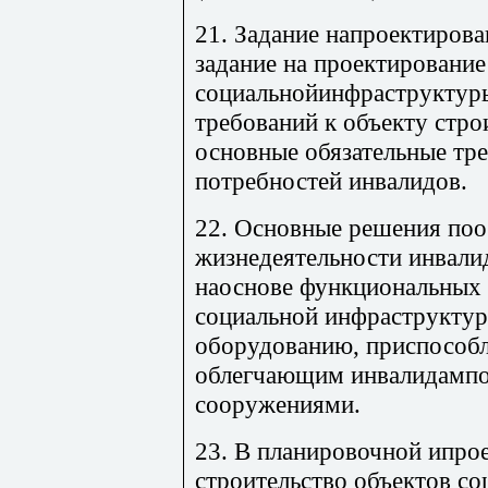
21. Задание напроектирова
задание на проектирование
социальнойинфраструктуры
требований к объекту стр
основные обязательные тре
потребностей инвалидов.
22. Основные решения по
жизнедеятельности инвали
наоснове функциональных 
социальной инфраструкту
оборудованию, приспособл
облегчающим инвалидампо
сооружениями.
23. В планировочной ипро
строительство объектов с