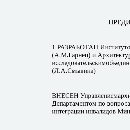
ПРЕД
1 РАЗРАБОТАН Институто
(A.M.Гарнец) и Архитекту
исследовательскимобъеди
(Л.А.Смывина)
ВНЕСЕН Управлениемархит
Департаментом по вопроса
интеграции инвалидов Мин