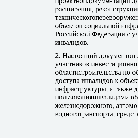
проектнойдокументации дл
расширения, реконструкци
техническогоперевооружени
объектов социальной инфр
Российской Федерации с у
инвалидов.
2. Настоящий документопр
участников инвестиционно
областистроительства по о
доступа инвалидов к объе
инфраструктуры, а также д
пользованияинвалидами об
железнодорожного, автомо
водноготранспорта, средст