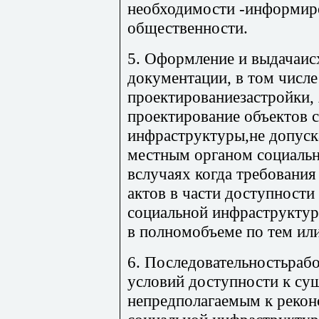
необходимости -информир
общественности.
5. Оформление и выдачаис
документации, в том числе
проектированиезастройки,
проектирование объектов 
инфраструктуры,не допуска
местным органом социальн
вслучаях когда требовани
актов в части доступности
социальной инфраструктур
в полномобъеме по тем ил
6. Последовательностьраб
условий доступности к с
непредполагаемым к рекон