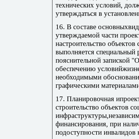
технических условий, долж
утверждаться в установле
16. В составе основныхвид
утверждаемой части проек
настроительство объектов
выполняется специальный 
пояснительной запиской "
обеспечению условийжизне
необходимыми обосновани
графическими материалами
17. Планировочная ипроек
строительство объектов со
инфраструктуры,независим
финансирования, при нали
подоступности инвалидов 