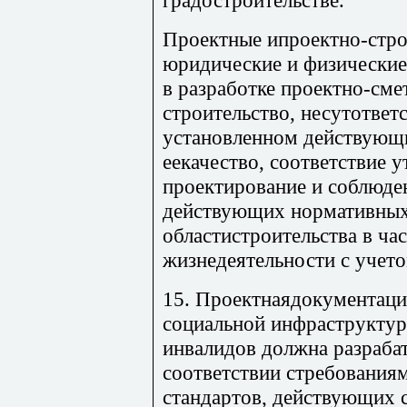
Проектные ипроектно-стро
юридические и физические
в разработке проектно-сме
строительство, несутответ
установленном действующи
еекачество, соответствие 
проектирование и соблюде
действующих нормативных
областистроительства в ча
жизнедеятельности с учет
15. Проектнаядокументаци
социальной инфраструктур
инвалидов должна разрабат
соответствии стребования
стандартов, действующих 