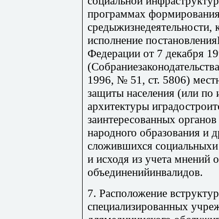
социальной инфраструктур
программах формирования
средыжизнедеятельности, 
исполнение постановления
Федерации от 7 декабря 19
(Собраниезаконодательств
1996, № 51, ст. 5806) мес
защиты населения (или по 
архитектуры иградостроите
заинтересованных органов
народного образования и д
сложившихся социальныхи
и исходя из учета мнений
объединенийинвалидов.
7. Расположение вструктур
специализированных учреж