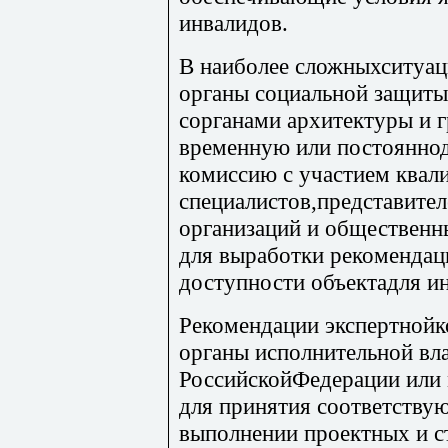
инвалидов.
В наиболее сложныхситуац
органы социальной защиты
сорганами архитектуры и г
временную или постоянно
комиссию с участием ква
специалистов,представите
организаций и обществен
для выработки рекомендац
доступности объектадля и
Рекомендации экспертнойк
органы исполнительной вл
РоссийскойФедерации или 
для принятия соответству
выполнении проектных и ст