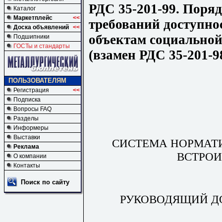
РДС 35-201-99. Поря
Каталог
Маркетплейс
<<
требований доступно
Доска объявлений
<<
объектам социально
Подшипники
ГОСТы и стандарты
(взамен РДС 35-201-9
ПОЛЬЗОВАТЕЛЯМ
Регистрация
<<
Подписка
Вопросы FAQ
Разделы
Информеры
Выставки
СИСТЕМА НОРМАТ
Реклама
ВСТРОИ
О компании
Контакты
Поиск по сайту
РУКОВОДЯЩИЙ Д