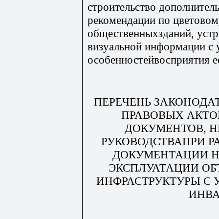
строительство дополнител
рекомендации по цветово
общественныхзданий, устр
визуальной информации с 
особенностейвосприятия е
ПЕРЕЧЕНЬ ЗАКОНОДА
ПРАВОВЫХ АКТО
ДОКУМЕНТОВ, 
РУКОВОДСТВАПРИ Р
ДОКУМЕНТАЦИИ Н
ЭКСПЛУАТАЦИИ О
ИНФРАСТРУКТУРЫ С 
ИНВ