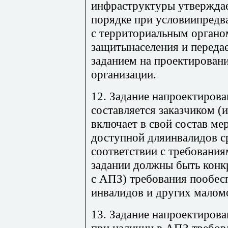
инфраструктуры утверждае
порядке при условиипредва
с территориальным органо
защитынаселения и передае
заданием на проектирован
организации.
12. Задание напроектирова
составляется заказчиком (
включает в свой состав ме
доступной дляинвалидов с
соответствии с требовани
задании должны быть конк
с АПЗ) требования пообес
инвалидов и других малом
13. Задание напроектирова
при наличии в АПЗ требов