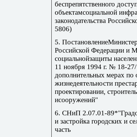
беспрепятственного досту
объектамсоциальной инфра
законодательства Российск
5806)
5. ПостановлениеМинистер
Российской Федерации и М
социальнойзащиты населен
11 ноября 1994 г. № 18-27
дополнительных мерах по
жизнедеятельности преста
проектировании, строитель
исооружений"
6. СНиП 2.07.01-89*"Град
и застройка городских и с
часть