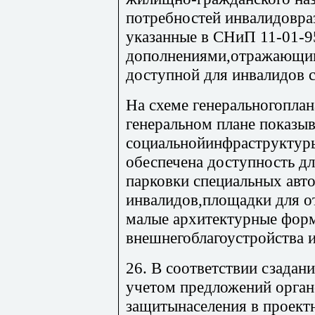
потребностей инвалидовра
указанные в СНиП 11-01-95
дополнениями,отражающим
доступной для инвалидов 
На схеме генеральногоплан
генеральном плане показы
социальнойинфраструктуры
обеспечена доступность дл
парковки специальных авт
инвалидов,площадки для о
малые архитектурные фор
внешнегоблагоустройства и
26. В соответствии сзадан
учетом предложений орган
защитынаселения в проект