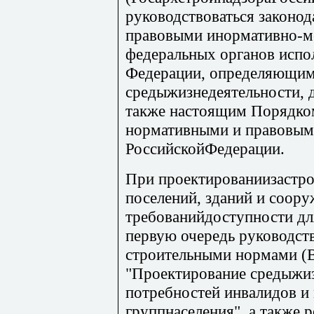
руководствоваться законо
правовыми инормативно-м
федеральных органов испо
Федерации, определяющим
средыжизнедеятельности, д
также настоящим Порядко
нормативными и правовым
РоссийскойФедерации.
При проектированиизастро
поселений, зданий и соору
требованийдоступности дл
первую очередь руководст
строительными нормами (
"Проектирование средыжиз
потребностей инвалидов 
группнаселения", а также 