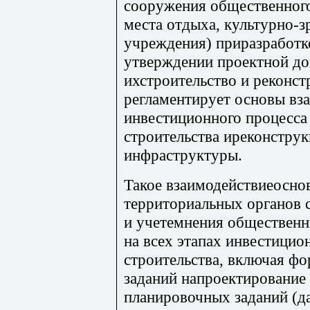
сооружения общественного
места отдыха, культурно-
учреждения) приразработке
утверждении проектной до
ихстроительство и реконст
регламентирует основы вз
инвестиционного процесса 
строительства иреконстру
инфраструктуры.
Такое взаимодействиеосно
территориальных органов 
и учетемнения общественн
на всех этапах инвестицио
строительства, включая ф
заданий напроектирование 
планировочных заданий (да