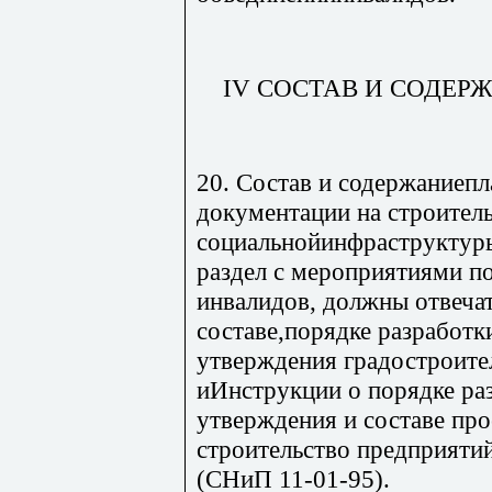
IV СОСТАВ И СОДЕ
20. Состав и содержаниеп
документации на строител
социальнойинфраструктуры
раздел с мероприятиями п
инвалидов, должны отвеча
составе,порядке разработки
утверждения градостроите
иИнструкции о порядке раз
утверждения и составе пр
строительство предприяти
(СНиП 11-01-95).