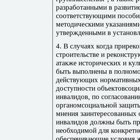
разработанными в развитие
соответствующими пособи
методическими указаниям
утвержденными в установл
4. В случаях когда прирек
строительстве и реконстру
атакже исторических и ку
быть выполнены в полномо
действующих нормативных
доступности объектовсоци
инвалидов, по согласован
органомсоциальной защиты
мнения заинтересованных
инвалидов должны быть пр
необходимой для конкретн
обеспечивающие условия 