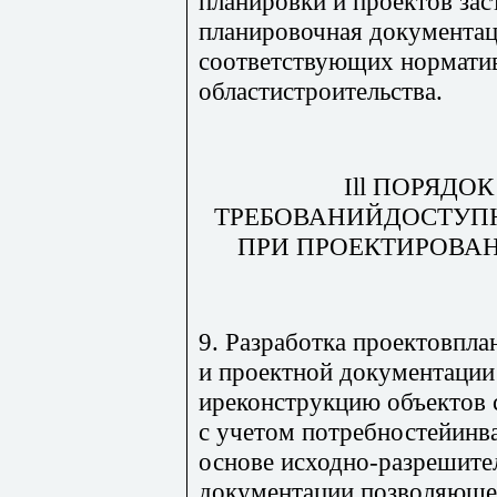
планировки и проектов зас
планировочная документац
соответствующих нормати
областистроительства.
Ill ПОРЯДО
ТРЕБОВАНИЙДОСТУП
ПРИ ПРОЕКТИРОВАН
9. Разработка проектовпла
и проектной документации 
иреконструкцию объектов 
с учетом потребностейинв
основе исходно-разрешите
документации,позволяющей