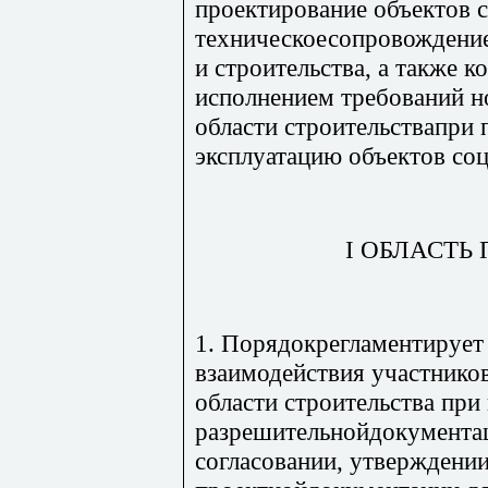
проектирование объектов 
техническоесопровождение
и строительства, а также к
исполнением требований н
области строительствапри
эксплуатацию объектов со
I ОБЛАСТЬ
1. Порядокрегламентирует
взаимодействия участнико
области строительства при
разрешительнойдокументац
согласовании, утверждении