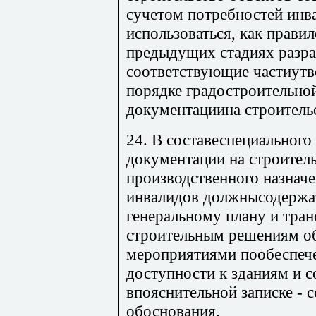
сучетом потребностей ин
использоваться, как прави
предыдущих стадиях разра
соответствующие частиутв
порядке градостроительно
документациина строитель
24. В составеспециального
документации на строител
производственного назначе
инвалидов должнысодержат
генеральному плану и тра
строительным решениям об
мероприятиями пообеспеч
доступности к зданиям и 
впояснительной записке - 
обоснования.