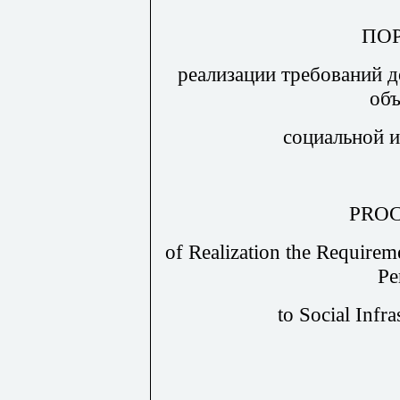
ПО
реализации требований 
объ
социальной 
PRO
of Realization the Requirem
Pe
to Social Infra