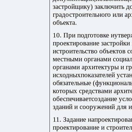
застройщику) заключить д
градостроительного или а
объекта.
10. При подготовке иутвер
проектирование застройки
истроительство объектов 
местными органами социал
органами архитектуры и гр
исходныхпоказателей уста
обязательные (функционал
которых средствами архит
обеспечиваетсоздание усл
зданий и сооружений для 
11. Задание напроектирова
проектирование и строите