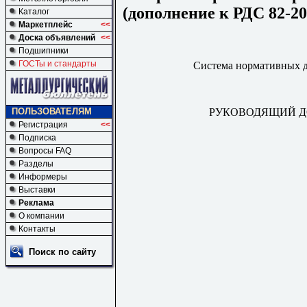
(дополнение к РДС 82-20
Каталог
Маркетплейс
<<
Доска объявлений
<<
Подшипники
ГОСТы и стандарты
Система нормативных д
РУКОВОДЯЩИЙ Д
ПОЛЬЗОВАТЕЛЯМ
Регистрация
<<
Подписка
Вопросы FAQ
Разделы
Информеры
Выставки
Реклама
О компании
Контакты
Поиск по сайту