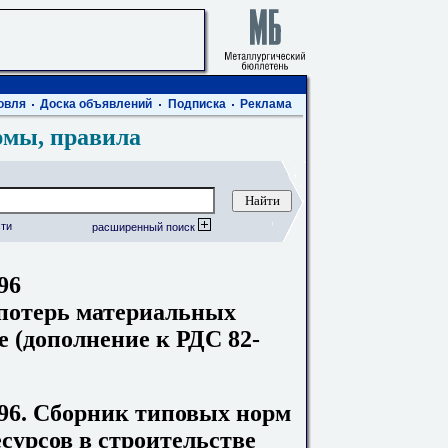
овля
Доска объявлений
Подписка
Реклама
рмы, правила
ти
расширенный поиск
96
потерь материальных
е (дополнение к РДС 82-
96. Сборник типовых норм
сурсов в строительстве