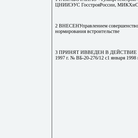
ЦНИИЭУС ГосстрояРоссии, МИКХи
2 ВНЕСЕНУправлением совершенствов
нормирования встроительстве
3 ПРИНЯТ ИВВЕДЕН В ДЕЙСТВИЕ пись
1997 г. № ВБ-20-276/12 с1 января 1998 