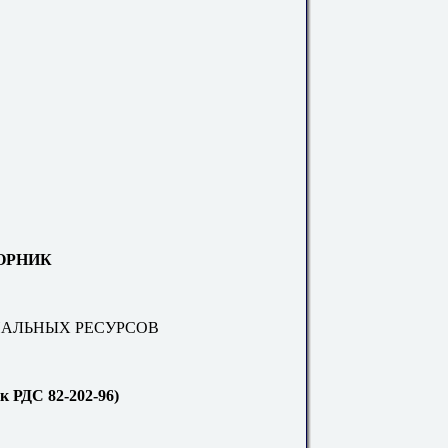
ОРНИК
ИАЛЬНЫХ РЕСУРСОВ
к РДС 82-202-96)