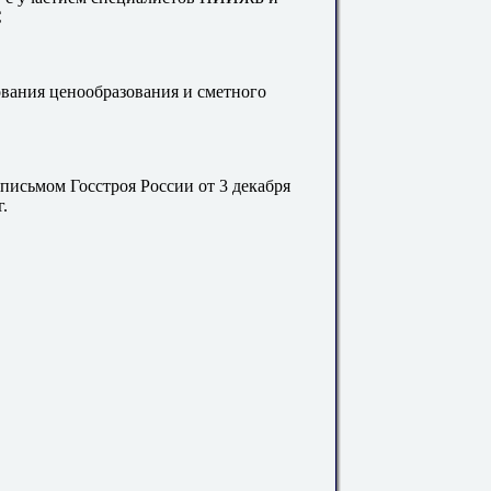
С
ания ценообразования и сметного
мом Госстроя России от 3 декабря
г.