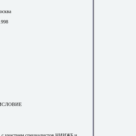
осква
1998
ИСЛОВИЕ
 с участием специалистов НИИЖБ и