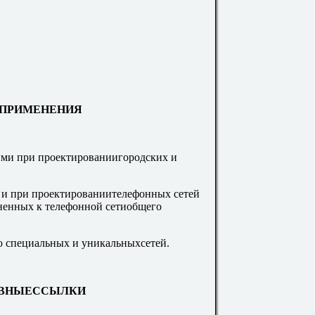
ЬПРИМЕНЕНИЯ
ми при проектированиигородских и
и при проектированиителефонных сетей
ненных к телефонной сетиобщего
 специальных и уникальныхсетей.
ИВНЫЕССЫЛКИ