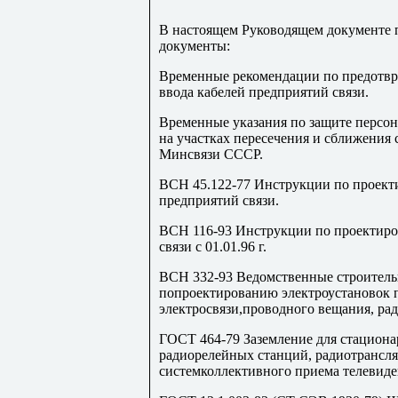
В настоящем Руководящем документе
документы:
Временные рекомендации по предотв
ввода кабелей предприятий связи.
Временные указания по защите персо
на участках пересечения и сближения 
Минсвязи СССР.
ВСН 45.122-77 Инструкции по проект
предприятий связи.
ВСН 116-93 Инструкции по проектир
связи c 01.01.96 г.
ВСН 332-93 Ведомственные строител
попроектированию электроустановок 
электросвязи,проводного вещания, рад
ГОСТ 464-79 Заземление для стацион
радиорелейных станций, радиотрансл
системколлективного приема телевид