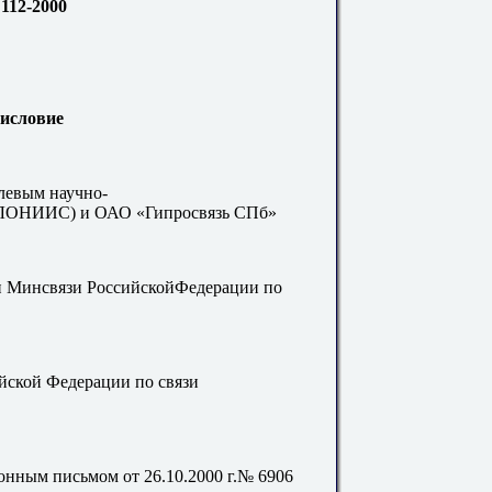
112-2000
исловие
левым научно-
 (ЛОНИИС) и ОАО «Гипросвязь СПб»
 Минсвязи РоссийскойФедерации по
ской Федерации по связи
ым письмом от 26.10.2000 г.№ 6906