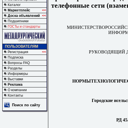
телефонные сети (взаме
Каталог
Маркетплейс
<<
Доска объявлений
<<
Подшипники
ГОСТы и стандарты
МИНИСТЕРСТВОРОССИЙСК
ИНФОРМ
ПОЛЬЗОВАТЕЛЯМ
РУКОВОДЯЩИЙ 
Регистрация
<<
Подписка
Вопросы FAQ
Разделы
Информеры
Выставки
НОРМЫТЕХНОЛОГИЧЕС
Реклама
О компании
Контакты
Городские исельс
Поиск по сайту
РД 45