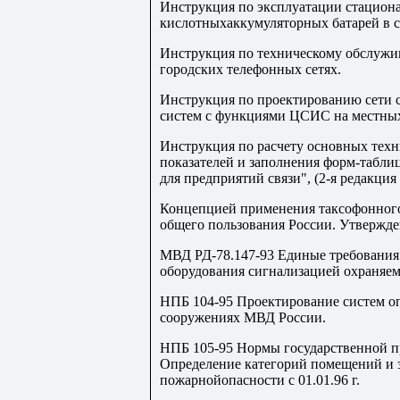
Инструкция по эксплуатации стацион
кислотныхаккумуляторных батарей в с
Инструкция по техническому обслужи
городских телефонных сетях.
Инструкция по проектированию сети
систем с функциями ЦСИС на местных 
Инструкция по расчету основных тех
показателей и заполнения форм-табли
для предприятий связи", (2-я редакция
Концепцией применения таксофонного
общего пользования России. Утвержден
МВД РД-78.147-93 Единые требования
оборудования сигнализацией охраняем
НПБ 104-95 Проектирование систем о
сооружениях МВД России.
НПБ 105-95 Нормы государственной 
Определение категорий помещений и 
пожарнойопасности с 01.01.96 г.