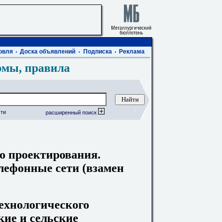
овля
Доска объявлений
Подписка
Реклама
рмы, правила
ти
расширенный поиск
о проектирования.
елефонные сети (взамен
технологического
кие и сельские