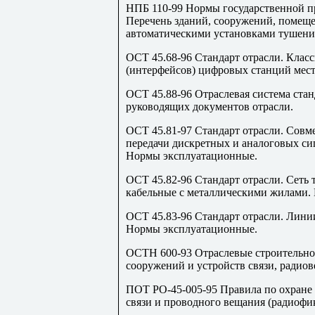
НПБ 110-99 Нормы государственной 
Перечень зданий, сооружений, помещ
автоматическими установками тушени
ОСТ 45.68-96 Стандарт отрасли. Клас
(интерфейсов) цифровых станций мес
ОСТ 45.88-96 Отраслевая система ста
руководящих документов отрасли.
ОСТ 45.81-97 Стандарт отрасли. Совм
передачи дискретных и аналоговых си
Нормы эксплуатационные.
ОСТ 45.82-96 Стандарт отрасли. Сеть
кабельные с металлическими жилами.
ОСТ 45.83-96 Стандарт отрасли. Лини
Нормы эксплуатационные.
ОСТН 600-93 Отраслевые строительно
сооружений и устройств связи, радиов
ПОТ РО-45-005-95 Правила по охране 
связи и проводного вещания (радиофи