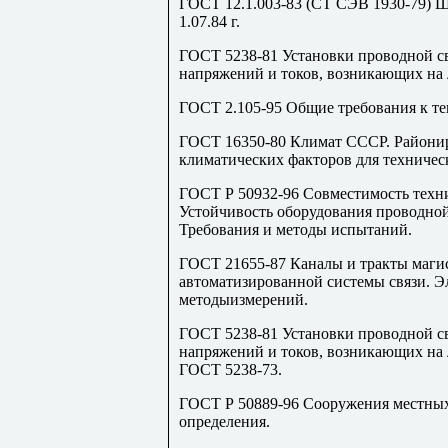
ГОСТ 12.1.003-83 (СТ СЭВ 1930-79) 
1.07.84 г.
ГОСТ 5238-81 Установки проводной с
напряжений и токов, возникающих на 
ГОСТ 2.105-95 Общие требования к т
ГОСТ 16350-80 Климат СССР. Районир
климатических факторов для техничес
ГОСТ Р 50932-96 Совместимость техни
Устойчивость оборудования проводно
Требования и методы испытаний.
ГОСТ 21655-87 Каналы и тракты маги
автоматизированной системы связи. Э
методыизмерений.
ГОСТ 5238-81 Установки проводной с
напряжений и токов, возникающих на 
ГОСТ 5238-73.
ГОСТ Р 50889-96 Сооружения местны
определения.