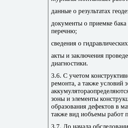
данные о результатах геод
документы о приемке бака
перечню;
сведения о гидравлических
акты и заключения провед
диагностики.
3.6. С учетом конструкти
ремонта, а также условий 
аккумулятораопределяютс
зоны и элементы констру
образования дефектов в ма
также вид иобъемы работ 
3.7. До начала обследован