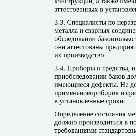
конструкций, а также име
аттестованных в установл
3.3. Специалисты по нер
металла и сварных соедин
обследовании баковтолько 
они аттестованы предпри
их производство.
3.4. Приборы и средства, 
приобследовании баков до
имеющиеся дефекты. Не д
применениеприборов и сре
в установленные сроки.
Определение состояния ме
должно производиться в п
требованиями стандартовн