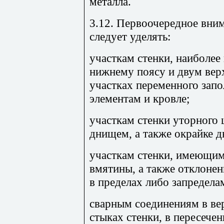
металла.
3.12. Первоочередное вни
следует уделять:
участкам стенки, наиболее
нижнему поясу и двум вер
участках переменного зап
элементам и кровле;
участкам стенки уторного
днищем, а также окрайке 
участкам стенки, имеющи
вмятины, а также отклоне
в пределах либо запредела
сварным соединениям в в
стыках стенки, в пересече