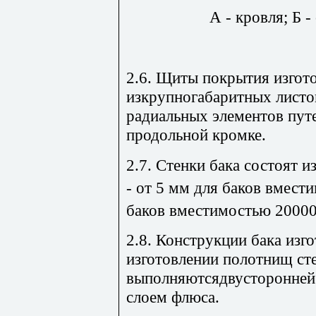
А - кровля; Б -
2.6. Щиты покрытия изгот
изкрупногабаритных листо
радиальных элементов пут
продольной кромке.
2.7. Стенки бака состоят 
- от 5 мм для баков вмест
баков вместимостью 2000
2.8. Конструкции бака изг
изготовлении полотнищ ст
выполняютсядвусторонней 
слоем флюса.