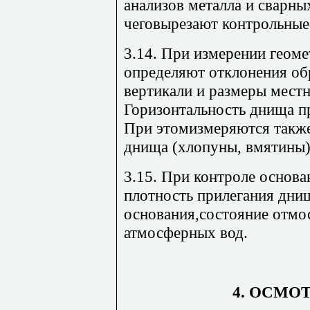
анализов металла и сварны
чеговырезают контрольные 
3.14. При измерении геом
определяют отклонения об
вертикали и размеры мест
Горизонтальность днища п
При этомизмеряются такж
днища (хлопуны, вмятины)
3.15. При контроле основ
плотность прилегания дни
основания,состояние отмос
атмосферных вод.
4. ОСМО