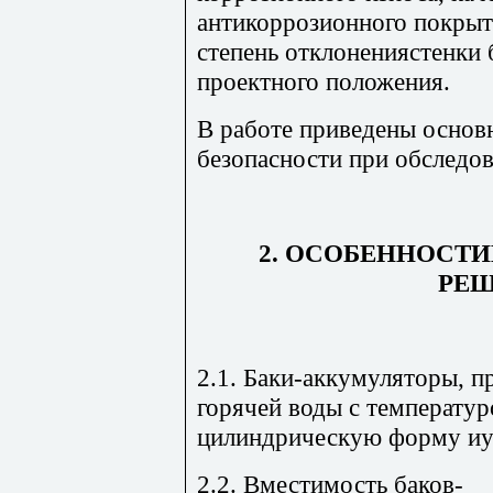
антикоррозионного покрыт
степень отклонениястенки 
проектного положения.
В работе приведены основ
безопасности при обследо
2. ОСОБЕННОСТ
РЕ
2.1. Баки-аккумуляторы, 
горячей воды с температур
цилиндрическую форму иус
2.2. Вместимость баков-