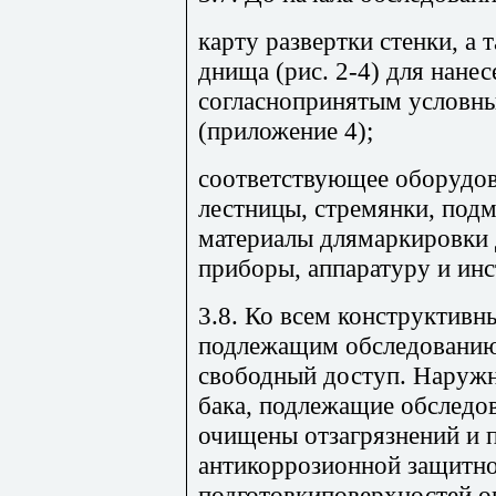
карту развертки стенки, а 
днища (рис. 2-4) для нан
согласнопринятым условн
(приложение 4);
соответствующее оборудов
лестницы, стремянки, подм
материалы длямаркировки 
приборы, аппаратуру и ин
3.8. Ко всем конструктивн
подлежащим обследованию
свободный доступ. Наруж
бака, подлежащие обследо
очищены отзагрязнений и 
антикоррозионной защитно
подготовкиповерхностей о