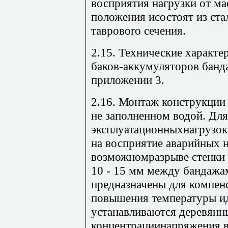
восприятия нагрузки от ма
положения исостоят из ста
таврового сечения.
2.15. Технические характ
баков-аккумуляторов банд
приложении 3.
2.16. Монтаж конструкции
не заполненном водой. Дл
эксплуатационныхнагрузок
на восприятие аварийных 
возможномразрыве стенки 
10 - 15 мм между бандажам
предназначены для компен
повышения температуры ид
устанавливаются деревянн
концентрациинапряжения в