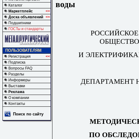
воды
Каталог
Маркетплейс
<<
Доска объявлений
<<
Подшипники
ГОСТы и стандарты
РОССИЙСКОЕ
ОБЩЕСТВО
ПОЛЬЗОВАТЕЛЯМ
И ЭЛЕКТРИФИКА
Регистрация
<<
Подписка
Вопросы FAQ
Разделы
ДЕПАРТАМЕНТ 
Информеры
Выставки
Реклама
О компании
Контакты
Поиск по сайту
МЕТОДИЧЕС
ПО ОБСЛЕДО