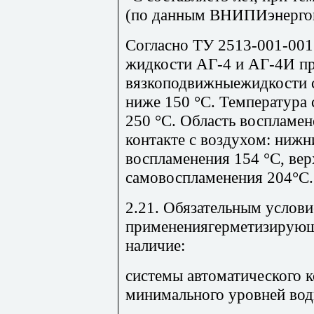
(по данным ВНИПИэнерго
Согласно ТУ 2513-001-00
жидкости АГ-4 и АГ-4И пр
вязкоподвижныежидкости 
ниже 150 °С. Температура
250 °С. Область воспламен
контакте с воздухом: ниж
воспламенения 154 °С, вер
самовоспламенения 204°С.
2.21. Обязательным услов
применениягерметизирующ
наличие:
системы автоматического 
минимального уровней вод