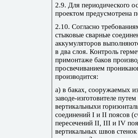
2.9. Для периодического о
проектом предусмотрена п
2.10. Согласно требования
стыковые сварные соедине
аккумуляторов выполняютс
в два слоя. Контроль герм
примонтаже баков произво
просвечиванием проника
производится:
а) в баках, сооружаемых и
заводе-изготовителе путе
вертикальныхи горизонтал
соединений I и II поясов (
пересечений II, III и IV по
вертикальных швов стенок