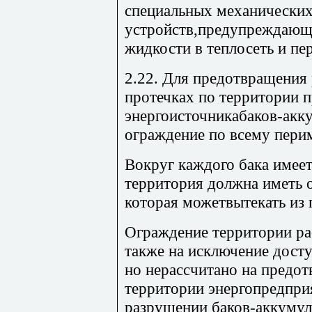
специальных механически
устройств,предупреждающ
жидкости в теплосеть и пер
2.22. Для предотвращения
протечках по территории 
энергоисточникабаков-акк
ограждение по всему перим
Вокруг каждого бака имеет
территория должна иметь 
которая можетвытекать из 
Ограждение территории ра
также на исключение досту
но нерассчитано на предот
территории энергопредпри
разрушении баков-аккумул