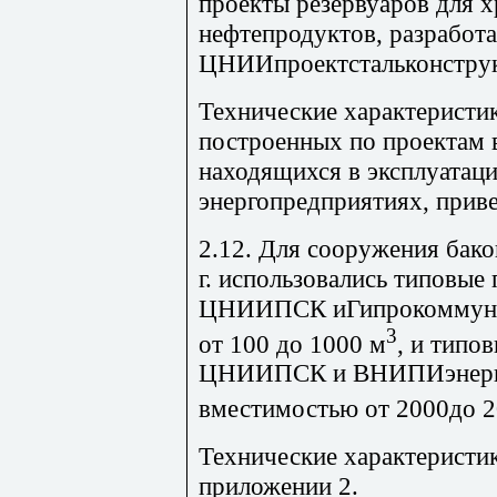
проекты резервуаров для х
нефтепродуктов, разработ
ЦНИИпроектстальконстр
Технические характеристи
построенных по проектам в
находящихся в эксплуатац
энергопредприятиях, прив
2.12. Для сооружения бак
г. использовались типовые
ЦНИИПСК иГипрокоммунхо
3
от 100 до 1000 м
, и типо
ЦНИИПСК и ВНИПИэнерго
вместимостью от 2000до 
Технические характеристи
приложении 2.