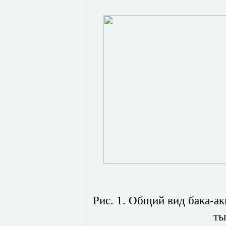
Рис. 1. Общий вид бака-а
ты