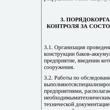
3. ПОРЯДОКОРГ
КОНТРОЛЯ ЗА СОСТ
3.1. Организация проведе
конструкции баков-аккумул
предприятие, введении кот
сооружения.
3.2. Работы по обследова
выполняютсяспециализиро
предприятиями, располаг
необходимымитехническим
технической документацие