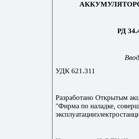
АККУМУЛЯТОР
РД 34.
Ввод
УДК 621.311
Разработано Открытым а
"Фирма по наладке, совер
эксплуатацииэлектростанц