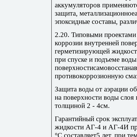
аккумуляторов применяютс
защита, металлизационное
эпоксидные составы, разли
2.20. Типовыми проектами
коррозии внутренней пове
герметизирующей жидкост
при спуске и подъеме воды
поверхностисамовосстан
противокоррозионную смаз
Защита воды от аэрации о
на поверхности воды слоя
толщиной 2 - 4см.
Гарантийный срок эксплу
жидкости АГ-4 и АГ-4И пр
°С составляет5 лет, при те