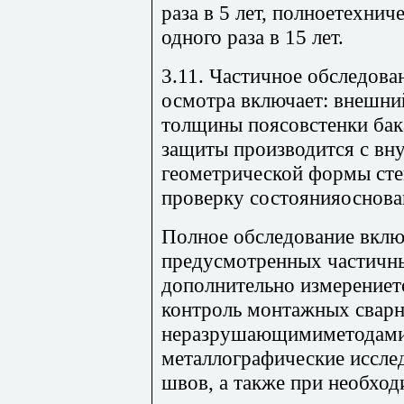
раза в 5 лет, полноетехнич
одного раза в 15 лет.
3.11. Частичное обследова
осмотра включает: внешни
толщины поясовстенки бак
защиты производится с вн
геометрической формы сте
проверку состоянияоснова
Полное обследование вклю
предусмотренных частичн
дополнительно измерениет
контроль монтажных свар
неразрушающимиметодами,
металлографические иссле
швов, а также при необхо