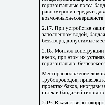
горизонтальные пояса-бан
равномерной передачи давл
возможныхнесовершенств 
2.17. При устройстве защи
заполненном водой, банда
беззазора, допустимые мес
2.18. Монтаж конструкции
вверх, при этом их устана
горизонтально, безперекос
Месторасположение люков,
трубопроводов, привязка 
проектах баков, иногдавыз
стоек и бандажей типового
2.19. В качестве антикорр