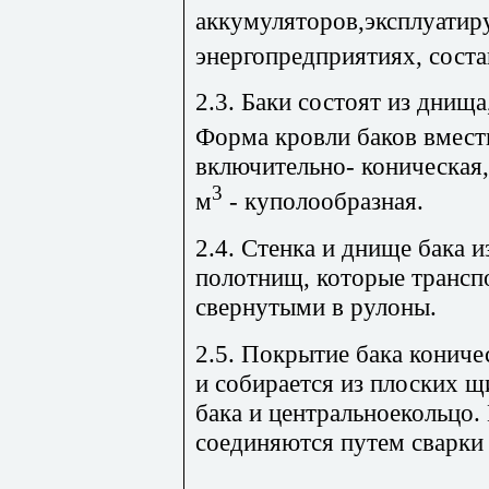
аккумуляторов,эксплуатир
энергопредприятиях, соста
2.3. Баки состоят из днища,
Форма кровли баков вмест
включительно- коническая
3
м
- куполообразная.
2.4. Стенка и днище бака 
полотнищ, которые трансп
свернутыми в рулоны.
2.5. Покрытие бака конич
и собирается из плоских щ
бака и центральноекольцо
соединяются путем сварки