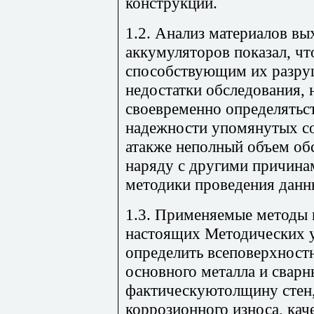
конструкций.
1.2. Анализ материалов вы
аккумуляторов показал, чт
способствующим их разру
недостатки обследования,
своевременно определятьс
надежности упомянутых со
атакже неполный объем об
наряду с другими причина
методики проведения данн
1.3. Применяемые методы 
настоящих Методических у
определить всеповерхност
основного металла и сварн
фактическуютолщину стен,
коррозионного износа, кач