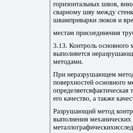
горизонтальных швов, вниж
сварному шву между стенк
швамприварки люков и врез
местам присоединения тру
3.13. Контроль основного 
выполняется неразрушаю
методами.
При неразрушающем метод
поверхностей основного ме
определяетсяфактическая 
его качество, а также каче
Разрушающий метод контр
выполнения механических 
металлографическихиссле