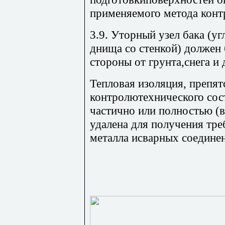
применяемого метода конт
3.9. Уторный узел бака (у
днища со стенкой) должен
стороны от грунта,снега и 
Тепловая изоляция, препя
контролютехнического сос
частично или полностью (
удалена для получения тр
металла исварных соедине