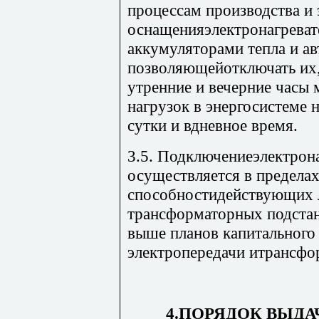
процессам производства и
оснащенияэлектронагрева
аккумуляторами тепла и ав
позволяющейотключать их,
утренние и вечерние часы
нагрузок в энергосистеме н
сутки и вдневное время.
3.5. Подключениеэлектрон
осуществляется в предела
способностидействующих л
трансформаторных подста
выше планов капитального 
электропередачи итрансфо
4.ПОРЯДОК ВЫДА