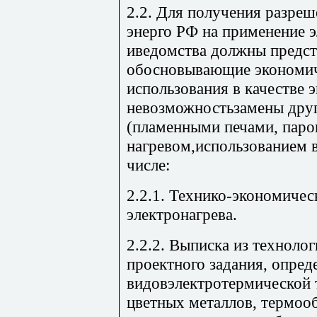
2.2. Для получения разре
энерго РФ на применение 
иведомства должны предст
обосновывающие экономич
использования в качестве 
невозможностьзамены дру
(пламенными печами, пар
нагревом,использованием в
числе:
2.2.1. Технико-экономиче
электронагрева.
2.2.2. Выписка из техноло
проектного задания, опре
видовэлектротермической 
цветных металлов, термооб