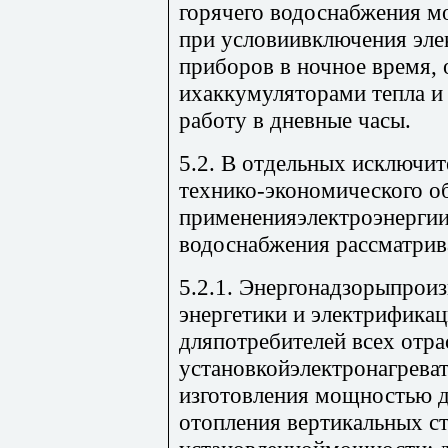
горячего водоснабжения мо
при условиивключения эле
приборов в ночное время,
ихаккумуляторами тепла и
работу в дневные часы.
5.2. В отдельных исключи
технико-экономического о
примененияэлектроэнергии
водоснабжения рассматрив
5.2.1. Энергонадзорыпрои
энергетики и электрифика
дляпотребителей всех отра
установкойэлектронагрева
изготовления мощностью до
отопления вертикальных ст