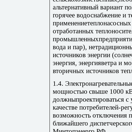
альтернативный вариант по
горячее водоснабжение и 
применениетеплонасосных 
отработанных теплоносите
промышленныхпредприятий
вода и пар), нетрадицион
источников энергии (солне
энергия, энергияветра и м
вторичных источников теп
1.4. Электронагревательн
мощностью свыше 1000 кВт
должныпроектироваться с 
качестве потребителей-рег
возможность отключения п
ближайшего диспетчерског
Минтопэнерго РФ.