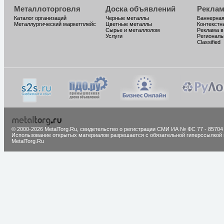
Металлоторговля
Доска объявлений
Реклам
Каталог организаций
Черные металлы
Баннерная
Металлургический маркетплейс
Цветные металлы
Контекстн
Сырье и металлолом
Реклама в
Услуги
Региональ
Classified
© 2000-2026 MetalTorg.Ru,
cвидетельство о регистрации СМИ ИА № ФС 77 - 85704
Использование открытых материалов разрешается с обязательной гиперссылкой 
MetalTorg.Ru