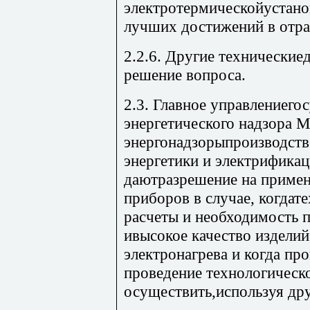
электротермическойустанов
лучших достижений в отра
2.2.6. Другие технически
решение вопроса.
2.3. Главное управлениего
энергетического надзора 
энергонадзорыпроизводст
энергетики и электрифика
даютразрешение на примен
приборов в случае, когдат
расчеты и необходимость 
ивысокое качество издели
электронагрева и когда пр
проведение технологическ
осуществить,используя дру