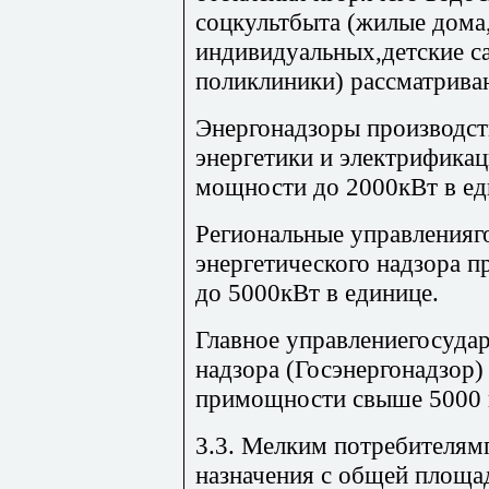
соцкультбыта (жилые дома
индивидуальных,детские са
поликлиники) рассматрива
Энергонадзоры производс
энергетики и электрифика
мощности до 2000кВт в ед
Региональные управленияг
энергетического надзора 
до 5000кВт в единице.
Главное управлениегосудар
надзора (Госэнергонадзор
примощности свыше 5000 к
3.3. Мелким потребителям
назначения с общей площа