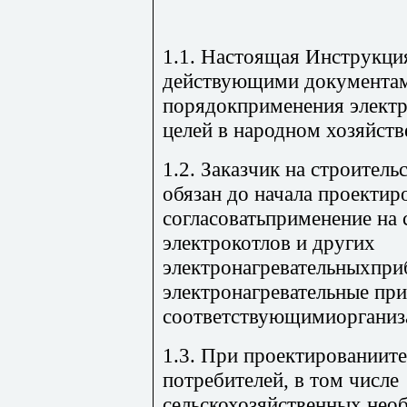
1.1. Настоящая Инструкция
действующими документа
порядокприменения электр
целей в народном хозяйств
1.2. Заказчик на строитель
обязан до начала проектир
согласоватьприменение на 
электрокотлов и других
электронагревательныхприб
электронагревательные при
соответствующимиорганиз
1.3. При проектированиит
потребителей, в том числе
сельскохозяйственных,необ