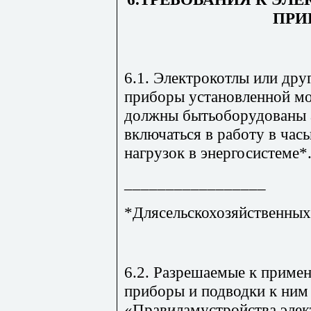
ПРИ
6.1. Электрокотлы или дру
приборы установленной м
должны бытьоборудованы 
включаться в работу в ча
нагрузок в энергосистеме*
_________________
*Длясельскохозяйственных 
6.2. Разрешаемые к приме
приборы и подводки к ним
«Правиламустройства элек