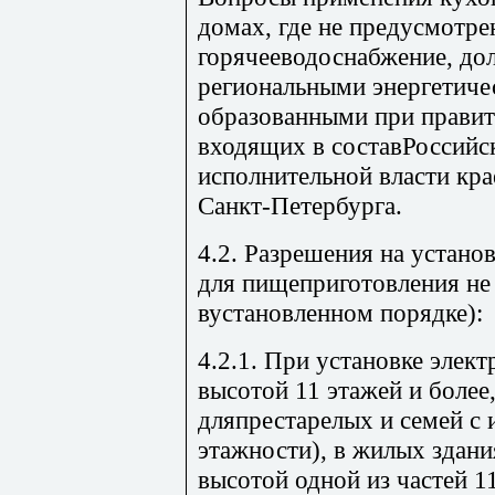
домах, где не предусмотре
горячееводоснабжение, до
региональными энергетич
образованными при правит
входящих в составРоссийс
исполнительной власти крае
Санкт-Петербурга.
4.2. Разрешения на устано
для пищеприготовления не
вустановленном порядке):
4.2.1. При установке элек
высотой 11 этажей и более
дляпрестарелых и семей с 
этажности), в жилых здан
высотой одной из частей 11