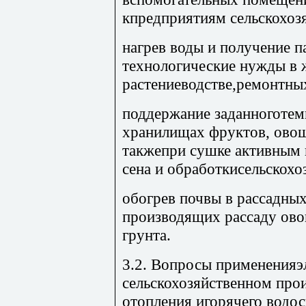
кпредприятиям сельскохозя
нагрев воды и получение п
технологические нужды в 
растениеводстве,ремонтных
поддержание заданноготем
хранилищах фруктов, овоще
такжепри сушке активным в
сена и обработкисельскохо
обогрев почвы в рассадны
производящих рассаду ово
грунта.
3.2. Вопросы примененияэ
сельскохозяйственном прои
отопления игорячего водо