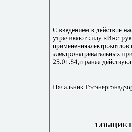
С введением в действие н
утрачивают силу «Инструк
примененияэлектрокотлов 
электронагревательных пр
25.01.84,и ранее действу
Начальник Госэнергонад
1.ОБЩИЕ