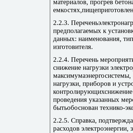
материалов, прогрев бетон
емкостях,пищеприготовлени
2.2.3. Переченьэлектронаг
предполагаемых к установ
данных: наименования, тип
изготовителя.
2.2.4. Перечень мероприя
снижение нагрузки электро
максимумаэнергосистемы, 
нагрузки, приборов и устр
контролирующихснижение н
проведения указанных ме
бытьобоснован технико-эк
2.2.5. Справка, подтвержд
расходов электроэнергии, 