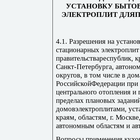
УСТАНОВКУ БЫТО
ЭЛЕКТРОПЛИТ ДЛЯ
4.1. Разрешения на устан
стационарных электроплит
правительствареспублик, кра
Санкт-Петербурга, автоно
округов, в том числе в до
РоссийскойФедерации при
центрального отопления и 
пределах плановых задани
домовэлектроплитами, уст
краям, областям, г. Москве
автономным областям и ав
Вопросы применения кухо