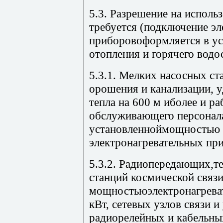
5.3. Разрешение на исполь
требуется (подключение э
приборовоформляется в ус
отопления и горячего водо
5.3.1. Мелких насосных с
орошения и канализации, 
тепла на 600 м иболее и р
обслуживающего персонал
установленноймощностью
электронагревательных при
5.3.2. Радиопередающих,т
станций космической связи
мощностьюэлектронагрева
кВт, сетевых узлов связи 
радиорелейных и кабельных