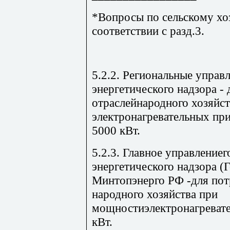
*Вопросы по сельскому хо
соответствии с разд.3.
5.2.2. Региональные управ
энергетического надзора - 
отраслейнародного хозяйс
электронагревательных пр
5000 кВт.
5.2.3. Главное управление
энергетического надзора (
Минтопэнерго РФ -для пот
народного хозяйства при
мощностиэлектронагреват
кВт.