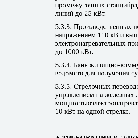
промежуточных станцийра
линий до 25 кВт.
5.3.3. Производственных 
напряжением 110 кВ и вы
электронагревательных пр
до 1000 кВт.
5.3.4. Бань жилищно-комм
ведомств для получения сух
5.3.5. Стрелочных перево
управлением на железных 
мощностьюэлектронагреват
10 кВт на одной стрелке.
6.ТРЕБОВАНИЯ К ЭЛ