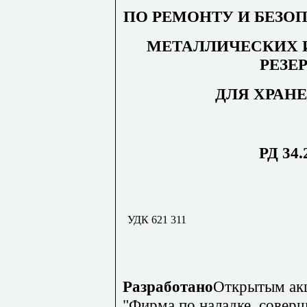
ПО РЕМОНТУ И БЕЗО
МЕТАЛЛИЧЕСКИХ 
РЕЗЕ
ДЛЯ ХРАН
РД 34.
УДК 621 311
Разработано
Открытым ак
"Фирма по наладке, совер