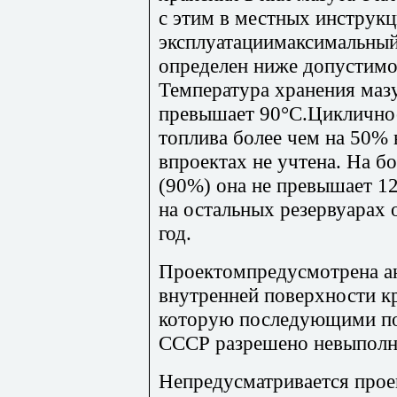
с этим в местных инструкц
эксплуатациимаксимальный
определен ниже допустимо
Температура хранения мазу
превышает 90°С.Циклично
топлива более чем на 50% 
впроектах не учтена. На б
(90%) она не превышает 12
на остальных резервуарах 
год.
Проектомпредусмотрена а
внутренней поверхности к
которую последующими по
СССР разрешено невыполн
Непредусматривается прое