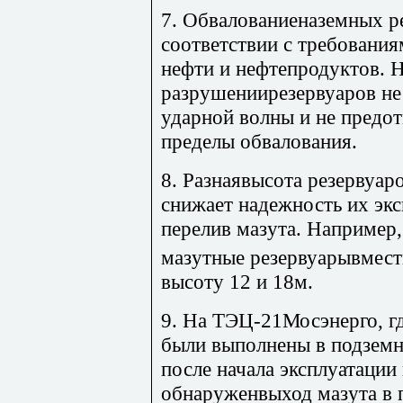
7. Обвалованиеназемных р
соответствии с требовани
нефти и нефтепродуктов. 
разрушениирезервуаров не
ударной волны и не предот
пределы обвалования.
8. Разнаявысота резервуар
снижает надежность их эк
перелив мазута. Например
мазутные резервуарывмес
высоту 12 и 18м.
9. На ТЭЦ-21Мосэнерго, г
были выполнены в подземно
после начала эксплуатации
обнаруженвыход мазута в 