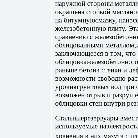
наружной стороны металли
окрашена стойкой масляно
на битумнуюсмазку, нане
железобетонную плиту. Эт
сравнению с железобетонн
облицованными металлом,
заключающееся в том, что
облицовкажелезобетонного
раньше бетона стенки и де
возможности свободно рас
уровнягрунтовых вод при 
возможен отрыв и разруш
облицовки стен внутри рез
Стальныерезервуары вмест
используемые наэлектроста
хранения в них мазута с п