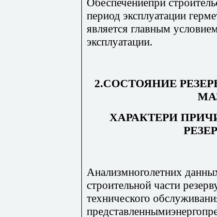
Обеспечениепри строительс
период эксплуатации герм
является главным условие
эксплуатации.
2.СОСТОЯНИЕ РЕЗЕР
МА
ХАРАКТЕРИ ПРИ
РЕЗЕ
Анализмноголетних данных
строительной части резерв
технического обслуживани
представленнымиэнергопр