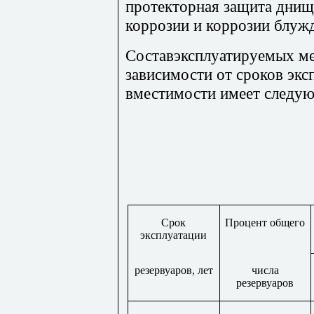
протекторная защита днищ
коррозии и коррозии блу
Составэксплуатируемых ме
зависимости от сроков экс
вместимости имеет следующ
Срок
Процент общего
эксплуатации
резервуаров, лет
числа
резервуаров