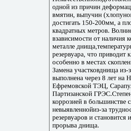
одной из причин деформац
вмятин, выпучин (хлопуно
достигать 150-200мм, а п
квадратных метров. Волни
взависимости от наличия 
металле днища,температур
резервуара, что приводит
особенно в местах скоплен
Замена участковднища из-з
выполнена через 8 лет на
Ефремовской ТЭЦ, Сарапул
Партизанской ГРЭС.Степе
коррозией в большинстве с
невыявленнойиз-за трудно
резервуаров и становится 
прорыва днища.