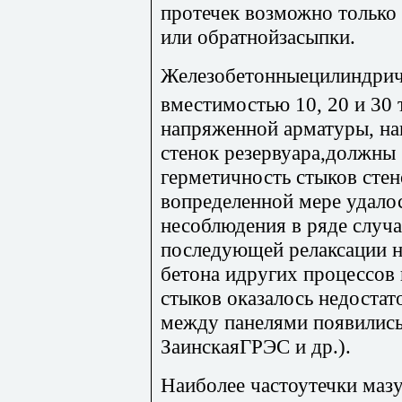
протечек возможно только
или обратнойзасыпки.
Железобетонныецилиндрич
вместимостью 10, 20 и 30 
напряженной арматуры, на
стенок резервуара,должны
герметичность стыков стен
вопределенной мере удалос
несоблюдения в ряде случа
последующей релаксации н
бетона идругих процессов
стыков оказалось недостат
между панелями появились 
ЗаинскаяГРЭС и др.).
Наиболее частоутечки маз