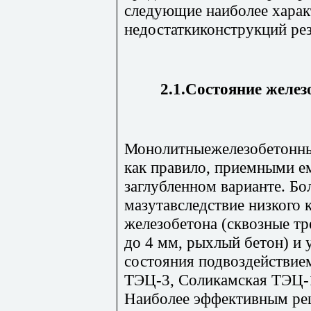
следующие наиболее хара
недостаткиконструкций ре
2.1.Состояние желез
Монолитныежелезобетонны
как правило, приемными е
заглубленном варианте. Бо
мазутавследствие низкого 
железобетона (сквозные т
до 4 мм, рыхлый бетон) и 
состояния подвоздействие
ТЭЦ-3, Соликамская ТЭЦ-1
Наиболее эффективным ре