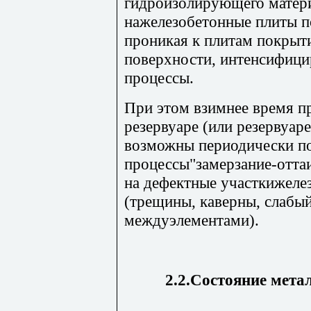
гидроизолирующего матери
нажелезобетонные плиты п
проникая к плитам покрыти
поверхности, интенсифици
процессы.
При этом взимнее время п
резервуаре (или резервуар
возможны периодически п
процессы"замерзание-отта
на дефектные участкижеле
(трещины, каверны, слабый
междуэлементами).
2.2.Состояние мета