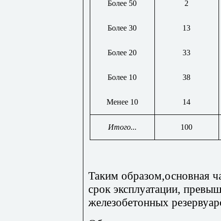
Более 50
2
Более 30
13
Более 20
33
Более 10
38
Менее 10
14
Итого...
100
Таким образом,основная ча
срок эксплуатации, превы
железобетонных резервуар