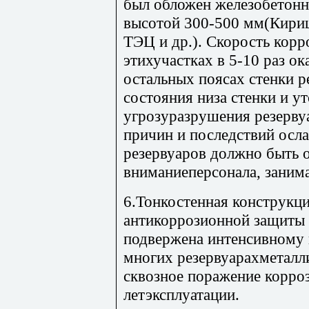
был обложен железобетонн
высотой 300-500 мм(Кири
ТЭЦ и др.). Скорость корр
этихучастках в 5-10 раз ок
остальных поясах стенки 
состояния низа стенки и у
угрозуразрушения резерву
причин и последствий осл
резервуаров должно быть 
вниманиеперсонала, заним
6.Тонкостенная конструкци
антикоррозионной защиты
подвержена интенсивному 
многих резервуарахметалл
сквозное поражение корроз
летэксплуатации.