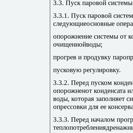
3.3. Пуск паровой системы
3.3.1. Пуск паровой систе
следующиеосновные опера
опорожнение системы от к
очищеннойводы;
прогрев и продувку пароп
пусковую регулировку.
3.3.2. Перед пуском конде
опорожненот конденсата и
воды, которая заполняет 
опрессовки для ее консерв
3.3.3. Перед началом прог
теплопотреблениядренажн