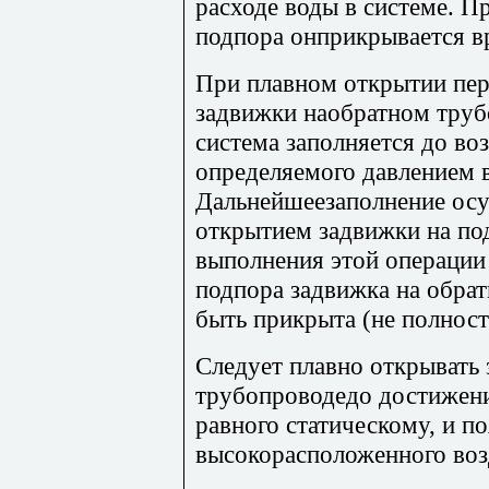
расходе воды в системе. П
подпора онприкрывается в
При плавном открытии пер
задвижки наобратном труб
система заполняется до во
определяемого давлением 
Дальнейшеезаполнение ос
открытием задвижки на п
выполнения этой операции 
подпора задвижка на обра
быть прикрыта (не полност
Следует плавно открывать
трубопроводедо достижени
равного статическому, и п
высокорасположенного воз