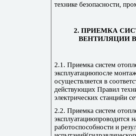
технике безопасности, про
2. ПРИЕМКА СИ
ВЕНТИЛЯЦИИ 
2.1. Приемка систем отопл
эксплуатациюпосле монтаж
осуществляется в соответ
действующих Правил техни
электрических станцийи се
2.2. Приемка систем отопл
эксплуатациюпроводится н
работоспособности и резул
испытаний(гидравлическог