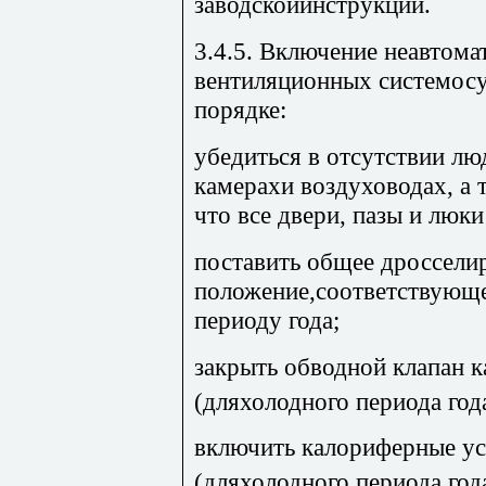
заводскойинструкции.
3.4.5. Включение неавтом
вентиляционных системос
порядке:
убедиться в отсутствии лю
камерахи воздуховодах, а 
что все двери, пазы и люк
поставить общее дроссели
положение,соответствующе
периоду года;
закрыть обводной клапан 
(дляхолодного периода год
включить калориферные ус
(дляхолодного периода год