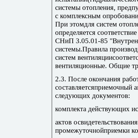
системы отопления, предп
с комплексным опробовани
При этомдля систем отопл
определяется соответстви
СНиП 3.05.01-85 "Внутрен
системы.Правила производс
систем вентиляциисоотве
вентиляционные. Общие тр
2.3. После окончания рабо
составляетсяприемочный а
следующих документов:
комплекта действующих ис
актов освидетельствования
промежуточнойприемки ко