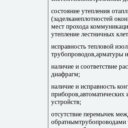
состояние утепления отап
(заделканеплотностей око
мест прохода коммуникаци
утепление лестничных клето
исправность тепловой изол
трубопроводов,арматуры и
наличие и соответствие ра
диафрагм;
наличие и исправность ко
приборов,автоматических 
устройств;
отсутствие перемычек ме
обратнымтрубопроводами т