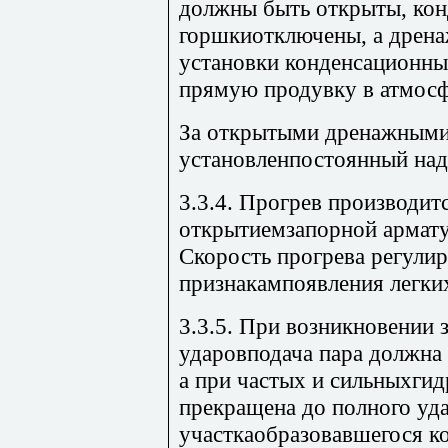
должны быть открыты, ко
горшкиотключены, а дрена
установки конденсационны
прямую продувку в атмосф
За открытыми дренажными
установленпостоянный над
3.3.4. Прогрев производи
открытиемзапорной армату
Скорость прогрева регулир
признакампоявления легки
3.3.5. При возникновении 
ударовподача пара должна
а при частых и сильныхги
прекращена до полного уда
участкаобразовавшегося ко