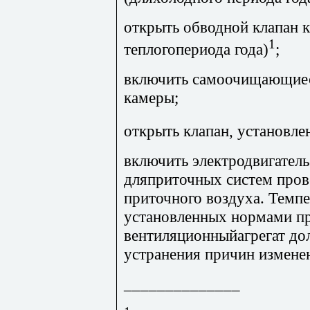
открыть обводной клапан 
1
теплогопериода года)
;
включить самоочищающиес
камеры;
открыть клапан, установле
включить электродвигатель
дляприточных систем пров
приточного воздуха. Темп
установленных нормами пр
вентиляционныйагрегат до
устранения причин измене
______________