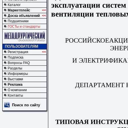
эксплуатации систем
Каталог
Маркетплейс
<<
вентиляции тепловы
Доска объявлений
<<
Подшипники
ГОСТы и стандарты
РОССИЙСКОЕАКЦИ
ЭНЕР
ПОЛЬЗОВАТЕЛЯМ
Регистрация
<<
Подписка
И ЭЛЕКТРИФИКА
Вопросы FAQ
Разделы
Информеры
Выставки
ДЕПАРТАМЕНТ 
Реклама
О компании
Контакты
Поиск по сайту
ТИПОВАЯ ИНСТРУК