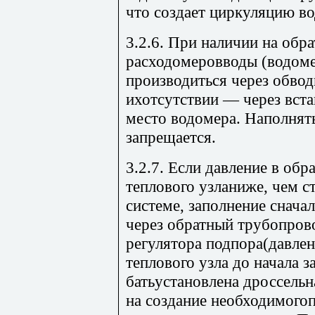
что создает циркуляцию во
3.2.6. При наличии на обр
расходомеровводы (водоме
производиться через обвод
ихотсутствии — через вста
место водомера. Наполнят
запрещается.
3.2.7. Если давление в об
теплового узланиже, чем с
системе, заполнение снача
через обратный трубопров
регулятора подпора(давлен
теплового узла до начала 
батьустановлена дроссельн
на создание необходимого