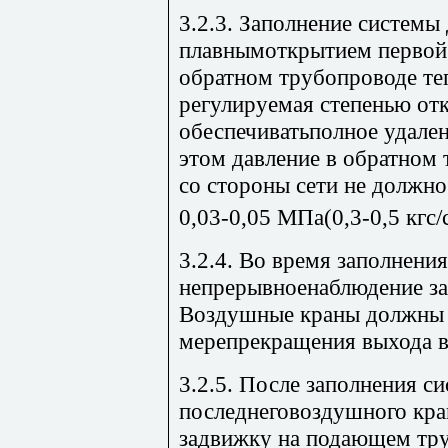
3.2.3. Заполнение системы
плавнымоткрытием первой 
обратном трубопроводе теп
регулируемая степенью от
обеспечиватьполное удален
этом давление в обратном 
со стороны сети не должно
0,03-0,05 МПа(0,3-0,5 кгс/
3.2.4. Во время заполнени
непрерывноенаблюдение з
Воздушные краны должны 
мерепрекращения выхода в
3.2.5. После заполнения с
последнеговоздушного кра
задвижку на подающем тру