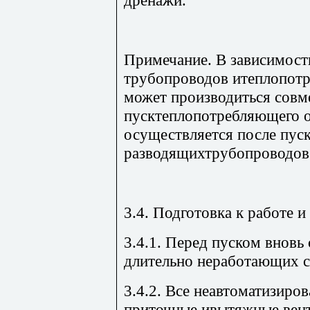
Примечание. В зависимост
трубопроводов итеплопот
может производиться совм
пусктеплопотребляющего 
осуществляется после пус
разводящихтрубопроводов
3.4. Подготовка к работе 
3.4.1. Перед пуском внов
длительно неработающих с
3.4.2. Все неавтоматизир
приточные ивытяжные вен