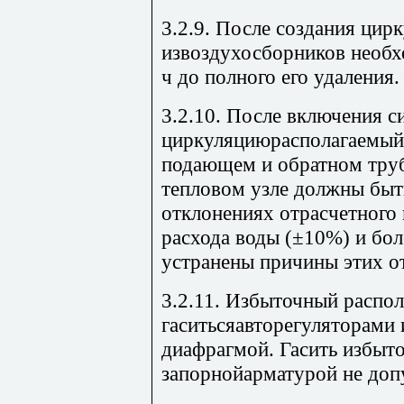
3.2.9. После создания цир
извоздухосборников необх
ч до полного его удаления.
3.2.10. После включения 
циркуляциюрасполагаемый 
подающем и обратном труб
тепловом узле должны быт
отклонениях отрасчетного 
расхода воды (±10%) и бо
устранены причины этих о
3.2.11. Избыточный распо
гаситьсяавторегуляторами 
диафрагмой. Гасить избыт
запорнойарматурой не допу