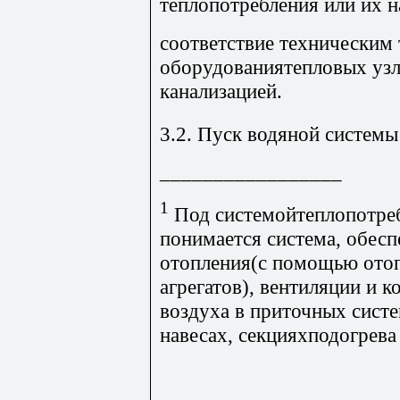
теплопотребления или их 
соответствие техническим
оборудованиятепловых узл
канализацией.
3.2. Пуск водяной системы
_________________
1
Под системойтеплопотреб
понимается система, обе
отопления(с помощью ото
агрегатов), вентиляции и 
воздуха в приточных сист
навесах, секцияхподогрева