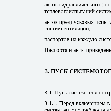
актов гидравлического (пн
тепловогоиспытаний систе
актов предпусковых испыт
системвентиляции;
паспортов на каждую сист
Паспорта и акты приведены
3. ПУСК СИСТЕМОТО
3.1. Пуск систем теплопот
3.1.1. Перед включением в
системтеплопотребления д