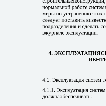
строительныхконструкций,
нормальной работе систе
меры по устранению этих н
следует поставить визвест
подразделения и сделать 
вжурнале эксплуатации.
4. ЭКСПЛУАТАЦИЯ
ВЕНТ
4.1. Эксплуатация систем 
4.1.1. Эксплуатация систе
должнаобеспечивать: