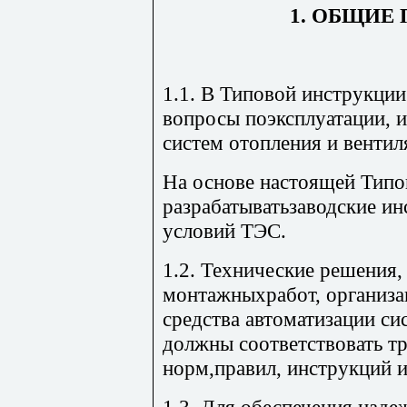
1. ОБЩИЕ
1.1. В Типовой инструкци
вопросы поэксплуатации, и
систем отопления и вентил
На основе настоящей Типо
разрабатыватьзаводские и
условий ТЭС.
1.2. Технические решения,
монтажныхработ, организац
средства автоматизации си
должны соответствовать 
норм,правил, инструкций и
1.3. Для обеспечения наде