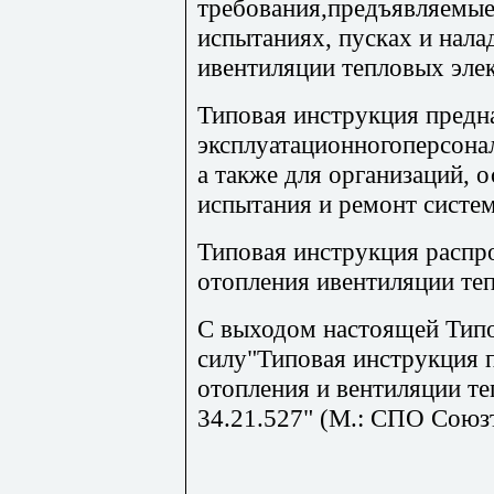
требования,предъявляемые
испытаниях, пусках и нала
ивентиляции тепловых эле
Типовая инструкция предн
эксплуатационногоперсона
а также для организаций,
испытания и ремонт систем
Типовая инструкция распр
отопления ивентиляции те
С выходом настоящей Типо
силу"Типовая инструкция п
отопления и вентиляции т
34.21.527" (М.: СПО Союзт