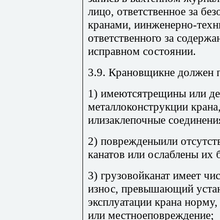
лицо, ответственное за бе
кранами, иинженерно-техн
ответственного за содерж
исправном состоянии.
3.9. Крановщикне должен п
1) имеютсятрещины или д
металлоконструкции крана
илизаклепочные соединени
2) поврежденыили отсутст
канатов или ослаблены их 
3) грузовойканат имеет чи
износ, превышающий уста
эксплуатации крана норму,
или местноеповреждение;