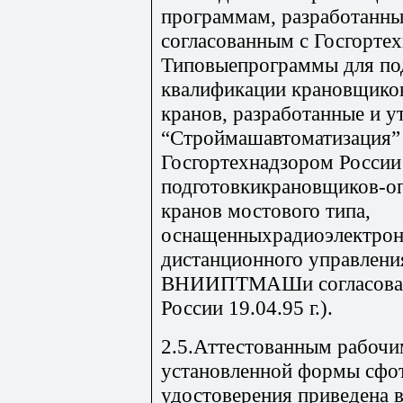
программам, разработанн
согласованным с Госгорте
Типовыепрограммы для по
квалификации крановщико
кранов, разработанные и 
“Строймашавтоматизация” 
Госгортехнадзором России 
подготовкикрановщиков-о
кранов мостового типа,
оснащенныхрадиоэлектрон
дистанционного управлени
ВНИИПТМАШи согласованн
России 19.04.95 г.).
2.5.Аттестованным рабочи
установленной формы сфо
удостоверения приведена в