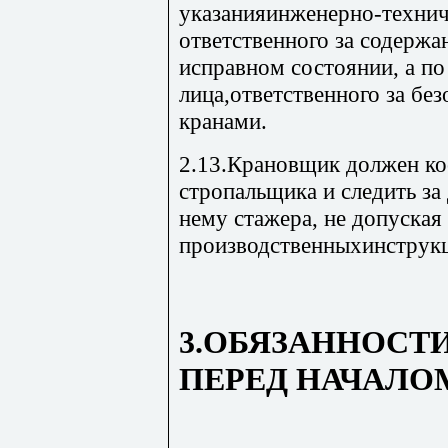
указанияинженерно-технич
ответственного за содерж
исправном состоянии, а по
лица,ответственного за бе
кранами.
2.13.Крановщик должен ко
стропальщика и следить за
нему стажера, не допуская
производственныхинструк
3.ОБЯЗАННОСТ
ПЕРЕД НАЧАЛО