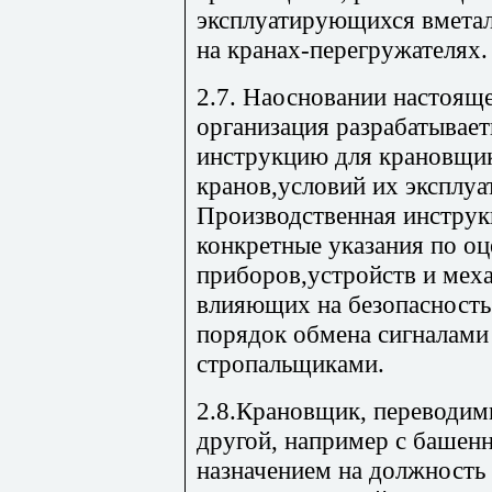
эксплуатирующихся вметал
на кранах-перегружателях
2.7. Наосновании настоящ
организация разрабатывае
инструкцию для крановщик
кранов,условий их эксплуа
Производственная инструк
конкретные указания по оц
приборов,устройств и мех
влияющих на безопасность
порядок обмена сигналам
стропальщиками.
2.8.Крановщик, переводимы
другой, например с башенн
назначением на должность