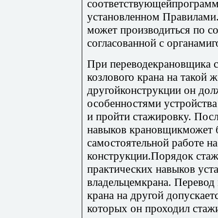
соответствующейпрограмме
установленном Правилами.
может производиться по с
согласованной с органамиг
При переводекрановщика с
козлового крана на такой ж
другойконструкции он дол
особенностями устройства
и пройти стажировку. Пос
навыков крановщикможет 
самостоятельной работе на
конструкции.Порядок стаж
практических навыков уст
владельцемкрана. Перевод 
крана на другой допускаетс
которых он проходил стажи