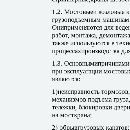
1.2. Мостовыеи козловые к
грузоподъемным машинам 
Ониприменяются для веден
работ, монтажа, демонтажа
также используются в тех
процессахпроизводства дл
1.3. Основнымипричинами 
при эксплуатации мостовы
являются:
1)неисправность тормозов
механизмов подъема груза
тележки, блокировки двери
на мосткрана;
2) обрывгрузовых канатов;