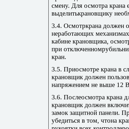
смену. Для осмотра крана 
выделитькрановщику необ
3.4. Осмотркрана должен 
неработающих механизмах
кабине крановщика, осмот
при отключенномрубильни
кран.
3.5. Приосмотре крана в с
крановщик должен пользов
напряжением не выше 12 В
3.6. Послеосмотра крана д
крановщик должен включи
замок защитной панели. П
убедиться в том, чтона кра
рукоятки всех контроллеро