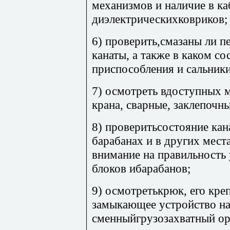
механизмов и наличие в ка
диэлектрическихковриков;
6) проверить,смазаны ли п
канаты, а также в каком с
приспособления и сальники
7) осмотреть вдоступных 
крана, сварные, заклепочн
8) проверитьсостояние кан
барабанах и в других мест
внимание на правильность 
блоков ибарабанов;
9) осмотретькрюк, его кре
замыкающее устройство на
сменныйгрузозахватный ор