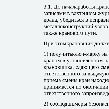
3.1. До началаработы кра
записями в вахтенном жур
крана, убедиться в исправ
металлоконструкций,узлов 
также кранового пути.
При этомкрановщик долже
1) получитьключ-марку на
краном в установленном н
крановщика, сдающего смен
ответственного за выдачук
приема смены кран находи
принимается по окончании 
ответственного запроизве
2) соблюдатьмеры безопасн