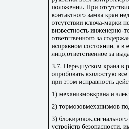
положении. При отсутстви
контактного замка кран не
отсутствии ключа-марки н
визвестность инженерно-т
ответственного за содерж
исправном состоянии, а в е
лицо,ответственное за выд
3.7. Передпуском крана в 
опробовать вхолостую все
при этом исправность дейс
1) механизмовкрана и элек
2) тормозовмеханизмов по
3) блокировок,сигнального
устройств безопасности, 