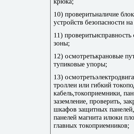
крюка;
10) проверитьналичие бло
устройств безопасности на
11) проверитьисправность 
зоны;
12) осмотретькрановые пут
тупиковые упоры;
13) осмотретьэлектродвига
троллеи или гибкий токоп
кабель,токоприемники, пан
заземление, проверить, за
шкафов защитных панелей,
панелей магнита илюки пл
главных токоприемников;