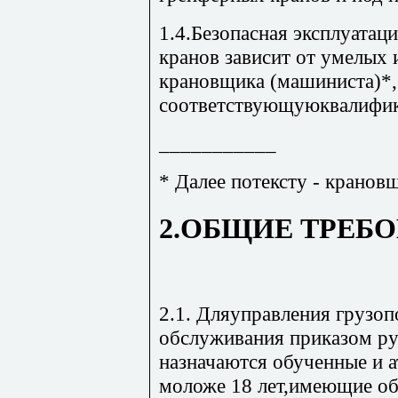
1.4.Безопасная эксплуатац
кранов зависит от умелых
крановщика (машиниста)*
соответствующуюквалифи
___________
* Далее потексту - кранов
2.ОБЩИЕ ТРЕБ
2.1. Дляуправления грузо
обслуживания приказом р
назначаются обученные и 
моложе 18 лет,имеющие обр