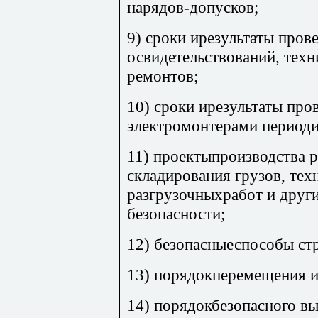
нарядов-допусков;
9) сроки ирезультаты пров
освидетельствований, тех
ремонтов;
10) сроки ирезультаты про
электромонтерами периоди
11) проектыпроизводства р
складирования грузов, тех
разгрузочныхработ и друг
безопасности;
12) безопасныеспособы стр
13) порядокперемещения и
14) порядокбезопасного вы