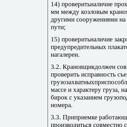
14) проверитьналичие про
мм между козловым крано
другими сооружениями на 
пути;
15) проверитьналичие закр
предупредительных плакат
нагалереи.
3.2. Крановщикдолжен сов
проверить исправность съ
грузозахватныхприспособле
массе и характеру груза, 
бирок с указанием грузопо
номера.
3.3. Приприемке работающ
производиться совместно