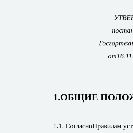
УТВЕ
постан
Госгортехн
от16.11
1.ОБЩИЕ ПОЛО
1.1. СогласноПравилам уст