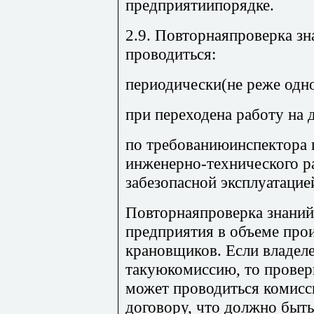
предприятиипорядке.
2.9. Повторнаяпроверка з
проводиться:
периодически(не реже одног
при переходена работу на 
по требованиюинспектора 
инженерно-технического р
забезопасной эксплуатаци
Повторнаяпроверка знаний
предприятия в объеме про
крановщиков. Если владеле
такуюкомиссию, то провер
может проводиться комисс
договору, что должно быть