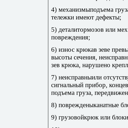
4) механизмыподъема груз
тележки имеют дефекты;
5) деталитормозов или ме
повреждения;
6) износ крюкав зеве пре
высоты сечения, неисправ
зев крюка, нарушено крепл
7) неисправныили отсутств
сигнальный прибор, конце
подъема груза, передвижен
8) поврежденыканатные бл
9) грузовойкрюк или блоки