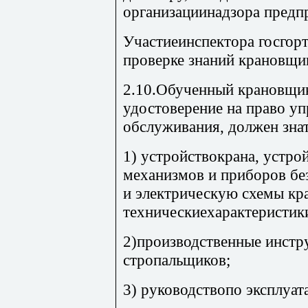
организациинадзора предпр
Участиеинспектора госгор
проверке знаний крановщик
2.10.Обученный крановщи
удостоверение на право у
обслуживания, должен знат
1) устройствокрана, устро
механизмов и приборов бе
и электрическую схемы кра
техническиехарактеристик
2)производственные инстр
стропальщиков;
3) руководствопо эксплуат