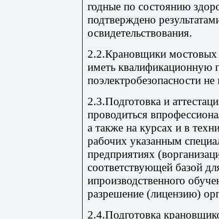
годные по состоянию здор
подтверждено результатам
освидетельствования.
2.2.Крановщики мостовых
иметь квалификационную 
поэлектробезопасности не 
2.3.Подготовка и аттеста
проводиться впрофессиона
а также на курсах и в тех
рабочих указанным специа
предприятиях (ворганизац
соответствующей базой дл
ипроизводственного обуче
разрешение (лицензию) орг
2.4.Подготовка крановщик