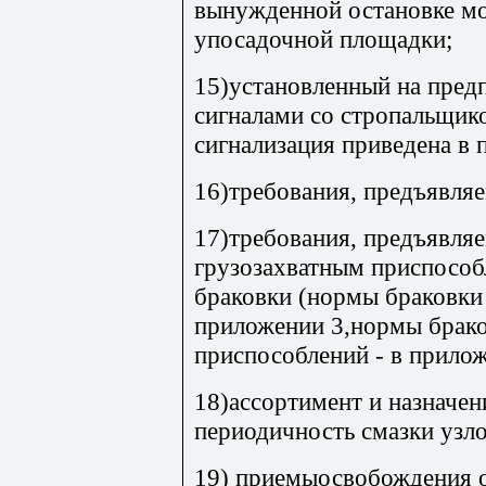
вынужденной остановке мо
упосадочной площадки;
15)установленный на пред
сигналами со стропальщик
сигнализация приведена в 
16)требования, предъявля
17)требования, предъявля
грузозахватным приспособ
браковки (нормы браковки
приложении 3,нормы брако
приспособлений - в прилож
18)ассортимент и назначен
периодичность смазки узло
19) приемыосвобождения о