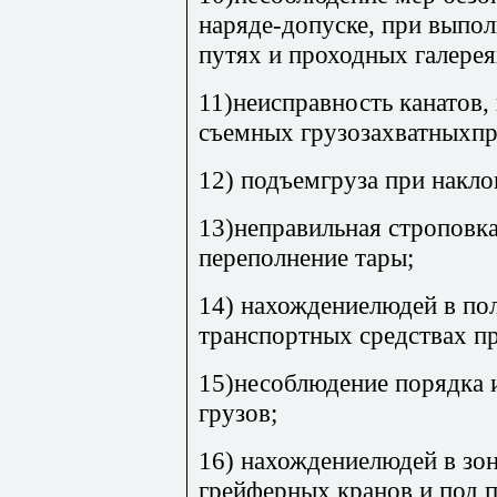
наряде-допуске, при выпо
путях и проходных галерея
11)неисправность канатов,
съемных грузозахватныхпр
12) подъемгруза при накл
13)неправильная строповка
переполнение тары;
14) нахождениелюдей в пол
транспортных средствах пр
15)несоблюдение порядка 
грузов;
16) нахождениелюдей в зо
грейферных кранов и под 