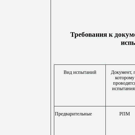
Требования к докум
исп
Вид испытаний
Документ, 
которому
проводятс
испытания
Предварительные
РПМ