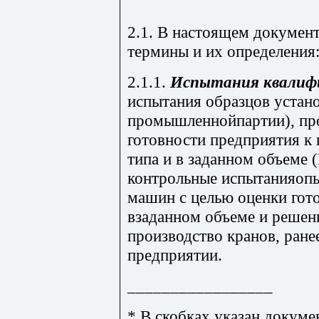
2.1. В настоящем докуме
термины и их определения
2.1.1.
Испытания квалиф
испытания образцов устан
промышленнойпартии), пр
готовности предприятия к
типа и в заданном объеме 
контрольные испытанияоп
машин с целью оценки гот
взаданном объеме и решени
производство кранов, ран
предприятии.
_________________
* В скобках указан докуме