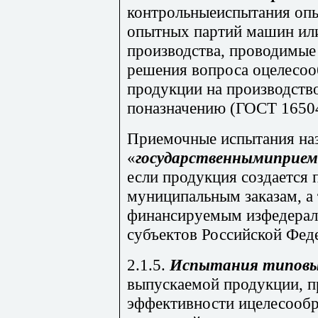
контрольныеиспытания опы
опытных партий машин ил
производства, проводимые
решения вопроса оцелесоо
продукции на производство
поназначению (ГОСТ 16504
Приемочные испытания на
«
государственнымиприе
если продукция создается
муниципальным заказам, а 
финансируемым изфедерал
субъектов Российской Фед
2.1.5.
Испытания типов
выпускаемой продукции, п
эффективности ицелесооб