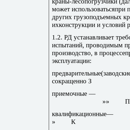
краны-лесопогрузчики (да
может использоватьсяпри 
других грузоподъемных кр
ихконструкции и условий р
1.2. РД устанавливает тр
испытаний, проводимым пр
производство, в процессеп
эксплуатации:
предварительные(
сокращенно З
приемочны
»» П
квалифика
» К