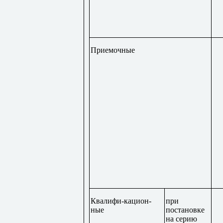
Приемочные
Квалифи-кацион-
при
ные
постановке
на серию