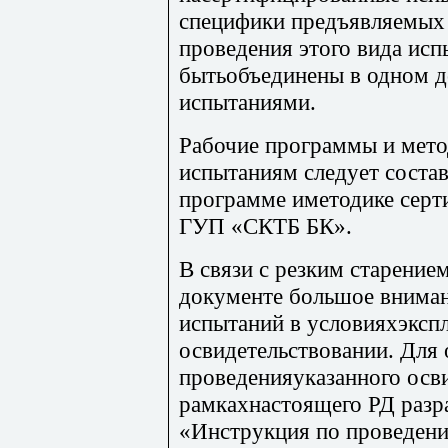
специфики предъявляемых 
проведения этого вида исп
бытьобъединены в одном д
испытаниями.
Рабочие программы и мет
испытаниям следует состав
программе иметодике сер
ГУП «СКТБ БК».
В связи с резким старение
документе большое внима
испытаний в условияхэксп
освидетельствовании. Для 
проведенияуказанного осв
рамкахнастоящего РД разр
«Инструкция по проведен