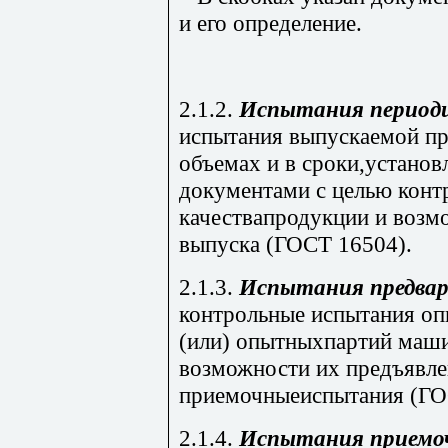
и его определение.
2.1.2.
Испытания периоди
испытания выпускаемой пр
объемах и в сроки,устано
документами с целью конт
качествапродукции и возм
выпуска (ГОСТ 16504).
2.1.3.
Испытания предва
контрольные испытания оп
(или) опытныхпартий маши
возможности их предъявле
приемочныеиспытания (ГО
2.1.4.
Испытания приемо