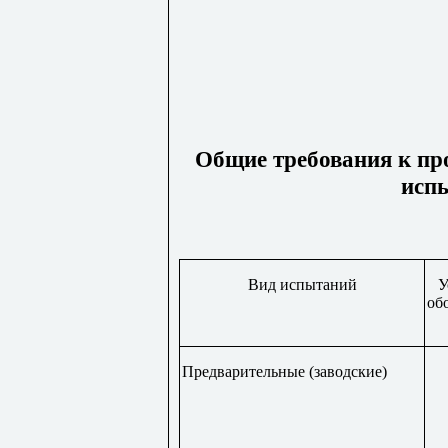
Общие требования к пр
исп
Вид испытаний
У
об
Предварительные (заводские)