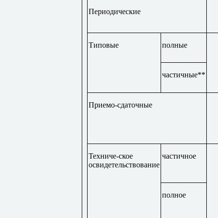
Периодические
Типовые
полные
частичные**
Приемо-сдаточные
Техниче-ское
частичное
освидетельствование
полное