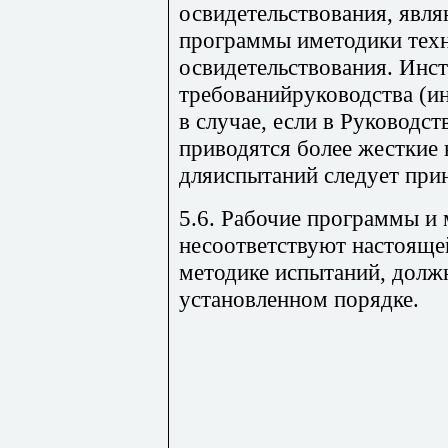
освидетельствования, явл
программы иметодики тех
освидетельствования. Инс
требованийруководства (ин
в случае, если в Руководст
приводятся более жесткие
дляиспытаний следует при
5.6. Рабочие программы и 
несоответствуют настояще
методике испытаний, долж
установленном порядке.