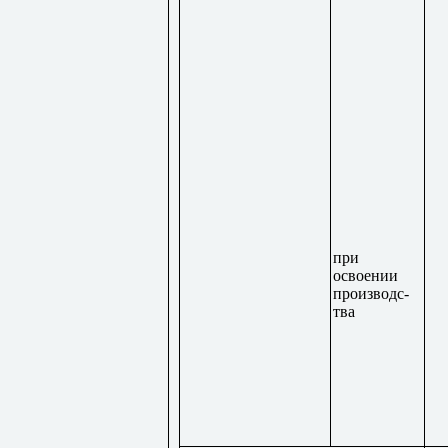
при
освоении
производс-
тва