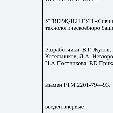
УТВЕРЖДЕН ГУП «Специал
технологическоебюро баш
Разработчики: В.Г. Жуков,
Котельников, Л.А. Невзоро
Н.А.Постникова, Р.Г. При
взамен РТМ 2201-79—93.
введен впервые