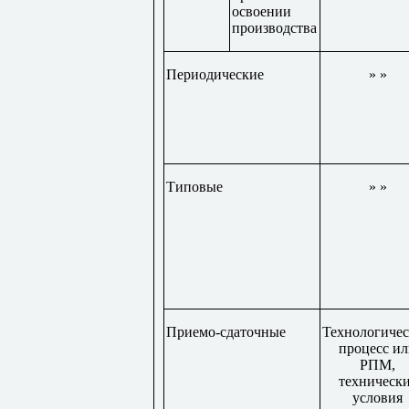
освоении
производства
Периодические
» »
Типовые
» »
Приемо-сдаточные
Технологиче
процесс и
РПМ,
техническ
условия