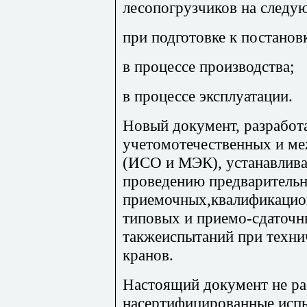
лесопогрузчиков на следу
при подготовке к постанов
в процессе производства;
в процессе эксплуатации.
Новый документ, разработ
учетомотечественных и м
(ИСО и МЭК), устанавлива
проведению предварительн
приемочных,квалификацио
типовых и приемо-сдаточн
такжеиспытаний при техни
кранов.
Настоящий документ не ра
насертифицированные испы