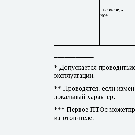
внеочеред-
ное
___________
* Допускается проводитьи
эксплуатации.
** Проводятся, если изме
локальный характер.
*** Первое ПТОс можетпро
изготовителе.