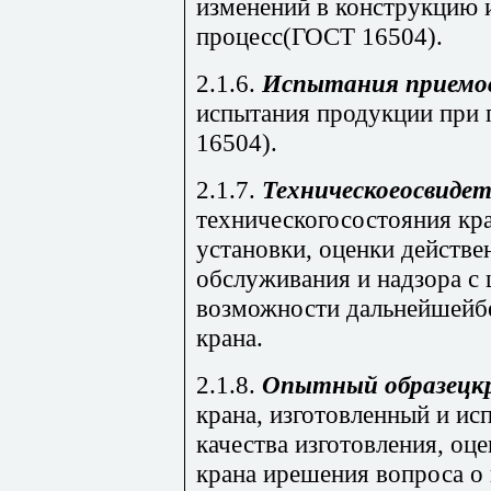
изменений в конструкцию 
процесс(ГОСТ 16504).
2.1.6.
Испытания приемо
испытания продукции при
16504).
2.1.7.
Техническоеосвиде
техническогосостояния кра
установки, оценки действ
обслуживания и надзора с
возможности дальнейшейбе
крана.
2.1.8.
Опытный
образец
к
крана, изготовленный и и
качества изготовления, оц
крана ирешения вопроса о