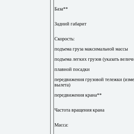
База**
Задний габарит
Скорость:
подъема груза максимальной массы
подъема легких грузов (указать велич
плавной посадки
передвижения грузовой тележки (изм
вылета)
передвижения крана**
Частота вращения крана
Масса: