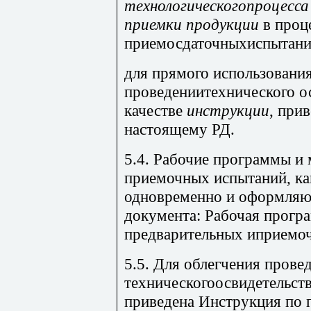
технологическогопроцесса 
приемки продукции
в проц
приемосдаточныхиспытани
для прямого использовани
проведениитехнического о
качестве
инструкции
, при
настоящему РД.
5.4. Рабочие программы и
приемочных испытаний, ка
одновременно и оформляют
документа: Рабочая прогр
предварительных иприемо
5.5. Для облегчения прове
техническогоосвидетельст
приведена Инструкция по 