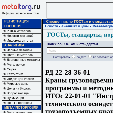
РЕГИСТРАЦИЯ
Справочник по ГОСТам и стандартам
НОВОСТИ
Новости
Аналитика и цены
Металлоторг
Рынка металлов
ГОСТы, стандарты, но
Новости компаний
Информагентства
Поиск по ГОСТам и стандартам
АНАЛИТИКА
Черные металлы
Цветные металлы
Сортировать
по дате
по релевантнос
Драгоценные металлы
Металлолом
Сырье
РД 22-28-36-01
Статистика
Краны грузоподъемн
Индекс цен России
Мировые цены
программы и методик
Цены на биржах
Вопрос месяца
ИТОс 22-01-01 "Инст
Публикации
технического освиде
Цены и прогнозы
МЕТАЛЛОТОРГОВЛЯ
грузоподъемных кран
Металлоторговля