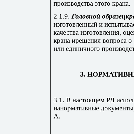
производства этого крана.
2.1.9.
Головной
образец
кр
изготовленный и испытыва
качества изготовления, оц
крана ирешения вопроса о
или единичного производст
3. НОРМАТИВ
3.1. В настоящем РД испо
нанормативные документы
А.