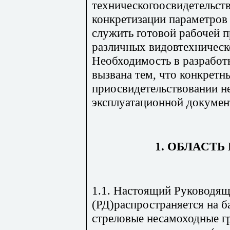
техническогоосвидетельств
конкретизации параметров
служить готовой рабочей 
различных видовтехническ
Необходимость в разработ
вызвана тем, что конкрет
приосвидетельствовании не
эксплуатационной докумен
1. ОБЛАСТ
1.1. Настоящий Руководя
(РД)распространяется на 
стреловые несамоходные 