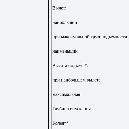
Вылет:
наибольший
при максимальной грузоподъемности
наименьший
Высота подъема*:
при наибольшем вылете
максимальная
Глубина опускания
Колея**