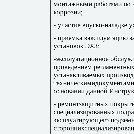
монтажными работами по 
коррозии;
- участие впуско-наладке 
- приемка вэксплуатацию 
установок ЭХЗ;
-эксплуатационное обслуж
проведением регламентных
устанавливаемых произво
техническимидокументами
основании данной Инструк
- ремонтзащитных покрыти
специализированных подра
эксплуатирующего подземн
стороннихспециализирова