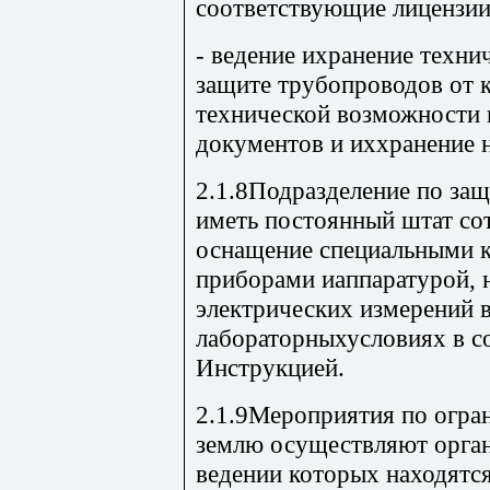
соответствующие лицензии
- ведение ихранение техни
защите трубопроводов от 
технической возможности 
документов и иххранение н
2.1.8Подразделение по за
иметь постоянный штат со
оснащение специальными 
приборами иаппаратурой,
электрических измерений 
лабораторныхусловиях в с
Инструкцией.
2.1.9Мероприятия по огра
землю осуществляют орган
ведении которых находятс