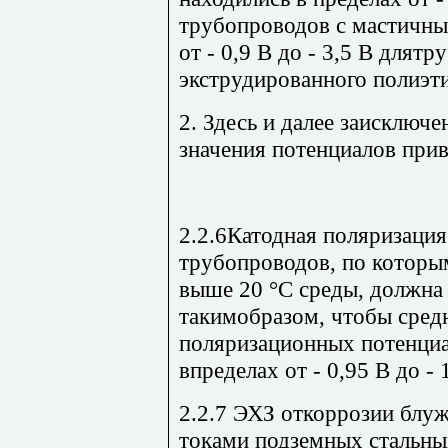
трубопроводов с мастичн
от - 0,9 В до - 3,5 В длят
экструдированного полиэти
2. Здесь и далее заисключ
значения потенциалов приво
2.2.6Катодная поляризаци
трубопроводов, по которы
выше 20 °С среды, должна
такимобразом, чтобы сред
поляризационных потенциа
впределах от - 0,95 В до - 
2.2.7 ЭХЗ откоррозии бл
токами подземных стальны