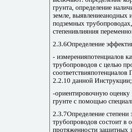
грунта, определение нали
земле, выявлениеанодных 
подземных трубопроводах,
степенивлияния переменног
2.3.6Определение эффекти
- измеренияпотенциалов 
трубопроводов с целью пр
соответствияпотенциалов Г
2.2.10 данной Инструкции;
-ориентировочную оценку 
грунте с помощью специал
2.3.7Определение степени
трубопроводов состоит в 
протяженности защитных з