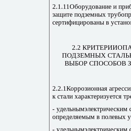
2.1.11Оборудование и при
защите подземных трубоп
сертифицированы в устано
2.2 КРИТЕРИИОП
ПОДЗЕМНЫХ СТАЛЬ
ВЫБОР СПОСОБОВ 
2.2.1Коррозионная агресс
к стали характеризуется т
- удельнымэлектрическим 
определяемым в полевых у
- удельнымэлектрическим 