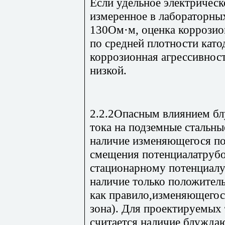
Если удельное электрическ
измеренное в лабораторны
130Ом·м, оценка коррозио
по средней плотности като
коррозионная агрессивнос
низкой.
2.2.2Опасным влиянием б
тока на подземные стальн
наличие изменяющегося по
смещения потенциалатрубо
стационарному потенциалу
наличие только положител
как правило,изменяющегос
зона). Для проектируемы
считается наличие блуждаю