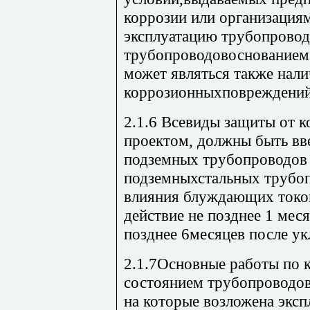
коррозии или организаци
эксплуатацию трубопрово
трубопроводовоснованием
может являться также нали
коррозионныхповреждений
2.1.6 Всевиды защиты от 
проектом, должны быть вв
подземных трубопроводов 
подземныхстальных трубоп
влияния блуждающих токо
действие не позднее 1 меся
позднее 6месяцев после ук
2.1.7Основные работы по 
состоянием трубопроводо
на которые возложена эксп