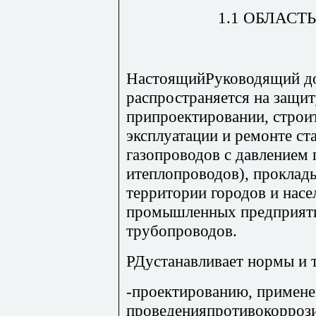
1.1 ОБЛАС
НастоящийРуководящий до
распространяется на защит
припроектировании, строит
эксплуатации и ремонте с
газопроводов с давлением 
итеплопроводов), проклад
территории городов и нас
промышленных предприяти
трубопроводов.
РДустанавливает нормы и т
-проектированию, примене
проведенияпротивокорроз