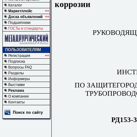
коррозии
Каталог
Маркетплейс
<<
Доска объявлений
<<
Подшипники
ГОСТы и стандарты
РУКОВОДЯЩ
ПОЛЬЗОВАТЕЛЯМ
Регистрация
<<
Подписка
Вопросы FAQ
ИНСТ
Разделы
Информеры
ПО ЗАЩИТЕГОРО
Выставки
Реклама
ТРУБОПРОВОД
О компании
Контакты
Поиск по сайту
РД153-3