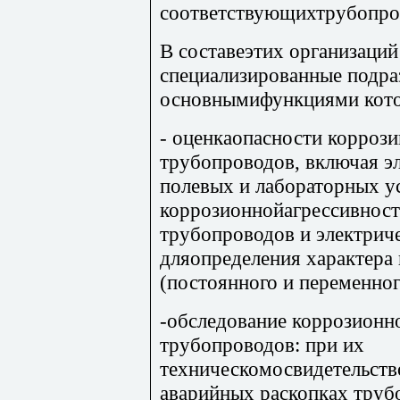
соответствующихтрубопро
В составеэтих организаций
специализированные подра
основнымифункциями кото
- оценкаопасности корроз
трубопроводов, включая э
полевых и лабораторных у
коррозионнойагрессивност
трубопроводов и электрич
дляопределения характера
(постоянного и переменно
-обследование коррозионн
трубопроводов: при их
техническомосвидетельств
аварийных раскопках труб