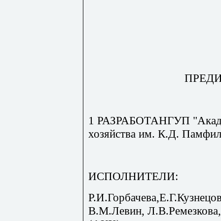
ПРЕД
1 РАЗРАБОТАНГУП "Акаде
хозяйства им. К.Д. Памфи
ИСПОЛНИТЕЛИ:
Р.И.Горбачева,Е.Г.Кузнецов
В.М.Левин, Л.В.Ремезкова