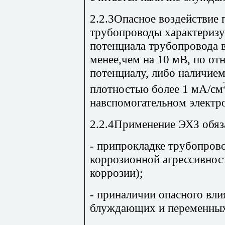
2.2.3Опасное воздействие 
трубопроводы характеризу
потенциала трубопровода 
менее,чем на 10 мВ, по о
потенциалу, либо наличие
плотностью более 1 мА/см
навспомогательном электро
2.2.4Применение ЭХЗ обяз
- припрокладке трубопрово
коррозионной агрессивнос
коррозии);
- приналичии опасного вл
блуждающих и переменных