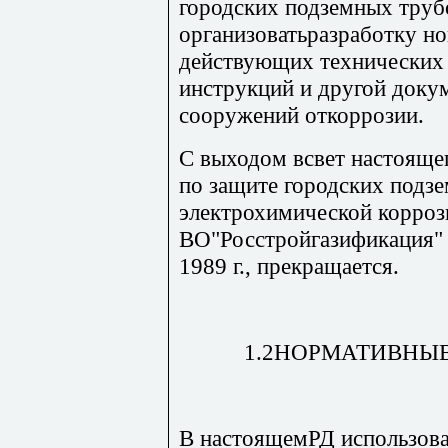
городских подземных труб
организоватьразработку н
действующих технических 
инструкций и другой доку
сооружений откоррозии.
С выходом всвет настояще
по защите городских подз
электрохимической корроз
ВО"Росстройгазификация"
1989 г., прекращается.
1.2НОРМАТИВНЫЕ
В настоящемРД использова