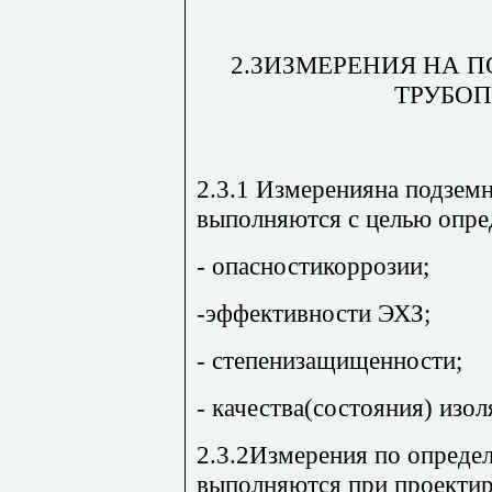
2.3ИЗМЕРЕНИЯ НА 
ТРУБО
2.3.1 Измеренияна подзем
выполняются с целью опре
- опасностикоррозии;
-эффективности ЭХЗ;
- степенизащищенности;
- качества(состояния) изо
2.3.2Измерения по опреде
выполняются при проекти