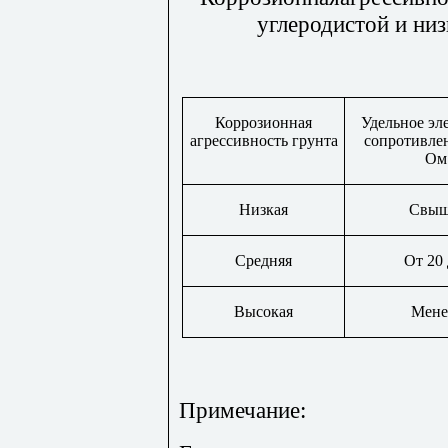
углеродистой и ни
Коррозионная
Удельное эл
агрессивность грунта
сопротивлен
Ом
Низкая
Свыш
Средняя
От 20 
Высокая
Мене
Примечание: