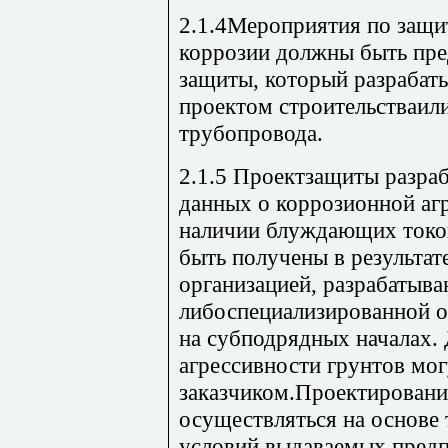
2.1.4Мероприятия по защи
коррозии должны быть пр
защиты, который разрабат
проектом строительстваил
трубопровода.
2.1.5 Проектзащиты разраб
данных о коррозионной аг
наличии блуждающих токов
быть получены в результа
организацией, разрабатыва
либоспециализированной о
на субподрядных началах.
агрессивности грунтов мо
заказчиком.Проектирован
осуществляться на основе
условий,выдаваемых предп