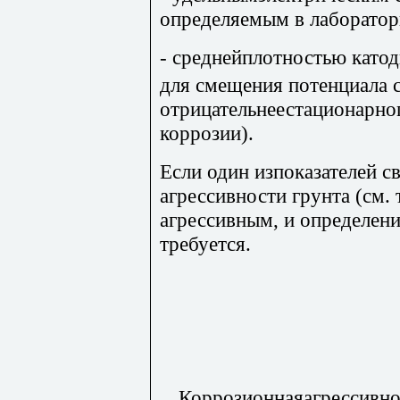
определяемым в лаборатор
- среднейплотностью катод
для смещения потенциала с
отрицательнеестационарног
коррозии).
Если один изпоказателей с
агрессивности грунта (см. 
агрессивным, и определени
требуется.
Коррозионнаяагрессивно