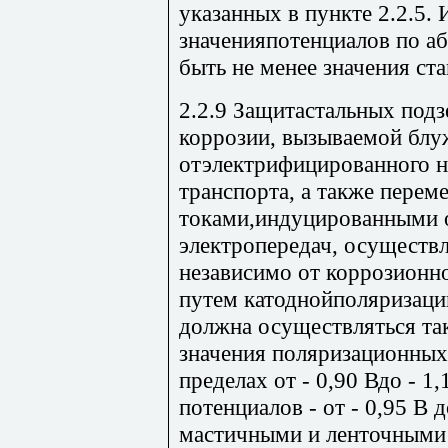
указанных в пункте 2.2.5.
значенияпотенциалов по а
быть не менее значения ст
2.2.9 Защитастальных под
коррозии, вызываемой бл
отэлектрифицированного н
транспорта, а также пере
токами,индуцированными 
электропередач, осуществл
независимо от коррозионн
путем катоднойполяризаци
должна осуществляться та
значения поляризационных
пределах от - 0,90 Вдо - 
потенциалов - от - 0,95 В 
мастичными и ленточными 