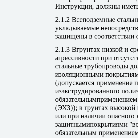
Инструкции, должны иметь
2.1.2 Всеподземные сталь
укладываемые непосредств
защищены в соответствии 
2.1.3 Вгрунтах низкой и с
агрессивности при отсутс
стальные трубопроводы д
изоляционными покрытиями
(допускается применение 
изэкструдированного полиэ
обязательнымприменением
(ЭХЗ)); в грунтах высокой
или при наличии опасного
защитнымипокрытиями "вес
обязательным применением