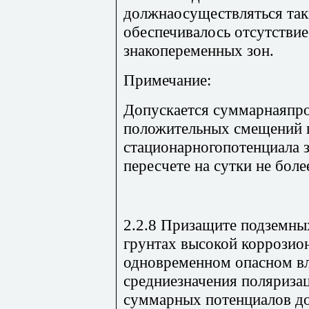
должнаосуществляться так
обеспечивалось отсутстви
знакопеременных зон.
Примечание:
Допускается суммарнаяпр
положительных смещений 
стационарногопотенциала з
пересчете на сутки не боле
2.2.8 Призащите подземны
грунтах высокой коррозио
одновременном опасном в
средниезначения поляриза
суммарных потенциалов до