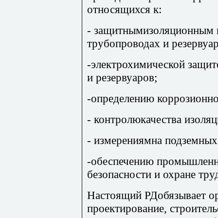
относящихся к:
- защитнымизоляционным 
трубопроводах и резервуар
-электрохимической защит
и резервуаров;
-определению коррозионно
- контролюкачества изоля
- измерениямна подземных
-обеспечению промышленн
безопасности и охране тру
Настоящий РДобязывает о
проектирование, строител