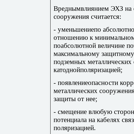
Вреднымвлиянием ЭХЗ на 
сооружения считается:
- уменьшениепо абсолютно
отношению к минимальном
поабсолютной величине по
максимальному защитному
подземных металлических
катоднойполяризацией;
- появлениеопасности кор
металлических сооружения
защиты от нее;
- смещение влюбую сторон
потенциала на кабелях свя
поляризацией.