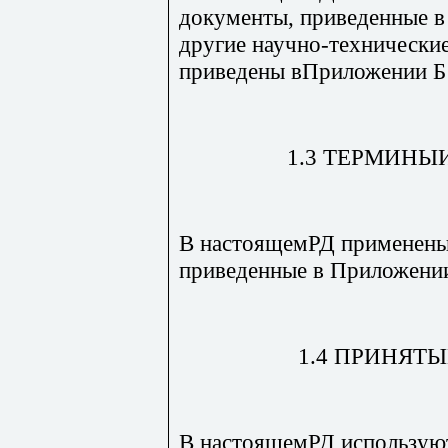
документы, приведенные 
другие научно-технически
приведены вПриложении Б 
1.3 ТЕРМИНЫ
В настоящемРД применены
приведенные в Приложени
1.4 ПРИНЯТ
В настоящемРД использую