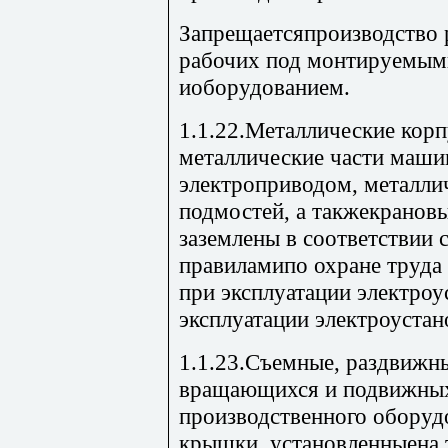
Запрещаетсяпроизводство р
рабочих под монтируемым
иоборудованием.
1.1.22.Металлические корп
металлические части маши
электроприводом, металли
подмостей, а такжекранов
заземлены в соответствии
правиламипо охране труда
при эксплуатации электро
эксплуатации электроустан
1.1.23.Съемные, раздвижн
вращающихся и подвижных
производственного оборудо
крышки, установленныена 