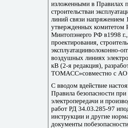
изложенными в Правилах п
строительстваи эксплуата
линий связи напряжением 1
утвержденных комитетом Р
Минтопэнерго РФ в1998 г.,
проектирования, строитель
эксплуатацииволоконно-оп
воздушных линиях электро
кВ (2-я редакция), разра
ТОМАСС»совместно с АО 
С вводом вдействие насто
Правила безопасности при
электропередачи и произв
работ РД 34.03.285-97 ип
инструкции и другие норм
документы побезопасности