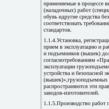
применяемые в процессе 
(наладочных) работ (специ
обувь идругие средства бе
соответствовать требован
стандартов.
1.1.4.Установка, регистрац
прием в эксплуатацию и р
и подъемников (вышек) д
согласнотребованиям «Пра
эксплуатации грузоподъем
устройства и безопасной э
(вышек)»,грузоподъемных 
распространяются эти прав
заводов-изготовителей.
1.1.5.Производство работ