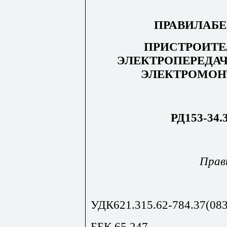
ПРАВИЛАБ
ПРИСТРОИТЕ
ЭЛЕКТРОПЕРЕДАЧ
ЭЛЕКТРОМОН
РД153-34.3
Прави
УДК621.315.62-784.37(083
ББК 65.247