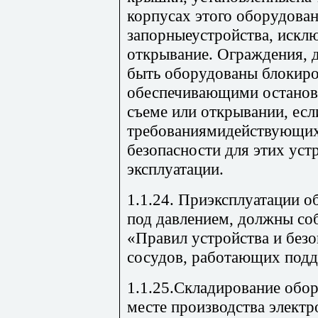
корпусах этого оборудова
запорныеустройства, искл
открывание. Ограждения,
быть оборудованы блокир
обеспечивающими останов
съеме или открывании, есл
требованиямидействующих 
безопасности для этих уст
эксплуатации.
1.1.24. Приэксплуатации 
под давлением, должны со
«Правил устройства и безо
сосудов, работающих подд
1.1.25.Складирование обор
месте производства элек