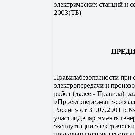
электрических станций и с
2003(ТБ)
ПРЕД
Правилабезопасности при 
электропередачи и произв
работ (далее - Правила) р
«Проектэнергомаш»соглас
России» от 31.07.2001 г. 
участииДепартамента гене
эксплуатации электрически
приведены основные орган