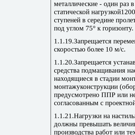
металлические - один раз в
статической нагрузкой1200
ступеней в середине проле
под углом 75° к горизонту.
1.1.19.Запрещается переме
скоростью более 10 м/с.
1.1.20.Запрещается устана
средства подмащивания на
находящиеся в стадии мон
монтажуконструкции (обору
предусмотрено ППР или н
согласованным с проектной
1.1.21.Нагрузки на настил
должны превышать величи
производства работ или т