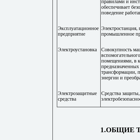
правилами и инс
обеспечивает без
поведение работа
Эксплуатационное
Электростанция, 
предприятие
промышленное пр
Электроустановка
Совокупность маш
вспомогательного
помещениями, в к
предназначенных 
трансформации, п
энергии и преобр
Электрозащитные
Средства защиты,
средства
электробезопасно
1.ОБЩИЕ 