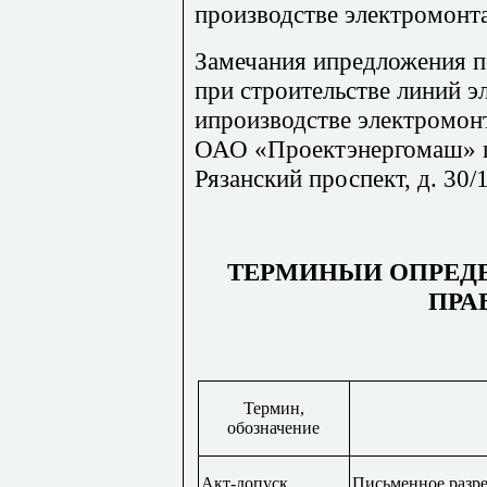
производстве электромонт
Замечания ипредложения п
при строительстве линий э
ипроизводстве электромон
ОАО «Проектэнергомаш» п
Рязанский проспект, д. 30/
ТЕРМИНЫИ ОПРЕДЕ
ПРА
Термин,
обозначение
Акт-допуск
Письменное разре