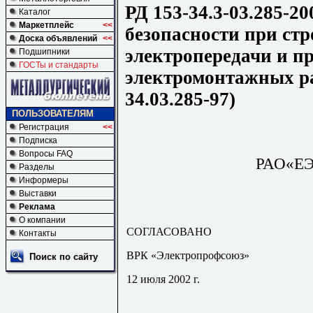
РД 153-34.3-03.285-2
Каталог
Маркетплейс
<<
безопасности при ст
Доска объявлений
<<
электропередачи и п
Подшипники
ГОСТы и стандарты
электромонтажных ра
34.03.285-97)
ПОЛЬЗОВАТЕЛЯМ
Регистрация
<<
Подписка
Вопросы FAQ
РАО«ЕЭ
Разделы
Информеры
Выставки
Реклама
О компании
СОГЛАСОВАНО
Контакты
ВРК «Электропрофсоюз»
Поиск по сайту
12 июля 2002 г.