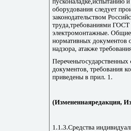
пусконаладке,испытанию 
оборудования следует про
законодательством Россий
труда,требованиями ГОСТ 
электромонтажные. Общие 
нормативных документов о
надзора, атакже требован
Переченьгосударственных 
документов, требования к
приведены в прил. 1.
(Измененнаяредакция, Изм
1.1.3.Средства индивидуа