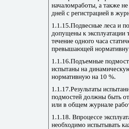
началомработы, а также не
дней с регистрацией в жур
1.1.15.Подвесные леса и п
допущены к эксплуатации 
течение одного часа статич
превышающей нормативну
1.1.16.Подъемные подмост
испытаны на динамическу
нормативную на 10 %.
1.1.17.Результаты испытан
подмостей должны быть от
или в общем журнале рабо
1.1.18. Впроцессе эксплуа
необходимо испытывать ка