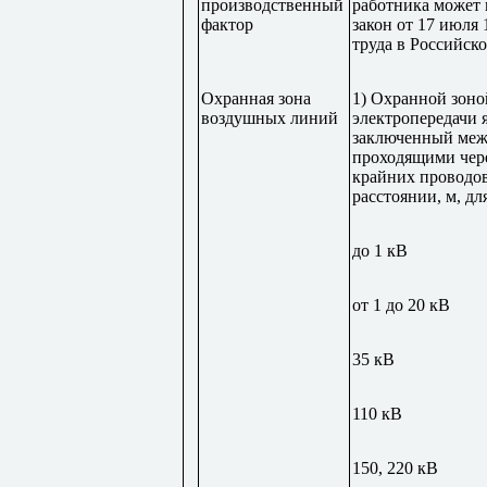
производственный
работника может 
фактор
закон от 17 июля
труда в Российск
Охранная зона
1) Охранной зон
воздушных линий
электропередачи я
заключенный меж
проходящими чере
крайних проводов
расстоянии, м, д
до 1 кВ
от 1 до 20 кВ
35 кВ
110 кВ
150, 220 кВ