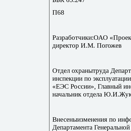
П68
Разработчики:ОАО «Проек
директор И.М. Погожев
Отдел охранытруда Департ
инспекции по эксплуатаци
«ЕЭС России», Главный инс
начальник отдела Ю.И.Жу
Внесеныизменения по инф
Департамента Генеральной