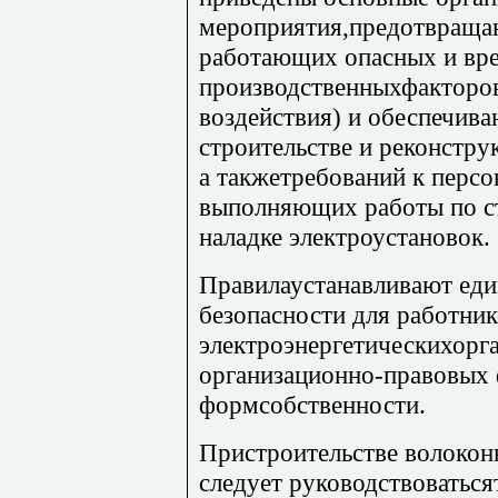
мероприятия,предотвраща
работающих опасных и вр
производственныхфакторо
воздействия) и обеспечив
строительстве и реконстру
а такжетребований к персо
выполняющих работы по ст
наладке электроустановок.
Правилаустанавливают еди
безопасности для работни
электроэнергетическихорг
организационно-правовых 
формсобственности.
Пристроительстве волокон
следует руководствоваться