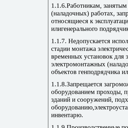
1.1.6.Работникам, заняты
(наладочных) работах, зап
относящиеся к эксплуатаци
илигенерального подрядчик
1.1.7. Недопускается испо
стадии монтажа электричес
временных установок для 
электромонтажных (наладо
объектов генподрядчика ил
1.1.8.Запрещается загромо
оборудованием проходы, п
зданий и сооружений, под
оборудованию,электроуст
инвентарю.
1.1.9.Производственные п