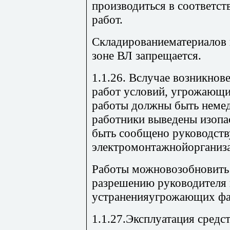
производиться в соответст
работ.
Складированиематериалов 
зоне ВЛ запрещается.
1.1.26. Вслучае возникнов
работ условий, угрожающи
работы должны быть неме
работники выведены изопа
быть сообщено руководств
электромонтажнойорганиз
Работы можновозобновить
разрешению руководителя 
устраненияугрожающих фа
1.1.27.Эксплуатация средс