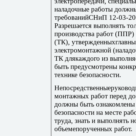
электропередачи, специал
наладочные работы должны
требованийСНиП 12-03-20
Разрешается выполнять то
производства работ (ППР) 
(ТК), утвержденныхглавн
электромонтажной (наладо
ТК длякаждого из выполн
быть предусмотрены конк
технике безопасности.
Непосредственныеруководи
монтажных работ перед д
должны быть ознакомлены
безопасности на месте ра
труда, знать и выполнять 
объемепорученных работ.