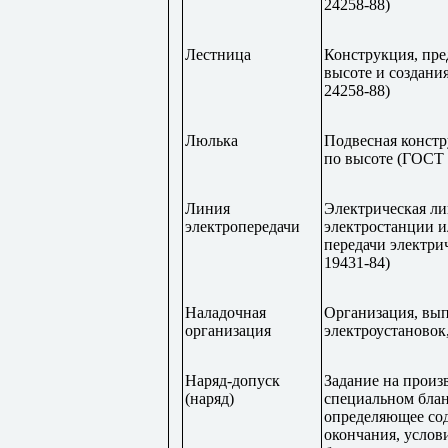
24258-88)
Лестница
Конструкция, пре
высоте и создани
24258-88)
Люлька
Подвесная констр
по высоте (ГОСТ 
Линия
Электрическая ли
электропередачи
электростанции и
передачи электри
19431-84)
Наладочная
Организация, вы
организация
электроустановок
Наряд-допуск
Задание на произ
(наряд)
специальном бла
определяющее сод
окончания, услов