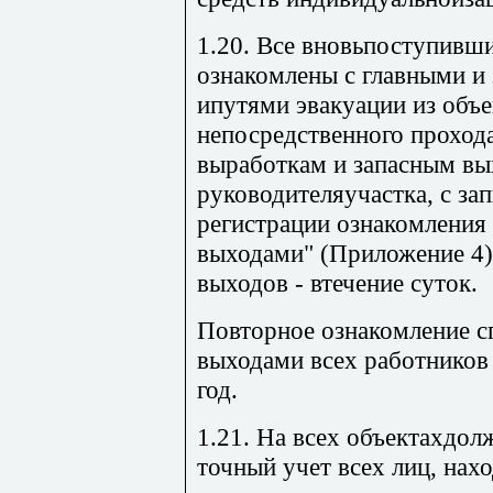
1.20. Все вновьпоступивш
ознакомлены с главными и
ипутями эвакуации из объе
непосредственного проход
выработкам и запасным вы
руководителяучастка, с за
регистрации ознакомления
выходами" (Приложение 4)
выходов - втечение суток.
Повторное ознакомление с
выходами всех работников 
год.
1.21. На всех объектахдол
точный учет всех лиц, нах