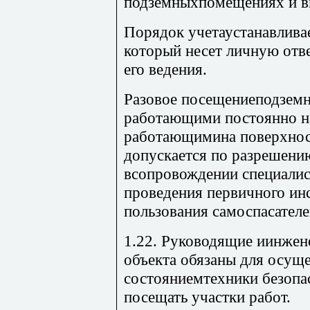
подземныхпомещениях и в
Порядок учетаустанавливае
который несет личную отв
его ведения.
Разовое посещениеподземн
работающими постоянно на
работающимина поверхност
допускается по разрешени
всопровождении специалис
проведения первичного ин
пользования самоспасателе
1.22. Руководящие иинжен
объекта обязаны для осущ
состояниемтехники безопа
посещать участки работ.