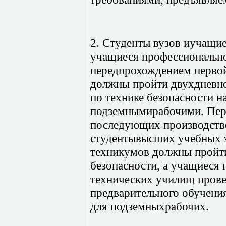
2. Студенты вузов иучащи
учащиеся профессиональн
передпрохождением первой
должны пройти двухдневно
по технике безопасности н
подземнымирабочими. Пер
последующих производств
студентывысших учебных 
техникумов должны пройти
безопасности, а учащиеся
технических училищ прове
предварительного обучения
для подземныхрабочих.