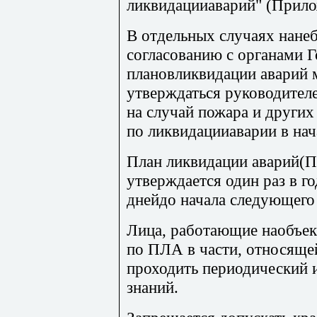
ликвидацииаварий" (Прило
В отдельных случаях нане
согласованию с органами Г
плановликвидации аварий м
утверждаться руководител
на случай пожара и других
по ликвидацииаварии в нач
План ликвидации аварий(П
утверждается один раз в го
днейдо начала следующего 
Лица, работающие наобъек
по ПЛА в части, относящей
проходить периодический 
знаний.