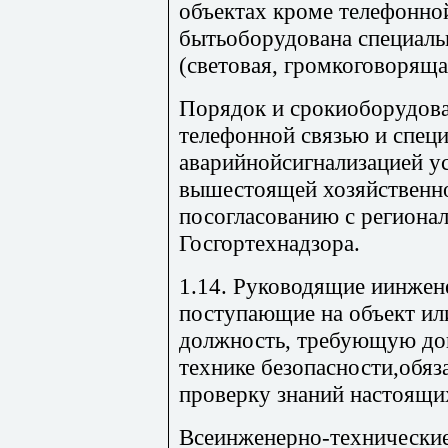
объектах кроме телефонно
бытьоборудована специаль
(световая, громкоговоряща
Порядок и срокиоборудов
телефонной связью и спец
аварийнойсигнализацией у
вышестоящей хозяйственн
посогласованию с региона
Госгортехнадзора.
1.14. Руководящие иинжен
поступающие на объект ил
должность, требующую до
технике безопасности,обяз
проверку знаний настоящи
Всеинженерно-технические