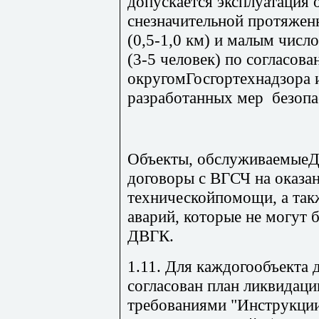
допускается эксплуатация 
снезначительной протяжен
(0,5-1,0 км) и малым чис
(3-5 человек) по согласова
округомГосгортехнадзора 
разработанных мер безо
Объекты, обслуживаемыеД
договоры с ВГСЧ на оказа
техническойпомощи, а так
аварий, которые не могут
ДВГК.
1.11. Для каждогообъекта 
согласован план ликвидаци
требованиями "Инструкции