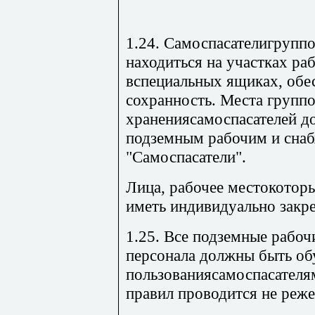
1.24. Самоспасателигрупп
находиться на участках ра
вспециальных ящиках, об
сохранность. Места групп
хранениясамоспасателей д
подземным рабочим и сна
"Самоспасатели".
Лица, рабочее местокотор
иметь индивидуально закр
1.25. Все подземные рабоч
персонала должны быть об
пользованиясамоспасателя
правил проводится не реже