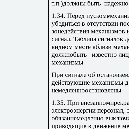
т.п.)должны быть надежно
1.34. Перед пускоммехани
убедиться в отсутствии по
зонедействия механизмов 
сигнал. Таблица сигналов
видном месте вблизи механ
должнобыть известно лиц
механизмы.
При сигнале об остановкеи
действующие механизмы 
немедленноостановлены.
1.35. При внезапномпрекр
электроэнергии персонал,
обязаннемедленно выключи
приводящие в движение м