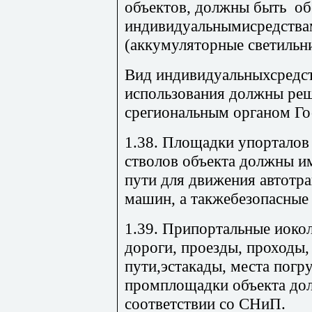
объектов, должны быть о
индивидуальнымисредства
(аккумуляторные светильни
Вид индивидуальныхсредст
использования должны реш
срегиональным органом Го
1.38. Площадки упорталов
стволов объекта должны и
пути для движения автотр
машин, а такжебезопасные
1.39. Припортальные иоко
дороги, проезды, проходы,
пути,эстакады, места погру
промплощадки объекта до
соответствии со СНиП.