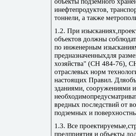
объекты подземного хранен
инефтепродуктов, транспо
тоннели, а также метропол
1.2. При изысканиях,проек
объектов должны соблюдат
по инженерным изысканиям
предназначенныхдля разме
хозяйства" (СН 484-76), С
отраслевых норм технолог
настоящих Правил. Дляобъ
зданиями, сооружениями 
необходимопредусматрива
вредных последствий от в
подземных и поверхностных
1.3. Все проектируемые,с
предприятия и объекты до