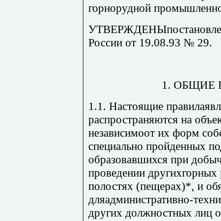
горнорудной промышленно
УТВЕРЖДЕНЫпостановлени
России от 19.08.93 № 29.
1. ОБЩИЕ
1.1. Настоящие правилаяв
распространяются на объе
независимоот их форм соб
специально пройденных п
образовавшихся при добыч
проведении другихгорных р
полостях (пещерах)*, и об
дляадминистративно-техни
других должностных лиц о