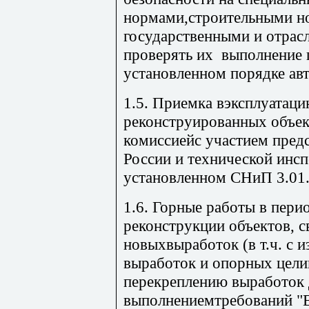
нормами,строительными н
государственными и отрас
проверять их выполнение п
установленном порядке авт
1.5. Приемка вэксплуатац
реконструированных объек
комиссиейс участием пред
России и технической инсп
установленном СНиП 3.01.
1.6. Горные работы в пери
реконструкции объектов, с
новыхвыработок (в т.ч. с 
выработок и опорных целик
перекреплению выработок 
выполнениемтребований "Е