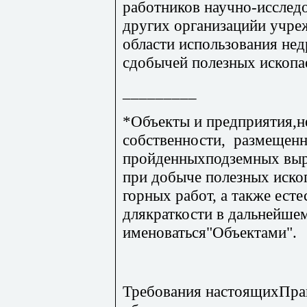
работников научно-исследо
других организацийи учре
области использования недр
сдобычей полезных иско
_________
*Объекты и предприятия,
собственности, размещенн
пройденныхподземных выр
при добыче полезных иско
горных работ, а также ест
длякраткости в дальнейшем
именоваться"Объектами".
Требования настоящихПра