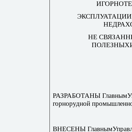
ИГОРНОТ
ЭКСПЛУАТАЦИИ
НЕДРАХ
НЕ СВЯЗАНН
ПОЛЕЗНЫХ
РАЗРАБОТАНЫ ГлавнымУпр
горнорудной промышленно
ВНЕСЕНЫ ГлавнымУправле