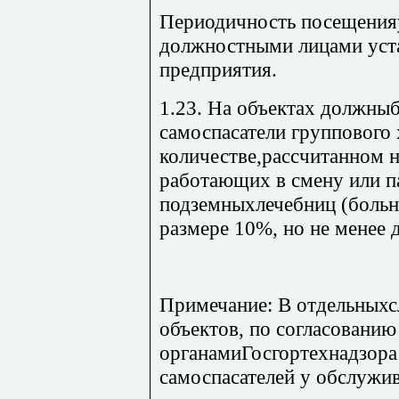
Периодичность посещения
должностными лицами уста
предприятия.
1.23. На объектах должны
самоспасатели группового 
количестве,рассчитанном 
работающих в смену или 
подземныхлечебниц (больн
размере 10%, но не менее 
Примечание: В отдельныхс
объектов, по согласовани
органамиГосгортехнадзора
самоспасателей у обслужи