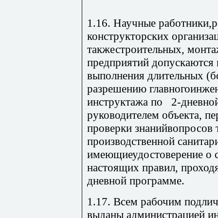
1.16. Научные работники,
конструкторских организац
такжестроительных, монта
предприятий допускаются 
выполнения длительных (б
разрешению главногоинжен
инструктажа по 2-дневно
руководителем объекта, пе
проверки знанийвопросов 
производственной санитари
имеющиеудостоверение о с
настоящих правил, проход
дневной программе.
1.17. Всем рабочим подли
выданы администрацией и