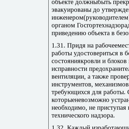
объекте должныбыть прекр
эвакуированы до утвержде
инженером(руководителем)
органом Госгортехнадзора
приведению объекта в безо
1.31. Придя на рабочеемес
работы удостовериться в б
состояниякровли и блоков 
исправности предохраните
вентиляции, а также прове
инструментов, механизмов
требующихся для работы. 
которыеневозможно устран
необходимо, не приступая 
технического надзора.
1.32. Каждый изработающи