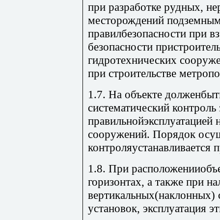
при разработке рудных, н
месторождений подземным
правилбезопасности при в
безопасности пристроител
гидротехнических сооруже
при строительстве метропо
1.7. На объекте долженбыт
систематический контроль 
правильнойэксплуатацией 
сооружений. Порядок осу
контроляустанавливается 
1.8. При расположенииобъе
горизонтах, а также при н
вертикальных(наклонных) 
установок, эксплуатация э