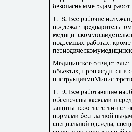
безопаснымметодам работ 
1.18. Все рабочие ислужа
подлежат предварительном
медицинскомуосвидетельст
подземных работах, кроме 
периодическомумедицинск
Медицинское освидетельст
объектах, производится в с
инструкциямиМинистерств
1.19. Все работающие нао
обеспечены касками и сре
защиты всоответствии с т
нормами бесплатной выда
специальной одежды, спец
средств индивидуальнойза