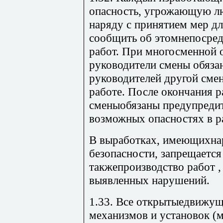
опасность, угрожающую лю
наряду с принятием мер дл
сообщить об этомнепосре
работ. При многосменной 
руководители смены обяза
руководителей другой сме
работе. После окончания 
сменыобязаны предупредит
возможных опасностях в р
В выработках, имеющихна
безопасности, запрещается
такжепроизводство работ ,
выявленных нарушений.
1.33. Все открытыедвижущ
механизмов и установок (