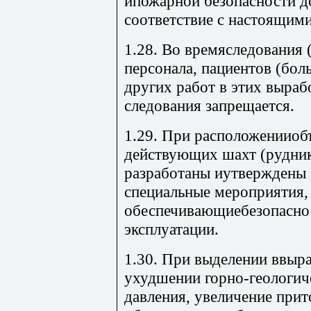
ипожарной безопасности 
соответствие с настоящим
1.28. Во времяследования 
персонала, пациентов (бол
других работ в этих выра
следования запрещается.
1.29. При расположенииоб
действующих шахт (рудни
разработаны иутверждены 
специальные мероприятия,
обеспечивающиебезопасно
эксплуатации.
1.30. При выделении ввыр
ухудшении горно-геологич
давления, увеличение прито