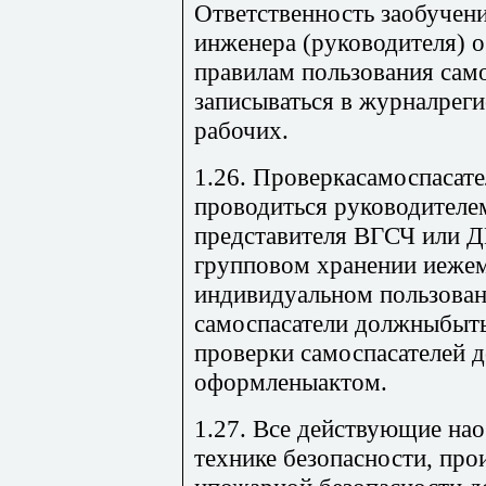
Ответственность заобучени
инженера (руководителя) о
правилам пользования сам
записываться в журналрег
рабочих.
1.26. Проверкасамоспасате
проводиться руководителе
представителя ВГСЧ или Д
групповом хранении иежем
индивидуальном пользован
самоспасатели должныбыть
проверки самоспасателей
оформленыактом.
1.27. Все действующие на
технике безопасности, про