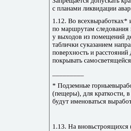
Запрещается допускать кра
с планами ликвидации авар
1.12. Во всехвыработках* и
по маршрутам следования 
у выходов из помещений д
таблички суказанием напра
поверхность и расстояний
покрывать самосветящей
_________
* Подземные горныевырабо
(пещеры), для краткости, 
будут именоваться вырабо
1.13. На вновьстроящихся