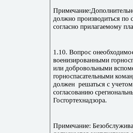
Примечание:Дополнительно
должно производиться по 
согласно прилагаемому пл
1.10. Вопрос онеобходимо
военизированными горнос
или добровольными вспом
горноспасательными кома
должен решаться с учетом
согласованию срегиональн
Госгортехнадзора.
Примечание: Безобслужив