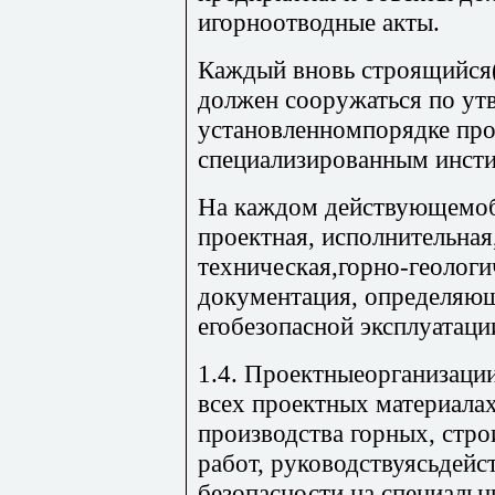
игорноотводные акты.
Каждый вновь строящийся
должен сооружаться по ут
установленномпорядке про
специализированным инсти
На каждом действующемоб
проектная, исполнительная
техническая,горно-геологи
документация, определяющ
егобезопасной эксплуатаци
1.4. Проектныеорганизаци
всех проектных материала
производства горных, стр
работ, руководствуясьдей
безопасности на специальн