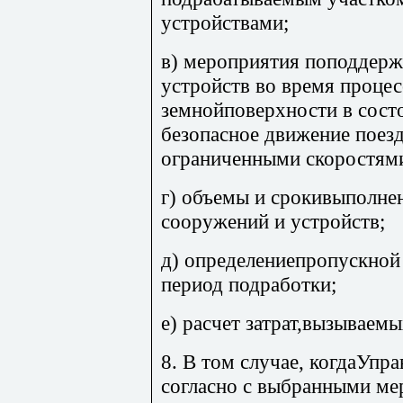
устройствами;
в) мероприятия поподдерж
устройств во время проце
земнойповерхности в сост
безопасное движение поез
ограниченными скоростями
г) объемы и срокивыполнен
сооружений и устройств;
д) определениепропускной
период подработки;
е) расчет затрат,вызываем
8. В том случае, когдаУпр
согласно с выбранными ме