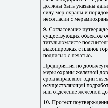
должны быть указаны даты
силу мер охраны и порядок
несогласии с мерамиохран
9. Согласование иутвержд
существующих объектов о
титульномлисте пояснитель
выкопировках с планов го
подписью с печатью.
Предприятия по добычеугл
меры охраны железной дор
срокнаправляют один экзем
осуществляющей подработк
или отделение железной до
10. Протест поутвержден