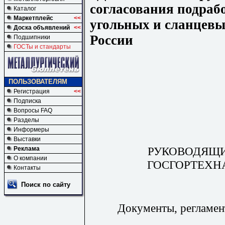
согласования подраб
Каталог
Маркетплейс
<<
угольных и сланцевы
Доска объявлений
<<
России
Подшипники
ГОСТы и стандарты
ПОЛЬЗОВАТЕЛЯМ
Регистрация
<<
Подписка
Вопросы FAQ
Разделы
Информеры
Выставки
РУКОВОДЯЩ
Реклама
О компании
ГОСГОРТЕХН
Контакты
Поиск по сайту
Документы, регламен