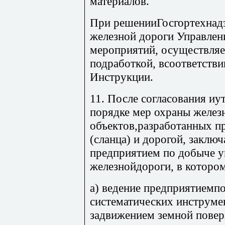
материалов.
При решенииГосгортехнадз
железной дороги Управлени
мероприятий, осуществляе
подработкой, всоответстви
Инструкции.
11. После согласования и
порядке мер охраны желе
объектов,разработанных п
(сланца) и дорогой, заклю
предприятием по добыче уг
железнойдороги, в котором
а) ведение предприятиемпо
систематических инструме
задвижением земной пове