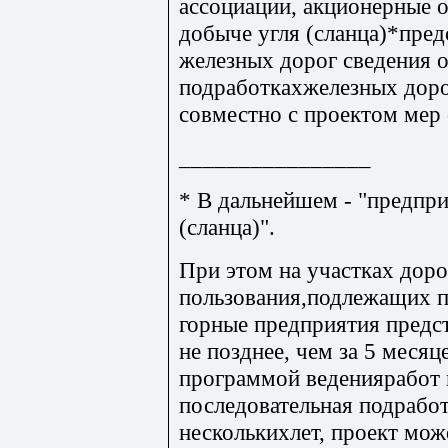
ассоциации, акционерные 
добыче угля (сланца)*пре
железных дорог сведения 
подработкахжелезных доро
совместно с проектом ме
________________
* В дальнейшем - "предпр
(сланца)".
При этом на участках дор
пользования,подлежащих п
горные предприятия предс
не позднее, чем за 5 месяц
программой веденияработ
последовательная подработ
несколькихлет, проект мож