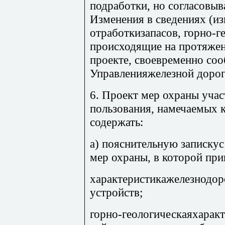
подработки, но согласовыв
Изменения в сведениях (из
отработкизапасов, горно-ге
происходящие на протяжен
проекте, своевременно со
Управленияжелезной дорог
6. Проект мер охраны уча
пользования, намечаемых к
содержать:
а) пояснительную записку
мер охраны, в которой при
характеристикажелезнодор
устройств;
горно-геологическаяхарак