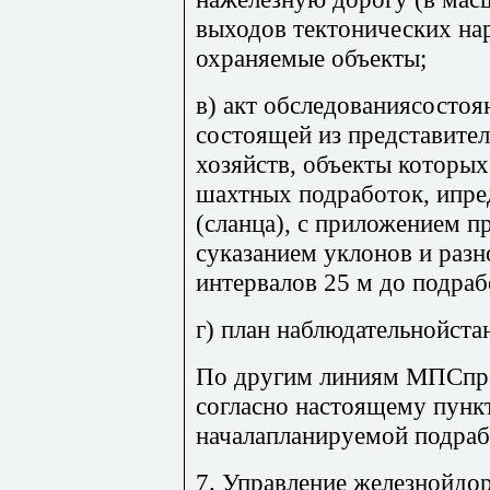
выходов тектонических на
охраняемые объекты;
в) акт обследованиясостоя
состоящей из представител
хозяйств, объекты которых
шахтных подработок, ипре
(сланца), с приложением п
суказанием уклонов и разн
интервалов 25 м до подраб
г) план наблюдательнойста
По другим линиям МПСпре
согласно настоящему пункт
началапланируемой подраб
7. Управление железнойдор