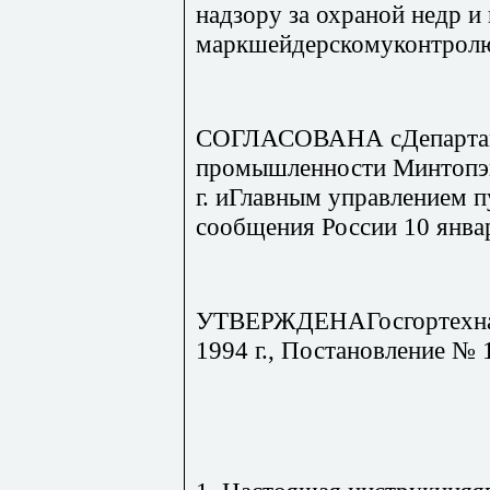
надзору за охраной недр и 
маркшейдерскомуконтро
СОГЛАСОВАНА сДепартам
промышленности Минтопэн
г. иГлавным управлением 
сообщения России 10 январ
УТВЕРЖДЕНАГосгортехнад
1994 г., Постановление № 