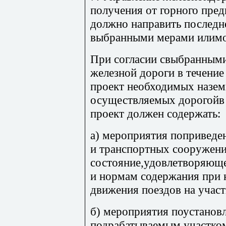
получения от горного пре
должно направить последне
выбранными мерами илимо
При согласии свыбранным
железной дороги в течение
проект необходимых назе
осуществляемых дорогойв 
проект должен содержать:
а) мероприятия поприведе
и транспортных сооружени
состояние,удовлетворяющ
и нормам содержания при 
движения поездов на участ
б) мероприятия поустановл
подрабатываемым участко