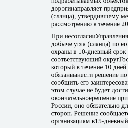
подрабатываемых объектов
дорогинаправляет предпри
(сланца), утвердившему м
рассмотрению в течение 20
При несогласииУправления
добыче угля (сланца) по е
охраны в 10-дневный срок
соответствующий округГос
который в течение 10 дней
обязанвынести решение п
сообщить его заинтересов
этом случае не будет дости
окончательноерешение при
России, оно обязательно д
сторон. Решение сообщает
организациям в15-дневный