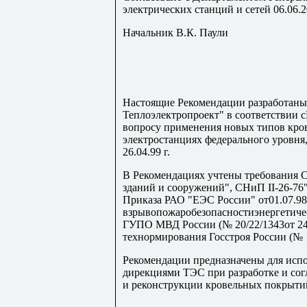
электрических станций и сетей 06.06.
Начальник В.К. Паули
Настоящие Рекомендации разработа
Теплоэлектропроект" в соответствии 
вопросу применения новых типов кро
электростанциях федерального уровн
26.04.99 г.
В Рекомендациях учтены требования 
зданий и сооружений", СНиП II-26-76
Приказа РАО "ЕЭС России" от01.07.98
взрывопожаробезопасностиэнергетиче
ГУПО МВД России (№ 20/22/1343от 24 
технормирования Госстроя России (№ 1
Рекомендации предназначены для исп
дирекциями ТЭС при разработке и со
и реконструкции кровельных покрыти