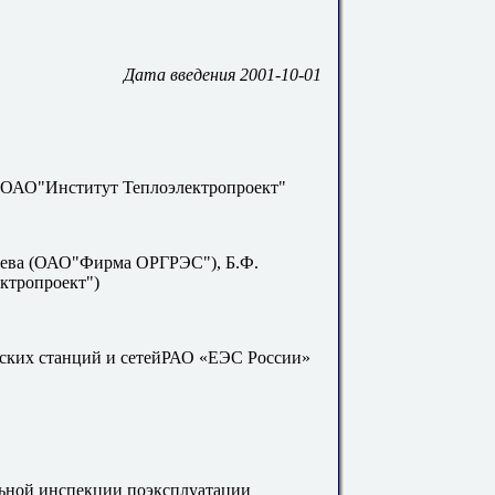
Дата введения 2001-10-01
ОАО"Институт Теплоэлектропроект"
таева (ОАО"Фирма ОРГРЭС"), Б.Ф.
ктропроект")
ских станций и сетейРАО «ЕЭС России»
льной инспекции поэксплуатации