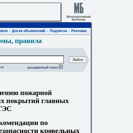
овля
Доска объявлений
Подписка
Реклама
рмы, правила
ти
расширенный поиск
шению пожарной
ых покрытий главных
 ТЭС
Рекомендации по
зопасности кровельных