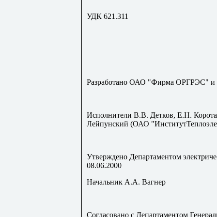
УДК 621.311
Разработано ОАО "Фирма ОРГРЭС" и 
Исполнители В.В. Детков, Е.Н. Коро
Лейпунский (ОАО "ИнститутТеплоэле
Утверждено Департаментом электриче
08.06.2000
Начальник А.А. Вагнер
Согласовано с Департаментом Генера