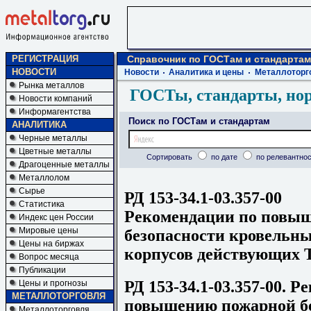
РЕГИСТРАЦИЯ
Справочник по ГОСТам и стандартам
НОВОСТИ
Новости
Аналитика и цены
Металлоторг
Рынка металлов
ГОСТы, стандарты, но
Новости компаний
Информагентства
Поиск по ГОСТам и стандартам
АНАЛИТИКА
Черные металлы
Цветные металлы
Сортировать
по дате
по релевантнос
Драгоценные металлы
Металлолом
Сырье
РД 153-34.1-03.357-00
Статистика
Рекомендации по повы
Индекс цен России
Мировые цены
безопасности кровельн
Цены на биржах
корпусов действующих
Вопрос месяца
Публикации
РД 153-34.1-03.357-00. 
Цены и прогнозы
МЕТАЛЛОТОРГОВЛЯ
повышению пожарной бе
Металлоторговля