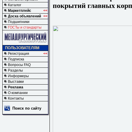
покрытий главных корп
Каталог
Маркетплейс
<<
Доска объявлений
<<
Подшипники
ГОСТы и стандарты
ПОЛЬЗОВАТЕЛЯМ
Регистрация
<<
Подписка
Вопросы FAQ
Разделы
Информеры
Выставки
Реклама
О компании
Контакты
Поиск по сайту