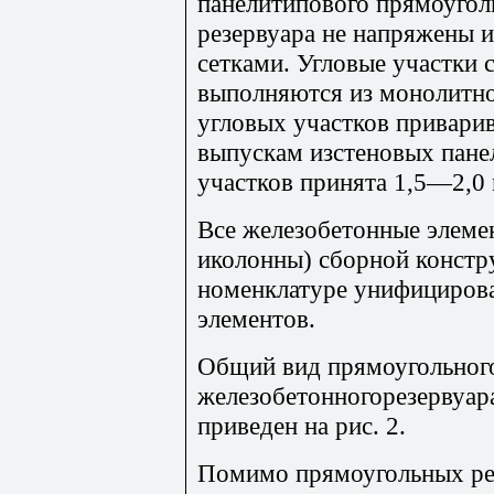
панелитипового прямоугол
резервуара не напряжены 
сетками. Угловые участки 
выполняются из монолитно
угловых участков привари
выпускам изстеновых пан
участков принята 1,5—2,0 
Все железобетонные элеме
иколонны) сборной констр
номенклатуре унифициров
элементов.
Общий вид прямоугольног
железобетонногорезервуар
приведен на рис. 2.
Помимо прямоугольных ре