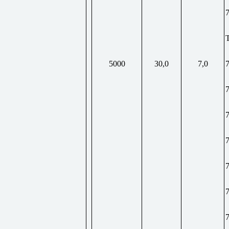
5000
30,0
7,0