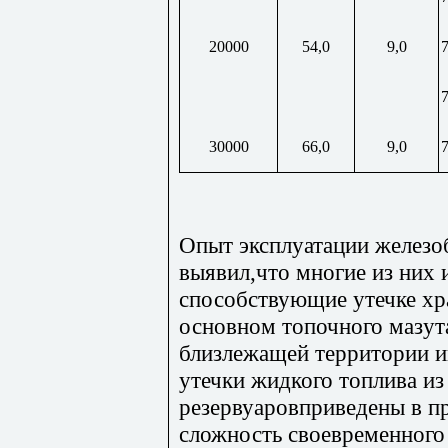
20000
54,0
9,0
7
30000
66,0
9,0
7
Опыт эксплуатации железо
выявил,что многие из них
способствующие утечке хр
основном топочного мазута
близлежащей территории 
утечки жидкого топлива и
резервуаровприведены в п
сложность своевременного