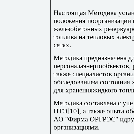
Настоящая Методика устан
положения поорганизации 
железобетонных резервуар
топлива на тепловых элект
сетях.
Методика предназначена д
персоналаэнергообъектов, 
также специалистов орган
обследованием состояния 
для храненияжидкого топл
Методика составлена с уч
ПТЭ[10], а также опыта об
АО "Фирма ОРГРЭС" идру
организациями.