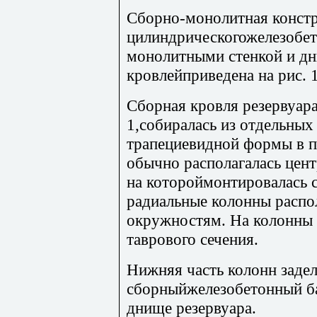
Сборно-монолитная конст
цилиндрическогожелезобет
монолитными стенкой и д
кровлейприведена на рис. 1
Сборная кровля резервуара
1,собиралась из отдельных
трапециевидной формы в п
обычно располагалась цент
на котороймонтировалась с
радиальные колонны распо
окружностям. На колонны 
таврового сечения.
Нижняя часть колонн задел
сборныйжелезобетонный б
днище резервуара.