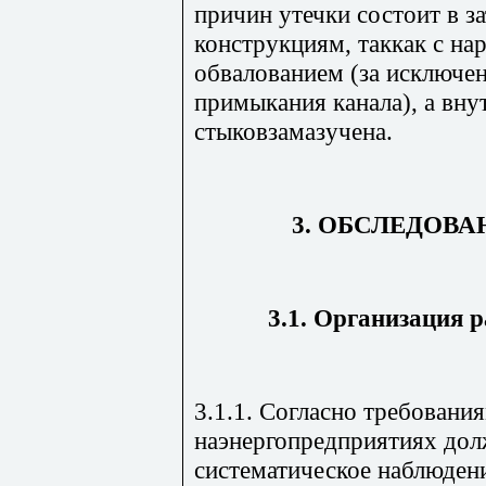
причин утечки состоит в з
конструкциям, таккак с н
обвалованием (за исключе
примыкания канала), а вну
стыковзамазучена.
3. ОБСЛЕДОВА
3.1. Организация 
3.1.1. Согласно требованиям
наэнергопредприятиях дол
систематическое наблюден