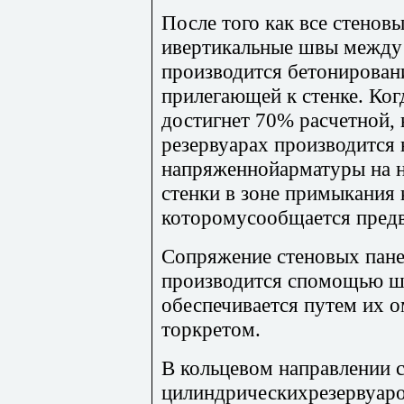
После того как все стенов
ивертикальные швы между
производится бетонирован
прилегающей к стенке. Ког
достигнет 70% расчетной,
резервуарах производится 
напряженнойарматуры на 
стенки в зоне примыкания 
которомусообщается предв
Сопряжение стеновых пан
производится спомощью ш
обеспечивается путем их 
торкретом.
В кольцевом направлении 
цилиндрическихрезервуаро