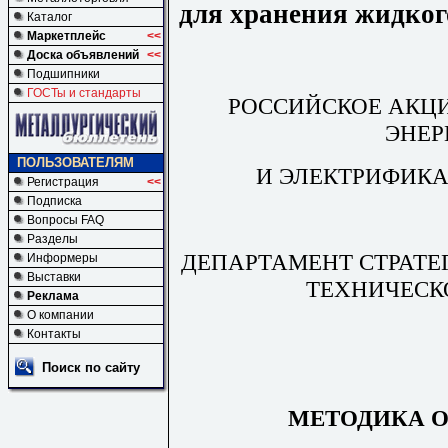
для хранения жидког
Каталог
Маркетплейс
<<
Доска объявлений
<<
Подшипники
ГОСТы и стандарты
РОССИЙСКОЕ АКЦ
ЭНЕР
ПОЛЬЗОВАТЕЛЯМ
И ЭЛЕКТРИФИКА
Регистрация
<<
Подписка
Вопросы FAQ
Разделы
ДЕПАРТАМЕНТ СТРАТЕ
Информеры
Выставки
ТЕХНИЧЕСК
Реклама
О компании
Контакты
Поиск по сайту
МЕТОДИКА 