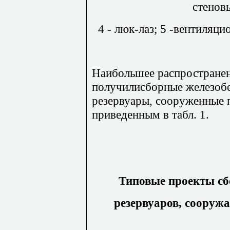
стенов
4 - люк-лаз; 5 -вентиляц
Наибольшее распространен
получилисборные железоб
резервуары, сооруженные 
приведенным в табл. 1.
Типовые проекты с
резервуаров, сооруж