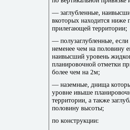
по вертикальной привязке 
— заглубленные, наивысши
вкоторых находится ниже 
прилегающей территории;
— полузаглубленные, если 
неменее чем на половину е
наивысший уровень жидко
планировочной отметки пр
более чем на 2м;
— наземные, днища которы
уровне ивыше планировоч
территории, а также заглу
половину высоты;
по конструкции: