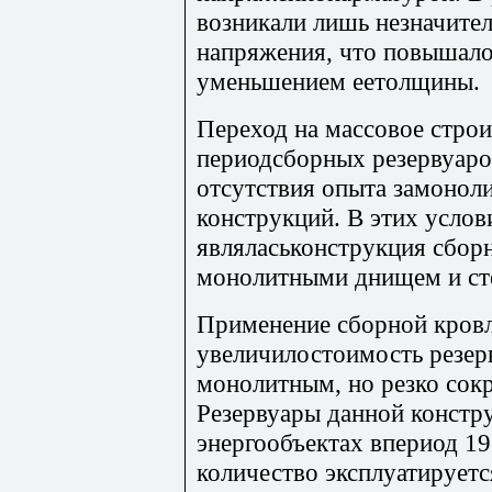
возникали лишь незначите
напряжения, что повышало
уменьшением еетолщины.
Переход на массовое строи
периодсборных резервуаров
отсутствия опыта замонол
конструкций. В этих услов
являласьконструкция сбор
монолитными днищем и ст
Применение сборной кровл
увеличилостоимость резер
монолитным, но резко сокр
Резервуары данной констр
энергообъектах впериод 195
количество эксплуатируетс