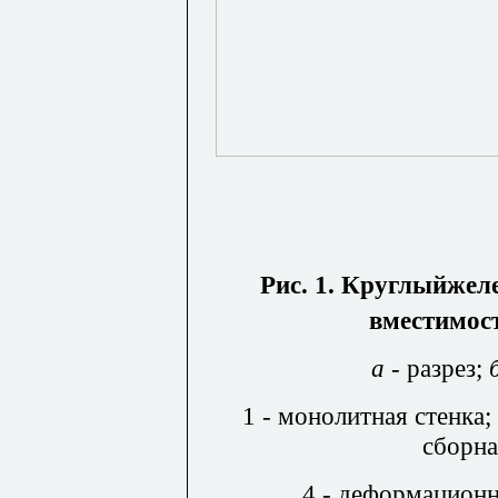
Рис. 1. Круглыйжел
вместимос
а -
разрез;
1 - монолитная стенка;
сборна
4 - деформационн