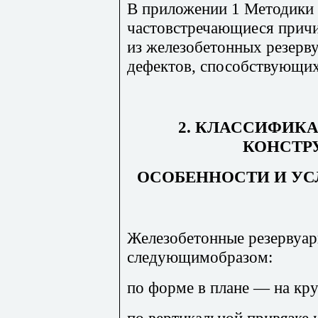
В приложении 1 Методики 
частовстречающиеся причи
из железобетонных резерв
дефектов, способствующих
2. КЛАССИФИКА
КОНСТР
ОСОБЕННОСТИ И У
Железобетонные резервуа
следующимобразом:
по форме в плане — на кр