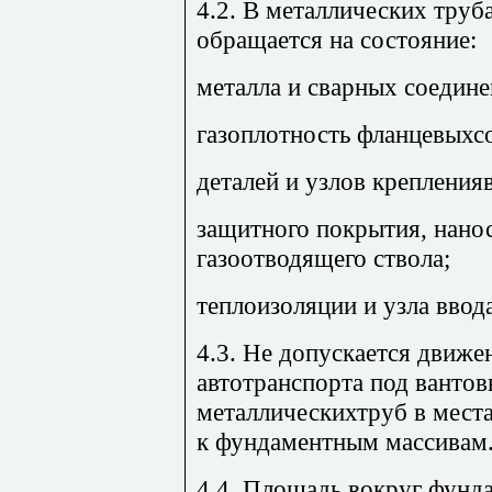
4.2. В металлических тру
обращается на состояние:
металла и сварных соедине
газоплотность фланцевыхс
деталей и узлов крепления
защитного покрытия, нано
газоотводящего ствола;
теплоизоляции и узла ввод
4.3. Не допускается движе
автотранспорта под ванто
металлическихтруб в места
к фундаментным массивам
4.4. Площадь вокруг фун