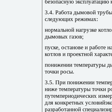
безопасную эксплуатацию к
3.4. Работа дымовой труб
следующих режимах:
нормальной нагрузке котло
дымовых газов;
пуске, останове и работе 
котлов и проектной характ
понижении температуры д
точки росы.
3.5. При понижении темпе
ниже температуры точки ро
путемпериодических изме
для конкретных условийэкс
разработанной специализи