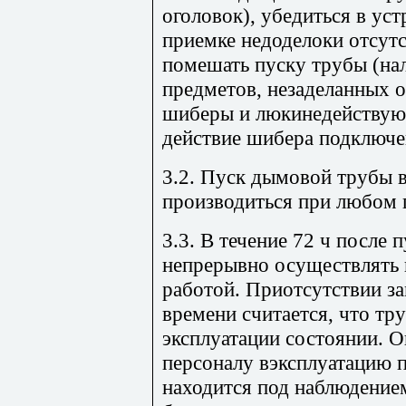
оголовок), убедиться в ус
приемке недоделоки отсут
помешать пуску трубы (на
предметов, незаделанных о
шиберы и люкинедействующ
действие шибера подключен
3.2. Пуск дымовой трубы 
производиться при любом 
3.3. В течение 72 ч после
непрерывно осуществлять в
работой. Приотсутствии за
времени считается, что тр
эксплуатации состоянии. 
персоналу вэксплуатацию п
находится под наблюдением