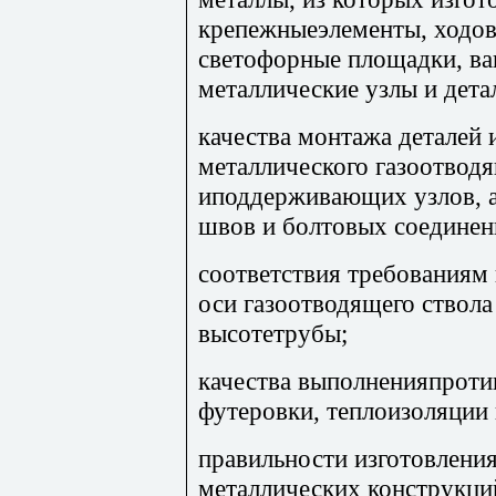
крепежныеэлементы, ходова
светофорные площадки, ва
металлические узлы и дета
качества монтажа деталей 
металлического газоотводя
иподдерживающих узлов, а
швов и болтовых соединен
соответствия требованиям
оси газоотводящего ствола
высотетрубы;
качества выполненияпроти
футеровки, теплоизоляции 
правильности изготовления
металлических конструкци