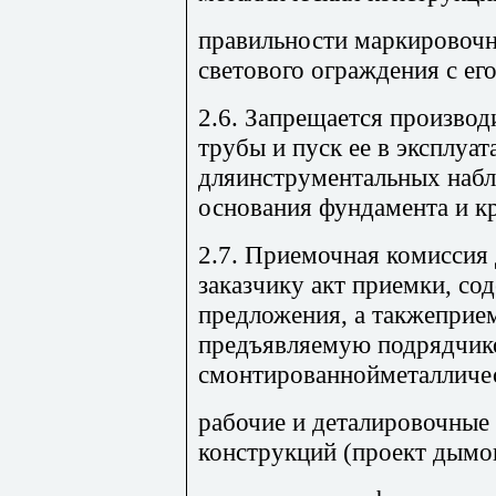
правильности маркировочн
светового ограждения с ег
2.6. Запрещается произво
трубы и пуск ее в эксплуа
дляинструментальных наб
основания фундамента и 
2.7. Приемочная комиссия
заказчику акт приемки, с
предложения, а такжепри
предъявляемую подрядчик
смонтированнойметалличе
рабочие и деталировочные
конструкций (проект дымо