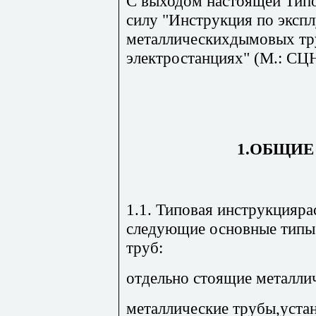
С выходом настоящей Типо
силу "Инструкция по эксп
металлическихдымовых тр
электростанциях" (М.: С
1.ОБЩИЕ
1.1. Типовая инструкцияра
следующие основные типы
труб:
отдельно стоящие металлич
металлические трубы,уста