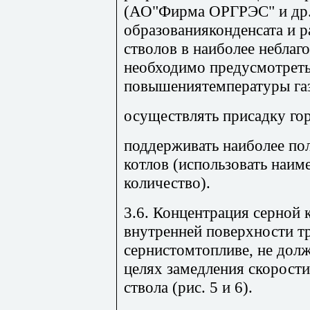
(АО"Фирма ОРГРЭС" и др.)
образованияконденсата и 
стволов в наиболее небла
необходимо предусмотрет
повышениятемпературы га
осуществлять присадку го
поддерживать наиболее по
котлов (использовать наи
количество).
3.6. Концентрация серной
внутренней поверхности тр
сернистомтопливе, не дол
целях замедления скорост
ствола (рис. 5 и 6).