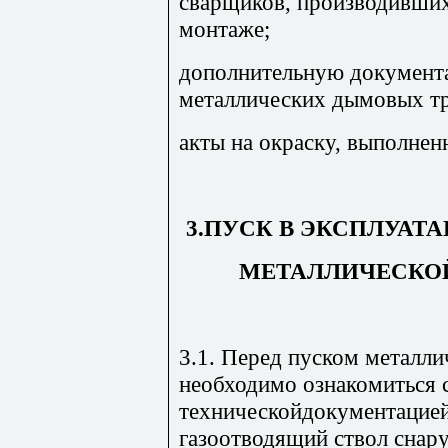
сварщиков, производивших
монтаже;
дополнительную документ
металлических дымовых т
акты на окраску, выполне
3.ПУСК В ЭКСПЛУАТ
МЕТАЛЛИЧЕСКО
3.1. Перед пуском металл
необходимо ознакомиться с
техническойдокументацией
газоотводящий ствол снару