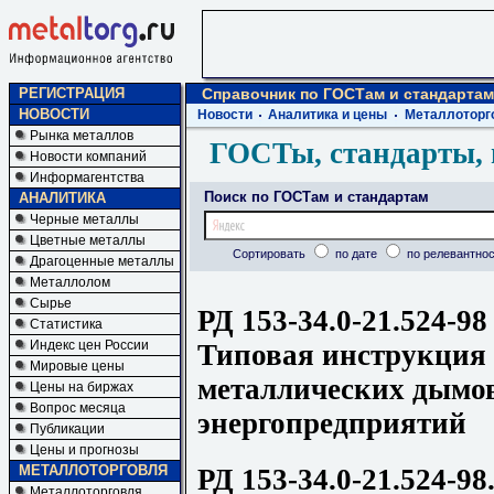
РЕГИСТРАЦИЯ
Справочник по ГОСТам и стандартам
НОВОСТИ
Новости
Аналитика и цены
Металлоторг
Рынка металлов
ГОСТы, стандарты, 
Новости компаний
Информагентства
Поиск по ГОСТам и стандартам
АНАЛИТИКА
Черные металлы
Цветные металлы
Сортировать
по дате
по релевантнос
Драгоценные металлы
Металлолом
Сырье
РД 153-34.0-21.524-98
Статистика
Индекс цен России
Типовая инструкция 
Мировые цены
металлических дымо
Цены на биржах
Вопрос месяца
энергопредприятий
Публикации
Цены и прогнозы
МЕТАЛЛОТОРГОВЛЯ
РД 153-34.0-21.524-9
Металлоторговля