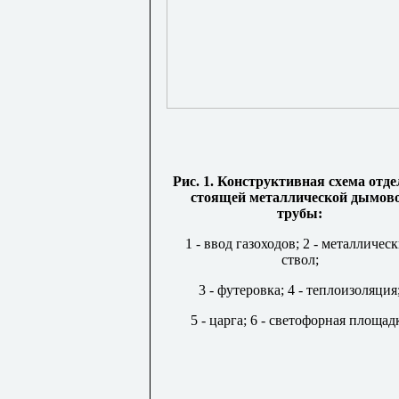
Рис. 1. Конструктивная схема отд
стоящей металлической дымов
трубы:
1 - ввод газоходов; 2 - металличес
ствол;
3 - футеровка; 4 - теплоизоляция
5 - царга; 6 - светофорная площад