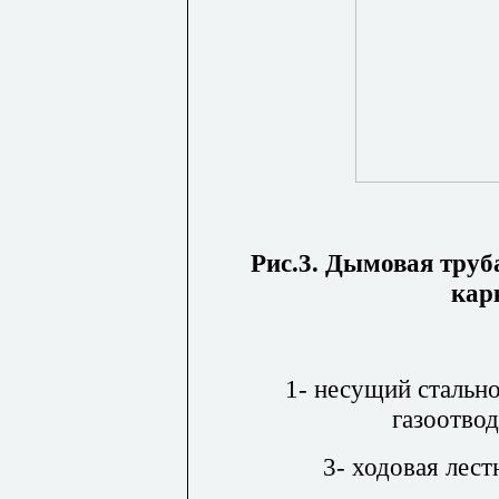
Рис.3. Дымовая труб
кар
1- несущий стально
газоотво
3- ходовая лест