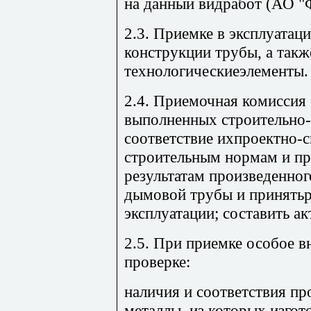
на данный видработ (АО "
2.3. Приемке в эксплуатац
конструкции трубы, а такж
технологическиеэлементы.
2.4. Приемочная комиссия 
выполненных строительно
соответствие ихпроектно-
строительным нормам и пр
результатам произведенног
дымовой трубы и принятьр
эксплуатации; составить ак
2.5. При приемке особое 
проверке:
наличия и соответствия пр
металлы, из которых изгот