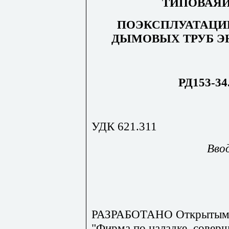
ТИПОВАЯ
ПОЭКСПЛУАТАЦИ
ДЫМОВЫХ ТРУБ Э
РД153-34.
УДК 621.311
Ввод
РАЗРАБОТАНО Открытым 
"Фирма по наладке, совер