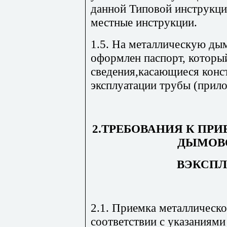
данной Типовой инструкц
местные инструкции.
1.5. На металлическую ды
оформлен паспорт, которы
сведения,касающиеся конс
эксплуатации трубы (прило
2.ТРЕБОВАНИЯ К ПР
ДЫМОВ
ВЭКСП
2.1. Приемка металлическ
соответствии с указаниям