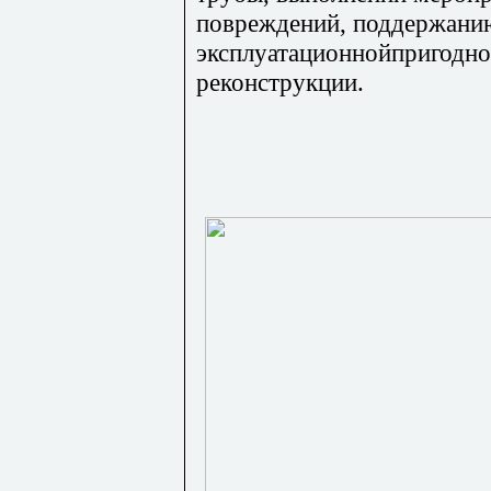
повреждений, поддержанию
эксплуатационнойпригоднос
реконструкции.