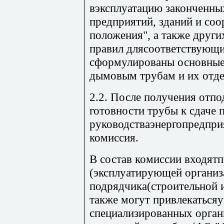
вэксплуатацию законченны
предприятий, зданий и со
положения", а также други
правил длясоответствующи
сформулированы основные
дымовым трубам и их отде
2.2. После получения отп
готовности трубы к сдаче 
руководстваэнергопредпри
комиссия.
В состав комиссии входятп
(эксплуатирующей организ
подрядчика(строительной 
также могут привлекаться
специализированных орган