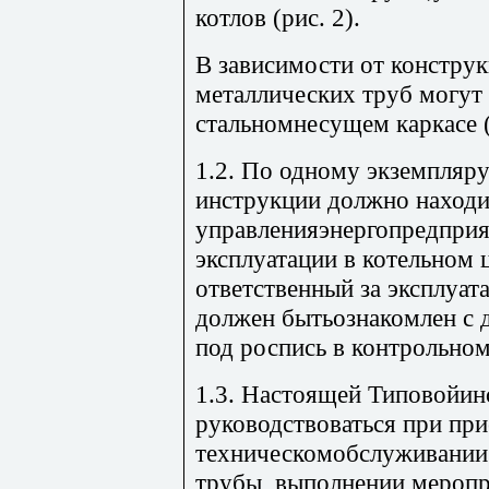
котлов (рис. 2).
В зависимости от конструк
металлических труб могут
стальномнесущем каркасе (р
1.2. По одному экземпляр
инструкции должно находи
управленияэнергопредприя
эксплуатации в котельном 
ответственный за эксплуат
должен бытьознакомлен с 
под роспись в контрольном
1.3. Настоящей Типовойин
руководствоваться при при
техническомобслуживании
трубы, выполнении мероп