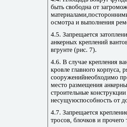
быть свободна от загромо
материалами,посторонними
осмотра и выполнения рем
4.5. Запрещается затоплен
анкерных креплений ванто
вгрунте (рис. 7).
4.6. В случае крепления в
кровле главного корпуса, 
сооруженийнеобходимо пре
место размещения анкерны
строительные конструкции 
несущуюспособность от до
4.7. Запрещается креплени
тросов, блочков и прочего