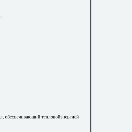
а;
т, обеспечивающий тепловойэнергией