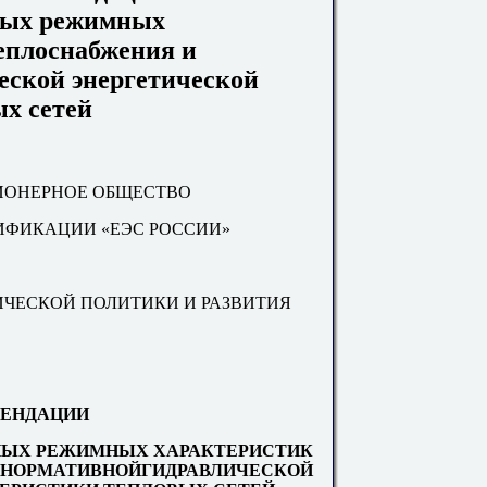
ных режимных
еплоснабжения и
еской энергетической
х сетей
ОНЕРНОЕ ОБЩЕСТВО
ИФИКАЦИИ «ЕЭС РОССИИ»
ЧЕСКОЙ ПОЛИТИКИ И РАЗВИТИЯ
ЕНДАЦИИ
ЫХ РЕЖИМНЫХ ХАРАКТЕРИСТИК
 НОРМАТИВНОЙГИДРАВЛИЧЕСКОЙ