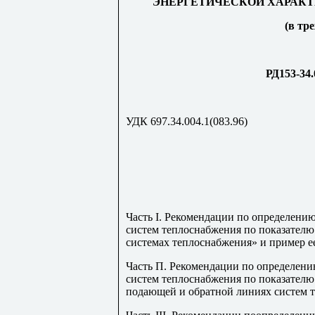
ЭНЕРГЕТИЧЕСКОЙ ХАРАКТ
(в тр
РД153-34.
УДК 697.34.004.1(083.96)
Часть I. Рекомендации по определен
систем теплоснабжения по показателю
системах теплоснабжения» и пример ее
Часть П. Рекомендации по определен
систем теплоснабжения по показателю
подающей и обратной линиях систем т