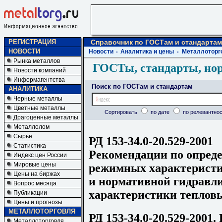
РЕГИСТРАЦИЯ
Справочник по ГОСТам и стандартам
НОВОСТИ
Новости
Аналитика и цены
Металлоторг
Рынка металлов
ГОСТы, стандарты, но
Новости компаний
Информагентства
Поиск по ГОСТам и стандартам
АНАЛИТИКА
Черные металлы
Цветные металлы
Сортировать
по дате
по релевантнос
Драгоценные металлы
Металлолом
Сырье
РД 153-34.0-20.529-2001
Статистика
Рекомендации по опред
Индекс цен России
Мировые цены
режимных характеристи
Цены на биржах
и нормативной гидравл
Вопрос месяца
характеристики тепловы
Публикации
Цены и прогнозы
МЕТАЛЛОТОРГОВЛЯ
РД 153-34.0-20.529-2001
Металлоторговля