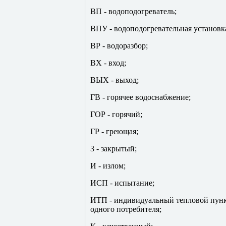
ВП - водоподогреватель;
ВПУ - водоподогревательная установк
ВР - водоразбор;
ВХ - вход;
ВЫХ - выход;
ГВ - горячее водоснабжение;
ГОР - горячий;
ГР - греющая;
3 - закрытый;
И - излом;
ИСП - испытание;
ИТП - индивидуальный тепловой пунк
одного потребителя;