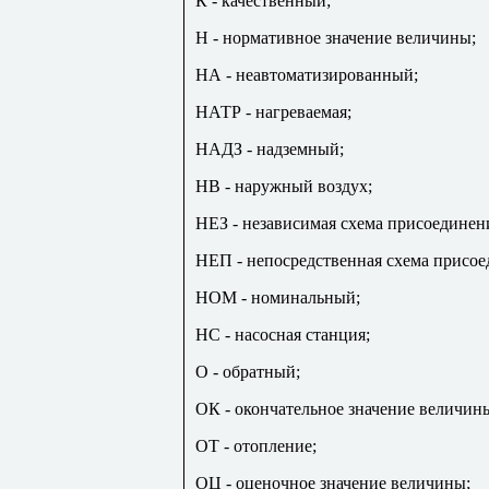
К - качественный;
Н - нормативное значение величины;
НА - неавтоматизированный;
НАТР - нагреваемая;
НАДЗ - надземный;
НВ - наружный воздух;
НЕЗ - независимая схема присоединен
НЕП - непосредственная схема присое
НОМ - номинальный;
НС - насосная станция;
О - обратный;
ОК - окончательное значение величин
ОТ - отопление;
ОЦ - оценочное значение величины;