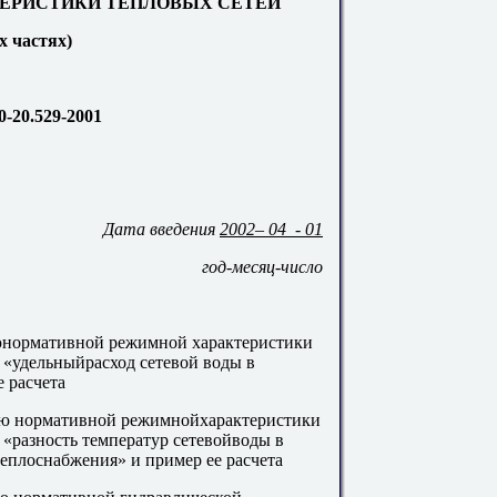
ЕРИСТИКИ ТЕПЛОВЫХ СЕТЕЙ
ех частях)
0-20.529-2001
Дата введения
2002– 04 - 01
год-месяц-число
июнормативной режимной характеристики
 «удельныйрасход сетевой воды в
 расчета
ию нормативной режимнойхарактеристики
 «разность температур сетевойводы в
еплоснабжения» и пример ее расчета