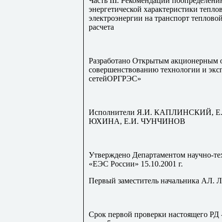
Часть III. Рекомендации поопределен
энергетической характеристики тепло
электроэнергии на транспорт тепловой
расчета
Разработано Открытым акционерным 
совершенствованию технологии и экс
сетейОРГРЭС»
Исполнители Я.И. КАПЛИНСКИЙ, 
ЮХИНА, Е.И. ЧУНЧИНОВ
Утверждено Департаментом научно-те
«ЕЭС России» 15.10.2001 г.
Первый заместитель начальника А
Срок первой проверки настоящего РД -