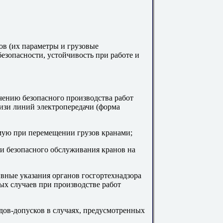
ов (их параметры и грузовые
езопасности, устойчивость при работе и
чению безопасного производства работ
зи линий электропередачи (форма
мую при перемещении грузов кранами;
 и безопасного обслуживания кранов на
ные указания органов госгортехнадзора
х случаев при производстве работ
дов-допусков в случаях, предусмотренных