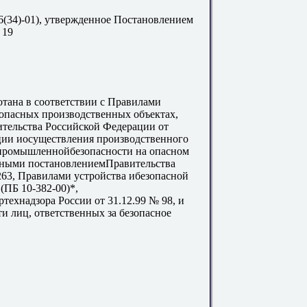
34)-01), утвержденное Постановлением
 19
тана в соответствии с Правилами
опасных производственных объектах,
тельства Российской Федерации от
ции иосуществления производственного
 промышленнойбезопасности на опасном
нными постановлениемПравительства
263, Правилами устройства ибезопасной
(ПБ 10-382-00)*,
ехнадзора России от 31.12.99 № 98, и
и лиц, ответственных за безопасное