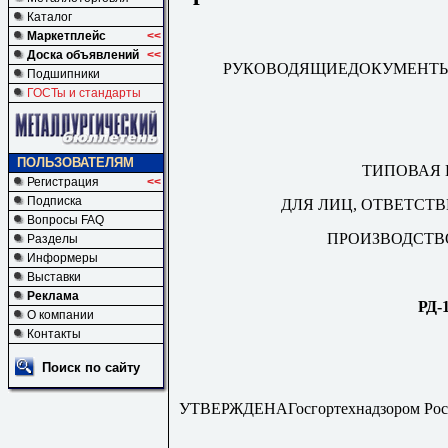
Каталог
Маркетплейс
<<
Доска объявлений
<<
РУКОВОДЯЩИЕДОКУМЕНТЫ
Подшипники
ГОСТы и стандарты
ПОЛЬЗОВАТЕЛЯМ
ТИПОВАЯ
Регистрация
<<
Подписка
ДЛЯ ЛИЦ, ОТВЕТСТ
Вопросы FAQ
ПРОИЗВОДСТВ
Разделы
Информеры
Выставки
Реклама
РД-1
О компании
Контакты
Поиск по сайту
УТВЕРЖДЕНАГосгортехнадзором Росси