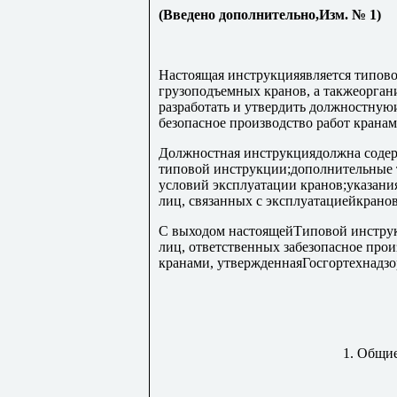
(
Введено дополнительно,Изм. № 1
)
Настоящая инструкцияявляется типово
грузоподъемных кранов, а такжеорган
разработать и утвердить должностную
безопасное производство работ кранам
Должностная инструкциядолжна содер
типовой инструкции;дополнительные 
условий эксплуатации кранов;указан
лиц, связанных с эксплуатациейкранов
С выходом настоящейТиповой инструк
лиц, ответственных забезопасное про
кранами, утвержденнаяГосгортехнадзо
1. Общи