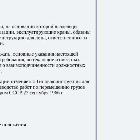
й, на основании которой владельцы
изации, эксплуатирующие краны, обязаны
инструкцию для лица, ответственного за
и.
жать: основные указания настоящей
требования, вытекающие из местных
ия о взаимоподчиненности должностных
.
ции отменяется Типовая инструкция для
изводство работ по перемещению грузов
ром СССР 27 сентября 1966 г.
е положения