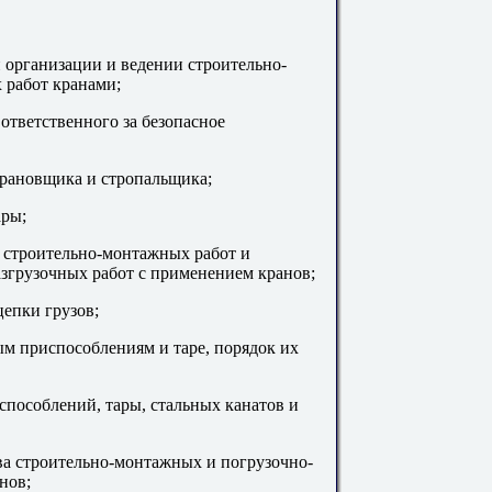
 организации и ведении строительно-
 работ кранами;
ответственного за безопасное
крановщика и стропальщика;
ары;
а строительно-монтажных работ и
згрузочных работ с применением кранов;
цепки грузов;
ым приспособлениям и таре, порядок их
способлений, тары, стальных канатов и
ва строительно-монтажных и погрузочно-
нов;