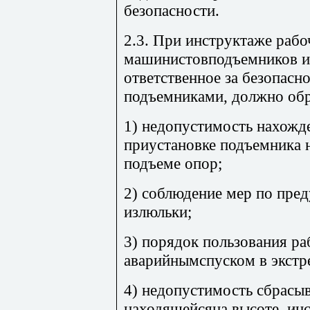
безопасности.
2.3. При инструктаже рабо
машинистовподъемников и
ответственное за безопасн
подъемниками, должно обр
1) недопустимость нахожд
приустановке подъемника н
подъеме опор;
2) соблюдение мер по пре
излюльки;
3) порядок пользования р
аварийнымспуском в экстр
4) недопустимость сбрасыв
находящейсяна высоте, инс