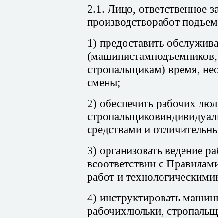
2.1. Лицо, ответственное з
производстворабот подъем
1) предоставить обслужи
(машинистамподъемников,
стропальщикам) время, не
смены;
2) обеспечить рабочих люл
стропальщиковиндивидуа
средствами и отличительн
3) организовать ведение р
всоответствии с Правилами
работ и технологическими
4) инструктировать машин
рабочихлюльки, стропальщ