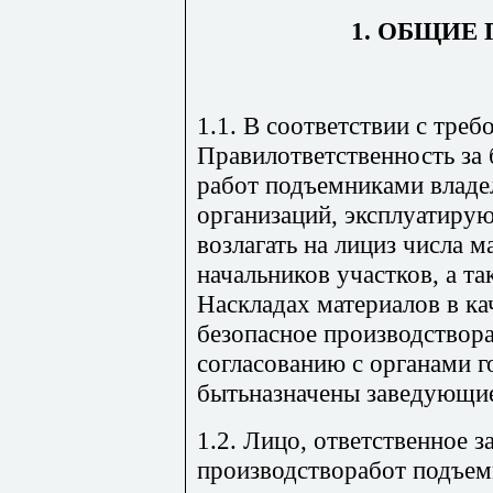
1. ОБЩИЕ
1.1. В соответствии с тре
Правилответственность за 
работ подъемниками владе
организаций, эксплуатир
возлагать на лициз числа м
начальников участков, а та
Наскладах материалов в ка
безопасное производствор
согласованию с органами г
бытьназначены заведующие
1.2. Лицо, ответственное з
производстворабот подъем