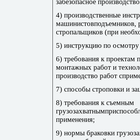
забезопасное производств
4) производственные инст
машинистовподъемников, 
стропальщиков (при необх
5) инструкцию по осмотру
6) требования к проектам 
монтажных работ и технол
производство работ сприм
7) способы строповки и за
8) требования к съемным
грузозахватнымприспособл
применения;
9) нормы браковки грузоз