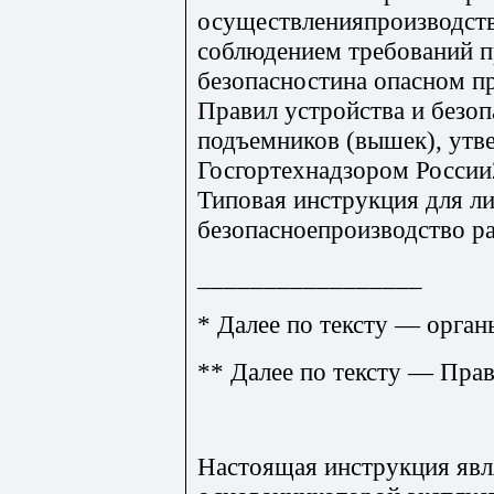
осуществленияпроизводств
соблюдением требований 
безопасностина опасном п
Правил устройства и безо
подъемников (вышек), ут
Госгортехнадзором России2
Типовая инструкция для ли
безопасноепроизводство р
_________________
* Далее по тексту — орган
** Далее по тексту — Прав
Настоящая инструкция явля