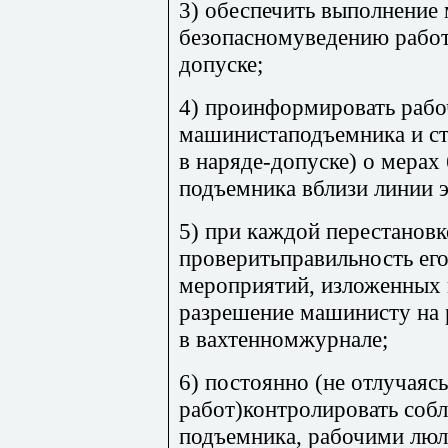
3) обеспечить выполнение
безопасномуведению работ,
допуске;
4) проинформировать рабо
машинистаподъемника и ст
в наряде-допуске) о мерах
подъемника вблизи линии 
5) при каждой перестанов
проверитьправильность его
мероприятий, изложенных 
разрешение машинисту на 
в вахтенномжурнале;
6) постоянно (не отлучаясь
работ)контролировать со
подъемника, рабочими лю