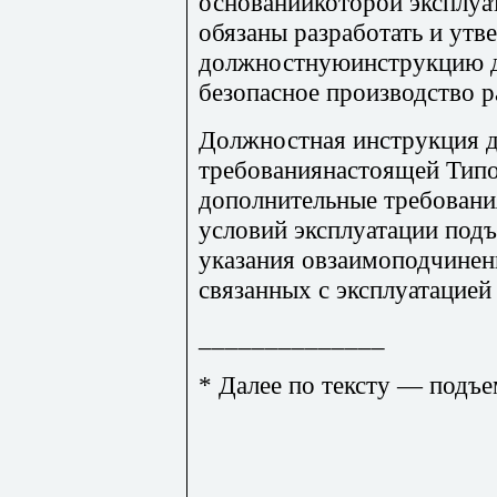
основаниикоторой эксплу
обязаны разработать и утв
должностнуюинструкцию дл
безопасное производство 
Должностная инструкция 
требованиянастоящей Типо
дополнительные требован
условий эксплуатации под
указания овзаимоподчинен
связанных с эксплуатацией
______________
* Далее по тексту — подъе