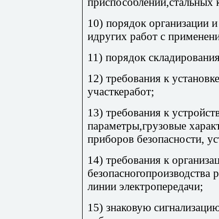
приспособлений,стальных к
10) порядок организации 
идругих работ с применен
11) порядок складирования
12) требования к установк
участкеработ;
13) требования к устройст
параметры,грузовые характ
приборов безопасности, ус
14) требования к организа
безопасногопроизводства 
линии электропередачи;
15) знаковую сигнализаци