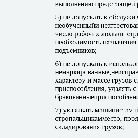
выполнению предстоящей 
5) не допускать к обслуж
необученныйи неаттестова
число рабочих люльки, стр
необходимость назначения
подъемников;
6) не допускать к использ
немаркированные,неисправ
характеру и массе грузов 
приспособления, удалять с
бракованныеприспособлен
7) указывать машинистам 
стропальщикамместо, поря
складирования грузов;