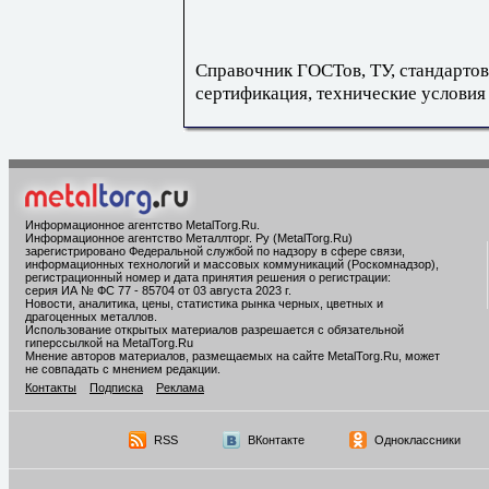
Справочник ГОСТов, ТУ, стандартов
сертификация, технические условия
Информационное агентство MetalTorg.Ru
.
Информационное агентство Металлторг. Ру (MetalTorg.Ru)
зарегистрировано Федеральной службой по надзору в сфере связи,
информационных технологий и массовых коммуникаций (Роскомнадзор),
регистрационный номер и дата принятия решения о регистрации:
серия ИА № ФС 77 - 85704 от 03 августа 2023 г.
Новости, аналитика, цены, статистика рынка черных, цветных и
драгоценных металлов.
Использование открытых материалов разрешается с обязательной
гиперссылкой на MetalTorg.Ru
Мнение авторов материалов, размещаемых на сайте MetalTorg.Ru, может
не совпадать с мнением редакции.
Контакты
Подписка
Реклама
RSS
ВКонтакте
Одноклассники