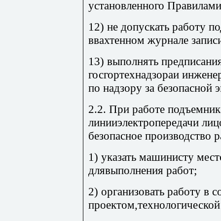
установленного Правилами
12) не допускать работу п
ввахтенном журнале записи
13) выполнять предписани
госгортехнадзораи инжене
по надзору за безопасной 
2.2. При работе подъемник
линииэлектропередачи лицо
безопасное производство 
1) указать машинисту мес
длявыполнения работ;
2) организовать работу в с
проектом,технологической