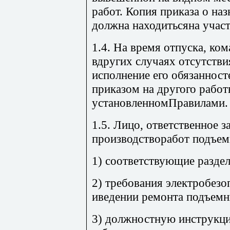
работ. Копия приказа о на
должна находитьсяна участ
1.4. На время отпуска, ко
вдругих случаях отсутстви
исполнение его обязаннос
приказом на другого работ
установленномПравилами.
1.5. Лицо, ответственное з
производстворабот подъем
1) соответствующие разде
2) требования электробезо
иведении ремонта подъемн
3) должностную инструкци