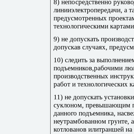
8) непосредственно руково
линииэлектропередачи, а т
предусмотренных проектам
технологическими картами
9) не допускать производст
допускав случаях, предус
10) следить за выполнени
подъемников,рабочими лю
производственных инструк
работ и технологических к
11) не допускать установк
суклоном, превышающим п
данного подъемника, насв
неутрамбованном грунте, а
котлованов илитраншей на