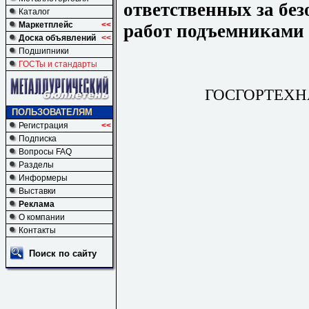
ответственных за без
Каталог
Маркетплейс
<<
работ подъемниками
Доска объявлений
<<
Подшипники
ГОСТы и стандарты
ГОСГОРТЕХН
ПОЛЬЗОВАТЕЛЯМ
Регистрация
<<
Подписка
Вопросы FAQ
Разделы
Информеры
Выставки
Реклама
О компании
Контакты
Поиск по сайту