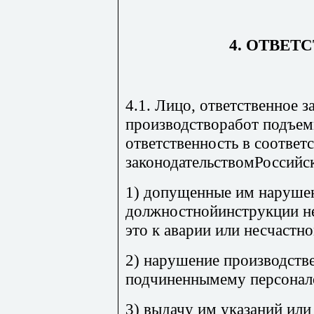
4. ОТВЕТ
4.1. Лицо, ответственное з
производстворабот подъем
ответственность в соответс
законодательствомРоссийс
1) допущенные им наруше
должностнойинструкции не
это к аварии или несчастн
2) нарушение производств
подчиненнымему персонал
3) выдачу им указаний или