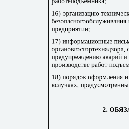
работеподъемника;
16) организацию техническ
безопасногообслуживания 
предприятии;
17) информационные письм
органовгосгортехнадзора,
предупреждению аварий и 
производстве работ подъе
18) порядок оформления и
вслучаях, предусмотренны
2. ОБЯ