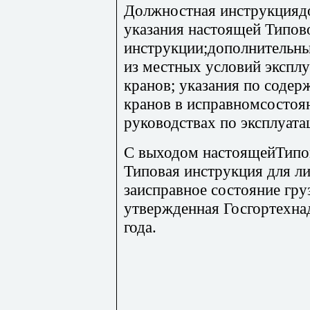
Должностная инструкцияд
указания настоящей Типов
инструкции;дополнительны
из местных условий экспл
кранов; указания по соде
кранов в исправномсостоя
руководствах по эксплуата
С выходом настоящейТипо
Типовая инструкция для ли
заисправное состояние гр
утвержденная Госгортехн
года.