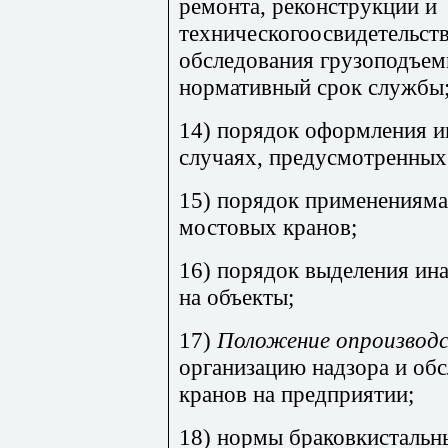
ремонта, реконструкции и
техническогоосвидетельств
обследования грузоподъе
нормативный срок службы
14) порядок оформления и
случаях, предусмотренных
15) порядок примененияма
мостовых кранов;
16) порядок выделения ин
на объекты;
17)
Положение опроизвод
организацию надзора и о
кранов на предприятии;
18) нормы браковкистальн