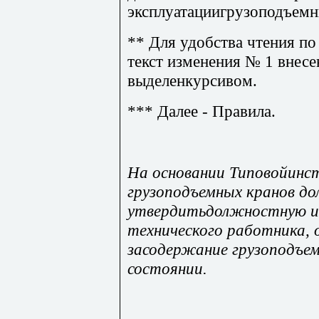
эксплуатациигрузоподъемн
** Для удобства чтения по
текст изменения № 1 внес
выделенкурсивом.
*** Далее - Правила.
На основании Типовойинс
грузоподъемных кранов д
утвердитьдолжностную и
технического работника,
засодержание грузоподъем
состоянии.