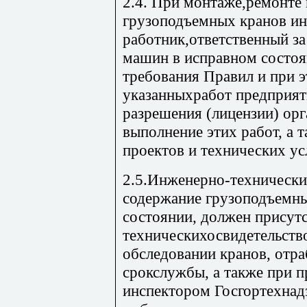
2.4. При монтаже,ремонте
грузоподъемных кранов и
работник,ответственный з
машин в исправном состоя
требования Правил и при э
указанныхработ предприя
разрешения (лицензии) орг
выполнение этих работ, а т
проектов и технических ус
2.5.Инженерно-технически
содержание грузоподъемн
состоянии, должен присутс
техническихосвидетельств
обследовании кранов, отр
срокслужбы, а также при п
инспектором Госгортехнад