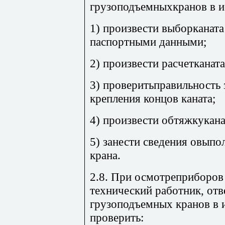
грузоподъемныхкранов в и
1) произвести выборканата
паспортными данными;
2) произвести расчетканата
3) проверитьправильность 
крепления концов каната;
4) произвести обтяжкукана
5) занести сведения овыпо
крана.
2.8. При осмотреприборов
технический работник, от
грузоподъемных кранов в 
проверить: