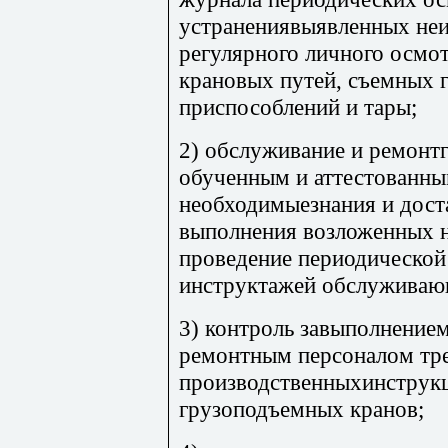
устранениявыявленных неи
регулярного личного осмо
крановых путей, съемных 
приспособлений и тары;
2) обслуживание и ремонт
обученным и аттестованн
необходимыезнания и дост
выполнения возложенных на
проведение периодической
инструктажей обслуживаю
3) контроль завыполнение
ремонтным персоналом тр
производственныхинструк
грузоподъемных кранов;