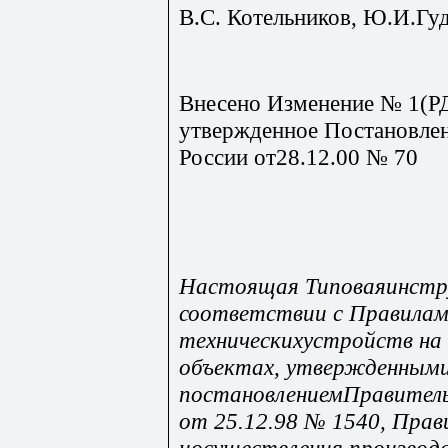
В.С. Котельников, Ю.И.Гу
Внесено Изменение № 1(РД
утвержденное Постановлен
России от28.12.00 № 70
Настоящая Типоваяинстр
соответствии с Правилам
техническихустройств на
объектах, утвержденным
постановлениемПравитель
от 25.12.98 № 1540, Прав
иосуществления производс