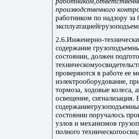
работником,ответственн
производственного контр
работником по надзору за 
эксплуатациейгрузоподъем
2.6.Инженерно-технически
содержание грузоподъемн
состоянии, должен подгото
техническомуосвидетельст
проверяются в работе ее 
иэлектрооборудование, пр
тормоза, ходовые колеса, 
освещение, сигнализация. 
содержаниегрузоподъемны
состоянии поручалось про
узлов и механизмов грузоп
полного техническогоосвид