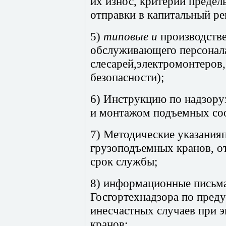
их износ, критерии предел
отправки в капитальный ре
5)
типовые и
производств
обслуживающего персонал
слесарей,электромонтеров
безопасности);
6) Инструкцию по надзору
и монтажом подъемных со
7) Методические указания
грузоподъемных кранов, 
срок службы;
8) информационные письма
Госгортехнадзора по пред
инесчастных случаев при 
кранов;