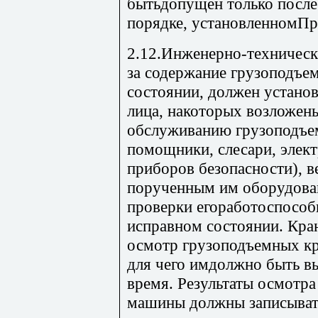
бытьдопущен только после 
порядке, установленномПр
2.12.Инженерно-техническ
за содержание грузоподъе
состоянии, должен установ
лица, накоторых возложен
обслуживанию грузоподъе
помощники, слесари, элек
приборов безопасности), в
порученным им оборудова
проверки егоработоспособ
исправном состоянии. Кр
осмотр грузоподъемных кр
для чего имдолжно быть в
время. Результаты осмотр
машины должны записывать