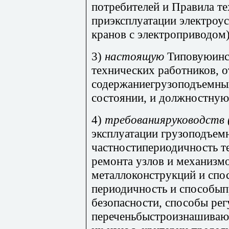
потребителей и Правила т
приэксплуатации электроус
кранов с электроприводом)
3)
настоящую
Типовуюинс
технических работников, о
содержаниегрузоподъемны
состоянии, и должностную
4)
требованияруководств 
эксплуатации грузоподъемн
частностипериодичность т
ремонта узлов и механизм
металлоконструкций и спо
периодичность и способы
безопасности, способы рег
переченьбыстроизнашивающ