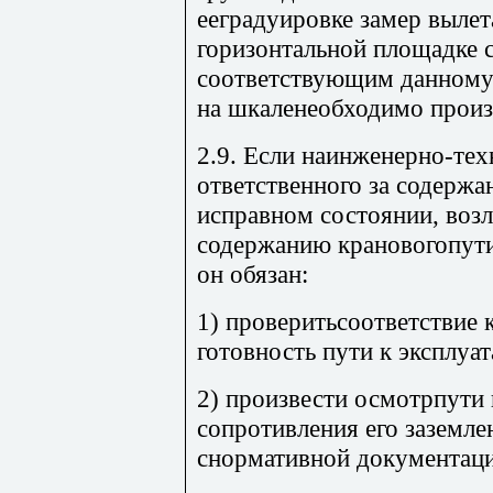
ееградуировке замер вылет
горизонтальной площадке с
соответствующим данному 
на шкаленеобходимо произв
2.9. Если наинженерно-тех
ответственного за содерж
исправном состоянии, воз
содержанию крановогопути
он обязан:
1) проверитьсоответствие 
готовность пути к эксплуат
2) произвести осмотрпути 
сопротивления его заземле
снормативной документаци