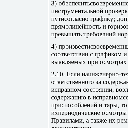
3) обеспечитьсвоевременн
инструментальной проверк
путисогласно графику; доп
прямолинейность и горизо
превышать требований нор
4) произвестисвоевременн
соответствии с графиком и
выявляемых при осмотрах 
2.10. Если наинженерно-те
ответственного за содерж
исправном состоянии, воз
содержанию в исправномсо
приспособлений и тары, то
ихпериодические осмотры 
Правилами, а также их ре
документации.