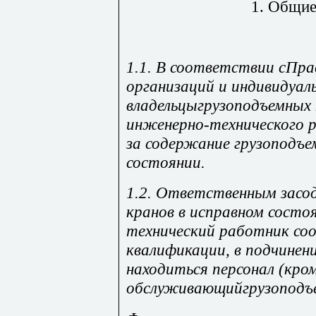
1. Общие
1.1. В соответствии сПр
организаций и индивидуал
владельцыгрузоподъемных
инженерно-технического 
за содержание грузоподъе
состоянии.
1.2. Ответственным засо
кранов в исправном состо
технический работник с
квалификации, в подчинен
находиться персонал (кро
обслуживающийгрузоподъ