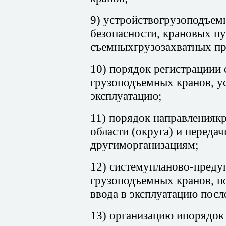
9) устройствогрузоподъем
безопасности, крановых пу
съемныхгрузозахватных пр
10) порядок регистрациии 
грузоподъемных кранов, ус
эксплуатацию;
11) порядок направлениякр
области (округа) и передач
другиморганизациям;
12) системупланово-преду
грузоподъемных кранов, п
ввода в эксплуатацию посл
13) организацию ипорядок