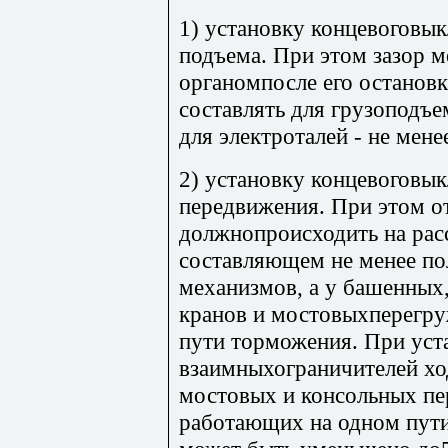
1) установку концевоговы
подъема. При этом зазор 
органомпосле его останов
составлять для грузоподъ
для электроталей - не мене
2) установку концевоговы
передвижения. При этом от
должнопроисходить на рас
составляющем не менее п
механизмов, а у башенных
кранов и мостовыхперегруж
пути торможения. При уст
взаимныхограничителей хо
мостовых и консольных п
работающих на одном пути