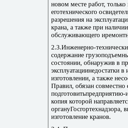
новом месте работ, только
еготехнического освидетел
разрешения на эксплуатаци
крана, а также при наличи
обслуживающего иремонтн
2.3.Инженерно-технически
содержание грузоподъемн
состоянии, обнаружив в п
эксплуатациинедостатки в 
изготовлении, а также нес
Правил, обязан совместно 
подготовитьпредприятию-и
копия которой направляетс
органуГосгортехнадзора, 
изготовление кранов.