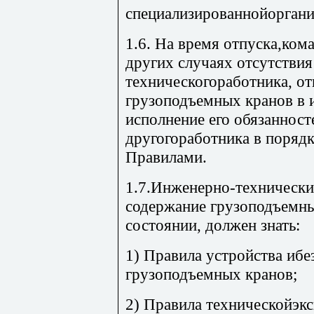
специализированнойоргани
1.6. На время отпуска,ком
других случаях отсутстви
техническогоработника, от
грузоподъемных кранов в 
исполнение его обязанност
другогоработника в порядк
Правилами.
1.7.Инженерно-технически
содержание грузоподъемн
состоянии, должен знать:
1) Правила устройства ибе
грузоподъемных кранов;
2) Правила техническойэк