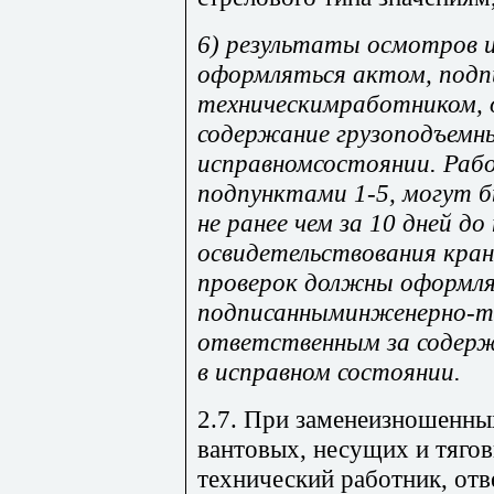
6) результаты осмотров 
оформляться актом, подп
техническимработником,
содержание грузоподъемны
исправномсостоянии. Раб
подпунктами 1-5, могут б
не ранее чем за 10 дней до
освидетельствования кра
проверок должны оформля
подписанныминженерно-т
ответственным за содерж
в исправном состоянии.
2.7. При заменеизношенны
вантовых, несущих и тяго
технический работник, отв