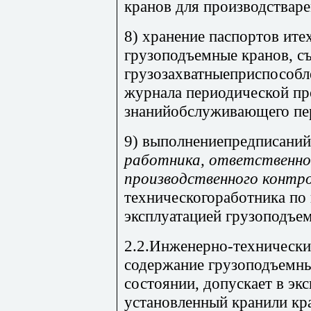
кранов для производствар
8) хранение паспортов ите
грузоподъемные кранов, с
грузозахватныеприспособле
журнала периодической пр
знанийобслуживающего пе
9) выполнениепредписаний
работника, ответственно
производственного контр
техническогоработника по 
эксплуатацией грузоподъе
2.2.Инженерно-технически
содержание грузоподъемн
состоянии, допускает в эк
установленный кранили кр