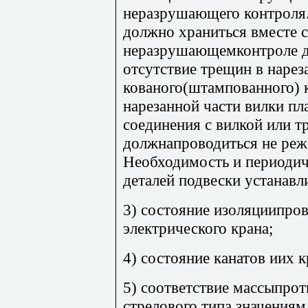
неразрушающего контроля
должно храниться вместе с
неразрушающемконтроле д
отсутствие трещин в нарез
кованого(штампованного) 
нарезанной части вилки пл
соединения с вилкой или т
должнапроводиться не реже
Необходимость и периодич
деталей подвески устанавл
3) состояние изоляциипров
электрического крана;
4) состояние канатов иих к
5) соответствие массыпрот
стрелового типа значениям