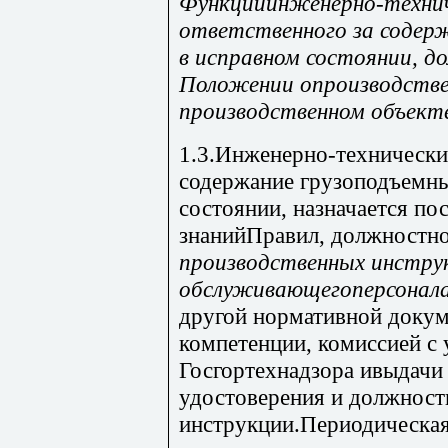
Функцииинженерно-технич
ответственного за содер
в исправном состоянии, 
Положении опроизводстве
производственном объекте
1.3.Инженерно-технически
содержание грузоподъемн
состоянии, назначается по
знанийПравил, должностно
производственных инстру
обслуживающегоперсонала
другой нормативной докум
компетенции, комиссией с 
Госгортехнадзора ивыдачи
удостоверения и должност
инструкции.Периодическая