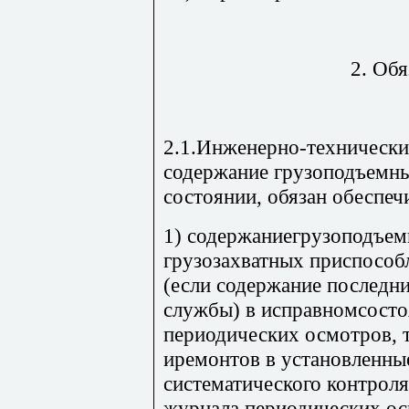
2. Об
2.1.Инженерно-технически
содержание грузоподъемн
состоянии, обязан обеспеч
1) содержаниегрузоподъем
грузозахватных приспособ
(если содержание последни
службы) в исправномсосто
периодических осмотров, 
иремонтов в установленны
систематического контрол
журнала периодических ос