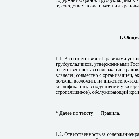
содержаниюкранов-трубоукладчиков в
руководствах поэксплуатации кранов-
1. Общи
1.1. В соответствии с Правилами устр
трубоукладчиков, утвержденными Госг
ответственность за содержание крано
владелец совместно с организацией, 
должны возложить на инженерно-техн
квалификации, в подчинении у которо
стропальщиков), обслуживающий кран
____________
* Далее по тексту — Правила.
1.2. Ответственность за содержаниекр