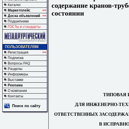
содержание кранов-труб
Каталог
Маркетплейс
<<
состоянии
Доска объявлений
<<
Подшипники
ГОСТы и стандарты
ПОЛЬЗОВАТЕЛЯМ
Регистрация
<<
Подписка
Вопросы FAQ
Разделы
Информеры
Выставки
Реклама
О компании
ТИПОВАЯ 
Контакты
ДЛЯ ИНЖЕНЕРНО-ТЕХ
Поиск по сайту
ОТВЕТСТВЕННЫХ ЗАСОДЕРЖА
В ИСПРАВН