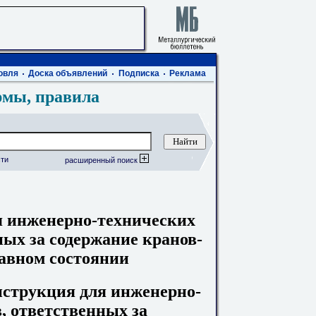
овля
Доска объявлений
Подписка
Реклама
рмы, правила
ти
расширенный поиск
я инженерно-технических
ных за содержание кранов-
авном состоянии
инструкция для инженерно-
, ответственных за