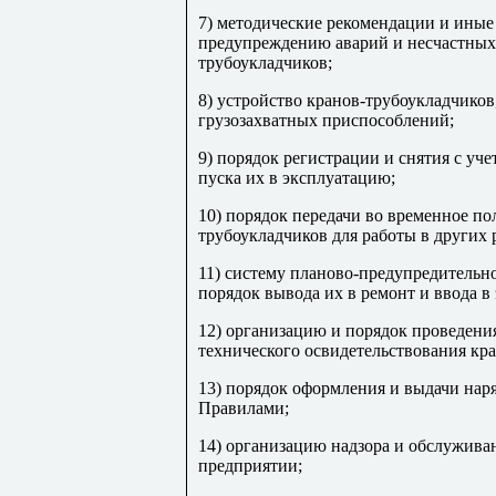
7) методические рекомендации и иные
предупреждению аварий и несчастных
трубоукладчиков;
8) устройство кранов-трубоукладчико
грузозахватных приспособлений;
9) порядок регистрации и снятия с уч
пуска их в эксплуатацию;
10) порядок передачи во временное п
трубоукладчиков для работы в других 
11) систему планово-предупредительн
порядок вывода их в ремонт и ввода в
12) организацию и порядок проведени
технического освидетельствования кр
13) порядок оформления и выдачи нар
Правилами;
14) организацию надзора и обслужива
предприятии;