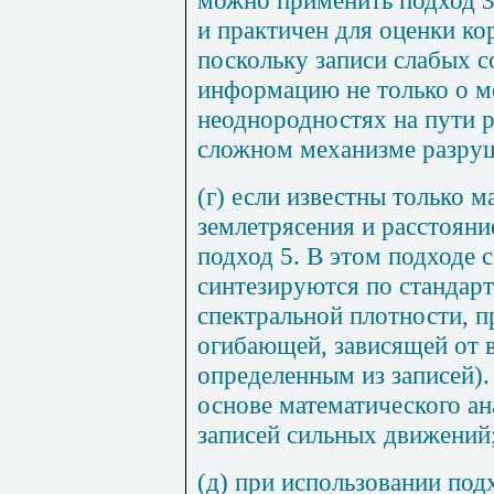
можно применить подход 3.
и практичен для оценки к
поскольку записи слабых с
информацию не только о м
неоднородностях на пути р
сложном механизме разруш
(г) если известны только м
землетрясения и расстояни
подход 5. В этом подходе 
синтезируются по стандар
спектральной плотности, 
огибающей, зависящей от 
определенным из записей).
основе математического ан
записей сильных движений
(д) при использовании подх