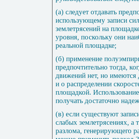
(а) следует отдавать предп
использующему записи си
землетрясений на площадк
уровня, поскольку они на
реальной площадке;
(б) применение полуэмпир
предпочтительно тогда, ко
движений нет, но имеются 
и о распределении скорос
площадкой. Использование
получать достаточно надеж
(в) если существуют запис
слабых землетрясениях, а 
разлома, генерирующего ра