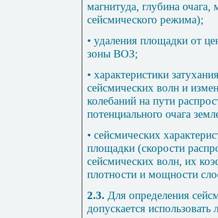
магнитуда, глубина очага,
сейсмического режима);
• удаления площадки от це
зоны ВОЗ;
• характеристики затухани
сейсмических волн и измен
колебаний на пути распрос
потенциального очага земл
• сейсмических характери
площадки (скорости распр
сейсмических волн, их ко
плотности и мощности слое
2.3.
Для определения сейс
допускается использовать