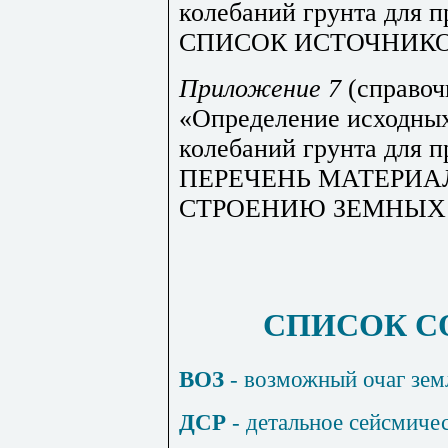
колебаний грунта для 
СПИСОК ИСТОЧНИК
Приложение 7
(справоч
«Определение исходны
колебаний грунта для 
ПЕРЕЧЕНЬ МАТЕРИА
СТРОЕНИЮ ЗЕМНЫХ
СПИСОК С
ВОЗ
- возможный очаг зем
ДСР
- детальное сейсмиче