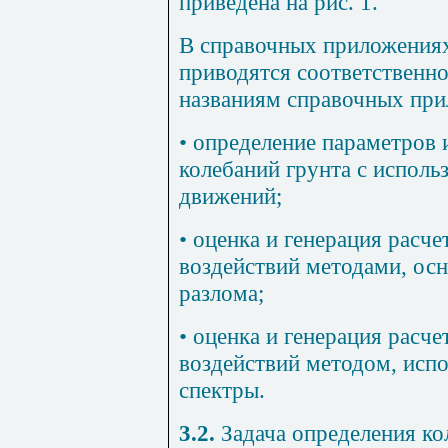
приведена на рис. 1.
В справочных
приложения
приводятся соответственн
названиям справочных при
• определение параметров
колебаний грунта с исполь
движений;
• оценка и генерация расч
воздействий методами, ос
разлома;
• оценка и генерация расч
воздействий методом, исп
спектры.
3.2.
Задача определения ко