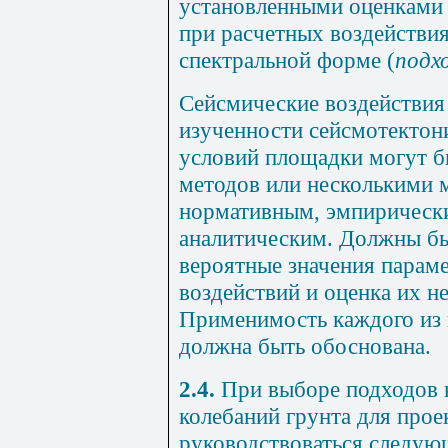
установленными оценками 
при расчетных воздействия
спектральной форме (
подх
Сейсмические воздействия 
изученности сейсмотектон
условий площадки могут б
методов или несколькими 
нормативным, эмпирическ
аналитическим. Должны бы
вероятные значения парам
воздействий и оценка их н
Применимость каждого из 
должна быть обоснована.
2.4.
При выборе подходов 
колебаний грунта для прое
руководствоваться следую