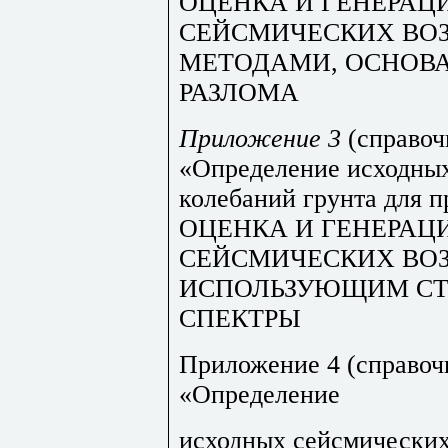
ОЦЕНКА И ГЕНЕРАЦ
СЕЙСМИЧЕСКИХ ВО
МЕТОДАМИ, ОСНОВ
РАЗЛОМА
Приложение 3
(справоч
«Определение исходны
колебаний грунта для 
ОЦЕНКА И ГЕНЕРАЦ
СЕЙСМИЧЕСКИХ ВО
ИСПОЛЬЗУЮЩИМ С
СПЕКТРЫ
Приложение 4 (справочн
«Определение
исходных сейсмических