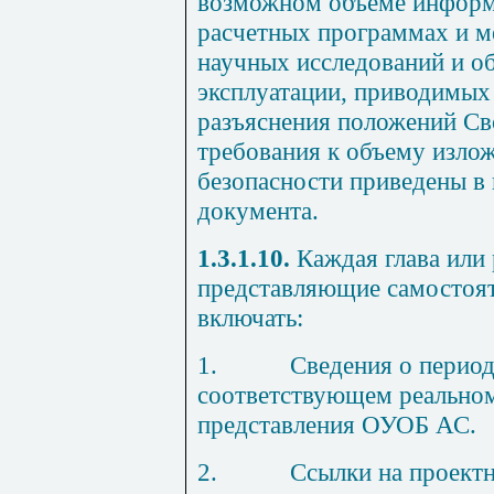
возможном объеме информ
расчетных программах и ме
научных исследований и о
эксплуатации, приводимых
разъяснения положений Св
требования к объему изло
безопасности приведены в
документа.
1.3.1.10.
Каждая глава или
представляющие самостоя
включать:
1.
Сведения о период
соответствующем реально
представления ОУОБ АС.
2.
Ссылки на проект