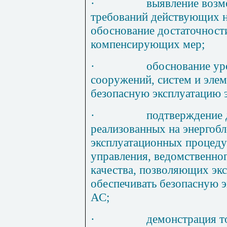
·
выявление возм
требований действующих 
обоснование достаточност
компенсирующих мер;
·
обоснование ур
сооружений, систем и эле
безопасную эксплуатацию 
·
подтверждение 
реализованных на энергобл
эксплуатационных процеду
управления, ведомственног
качества, позволяющих эк
обеспечивать безопасную 
АС;
·
демонстрация т