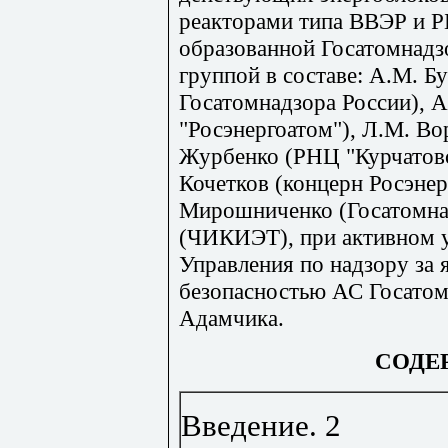
реакторами типа ВВЭР и 
образованной Госатомнадз
группой в составе: А.М. 
Госатомнадзора России), А
"Росэнергоатом"), Л.М. В
Журбенко (РНЦ "Курчатовс
Кочетков (концерн Росэнер
Мирошниченко (Госатомнад
(ЧИКИЭТ), при активном у
Управления по надзору за
безопасностью АС Госатом
Адамчика.
СОДЕ
Введение
.
2