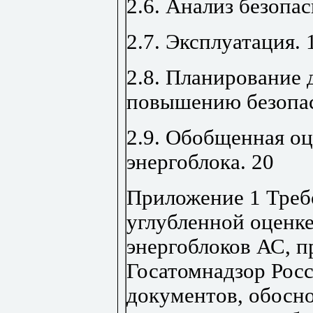
2.6. Анализ безопа
2.7. Эксплуатация
.
2.8. Планирование
повышению безопа
2.9. Обобщенная оц
энергоблока
.
20
Приложение 1 Требо
углубленной оценке
энергоблоков АС, п
Госатомнадзор Росс
документов, обос