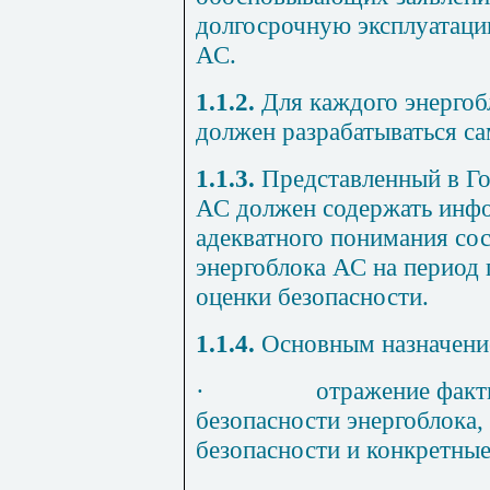
долгосрочную эксплуатаци
АС.
1.1.2.
Для каждого энерго
должен разрабатываться с
1.1.3.
Представленный в Г
АС должен содержать инф
адекватного понимания со
энергоблока АС на период
оценки безопасности.
1.1.4.
Основным назначени
·
отражение факт
безопасности энергоблока
безопасности и конкретны