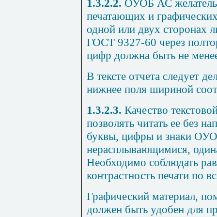
1.3.2.2.
ОУОБ АС желательн
печатающих и графических
одной или двух сторонах л
ГОСТ 9327-60 через полтор
цифр должна быть не менее
В тексте отчета следует дел
нижнее поля шириной соотв
1.3.2.3.
Качество текстово
позволять читать ее без на
буквы, цифры и знаки ОУ
нерасплывающимися, один
Необходимо соблюдать ра
контрастность печати по вс
Графический материал, п
должен быть удобен для п