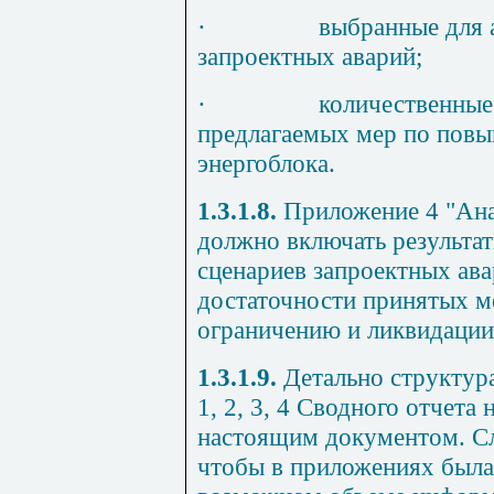
·
выбранные для 
запроектных аварий;
·
количественные
предлагаемых мер по пов
энергоблока.
1.3.1.8.
Приложение 4 "Ана
должно включать результа
сценариев запроектных ав
достаточности принятых м
ограничению и ликвидации
1.3.1.9.
Детально структур
1, 2, 3, 4 Сводного отчета
настоящим документом. Сл
чтобы в приложениях была