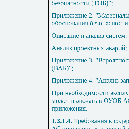
безопасности (ТОБ)";
Приложение 2. "Материалы
обоснования безопасности
Описание и анализ систем,
Анализ проектных аварий;
Приложение 3. "Вероятнос
(ВАБ)";
Приложение 4. "Анализ за
При необходимости экспл
может включать в ОУОБ А
приложения.
1.3.1.4.
Требования к соде
АС приведены в разделе 2 