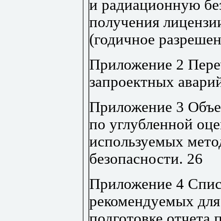
и радиационную без
получения лицензии
(годичное разрешен
Приложение 2 Пере
запроектных авари
Приложение 3 Объе
по углубленной оце
используемых мето
безопасности
.
26
Приложение 4 Спис
рекомендуемых для
подготовке отчета 