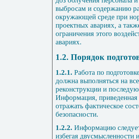
доз облучения персонала и
выбросам и содержанию р
окружающей среде при нор
проектных авариях, а такж
ограничения этого воздейс
авариях.
1.2. Порядок подгото
1.2.1.
Работа по подготов
должна выполняться на все
реконструкции и последую
Информация, приведенная
отражать фактическое сост
безопасности.
1.2.2.
Информацию следует 
избегая двусмысленности и