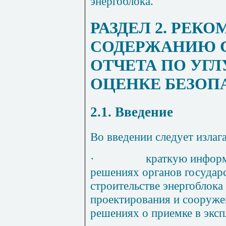
энергоблока.
РАЗДЕЛ 2. РЕК
СОДЕРЖАНИЮ 
ОТЧЕТА ПО УГ
ОЦЕНКЕ БЕЗОП
2.1. Введение
Во введении следует излага
·
краткую инфор
решениях органов государс
строительстве энергоблока
проектирования и сооруже
решениях о приемке в экс