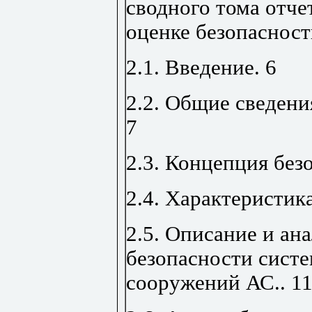
сводного тома отче
оценке безопаснос
2.1. Введение
.
6
2.2. Общие сведени
7
2.3. Концепция без
2.4. Характеристи
2.5. Описание и ан
безопасности систе
сооружений АС
..
1