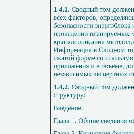
1.4.1.
Сводный том должен 
всех факторов, определяю
безопасности энергоблока 
проведении планируемых 
краткое описание методоло
Информация в Сводном том
сжатой форме со ссылками
приложения и в объеме, д
независимых экспертных о
1.4.2
. Сводный том долже
структуру:
Введение.
Глава 1. Общие сведения о
Глава 2. Концепция безопа