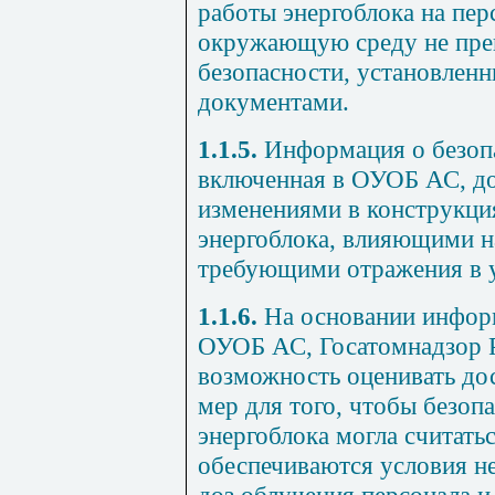
работы энергоблока на пер
окружающую среду не пре
безопасности, установлен
документами.
1.1.5.
Информация о безопа
включенная в ОУОБ АС, до
изменениями в конструкци
энергоблока, влияющими н
требующими отражения в у
1.1.6.
На основании инфор
ОУОБ АС, Госатомнадзор 
возможность оценивать до
мер для того, чтобы безоп
энергоблока могла считать
обеспечиваются условия 