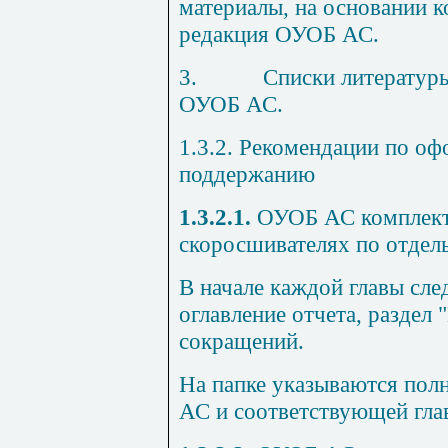
материалы, на основании 
редакция ОУОБ АС.
3.
Списки литературы
ОУОБ АС.
1.3.2.
Рекомендации по офо
поддержанию
1.3.2.1.
ОУОБ АС комплекту
скоросшивателях по отдель
В начале каждой главы сле
оглавление отчета, раздел 
сокращений.
На папке указываются по
АС и соответствующей глав