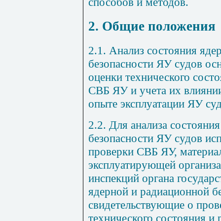
способов и методов.
2. Общие положения
2.1. Анализ состояния яде
безопасности ЯУ судов осн
оценки технического сост
СВБ ЯУ и учета их влиянии
опыте эксплуатации ЯУ суд
2.2. Для анализа состояни
безопасности ЯУ судов ис
проверки СВБ ЯУ, материа
эксплуатирующей организа
инспекций органа государс
ядерной и радиационной б
свидетельствующие о пров
технического состояния и