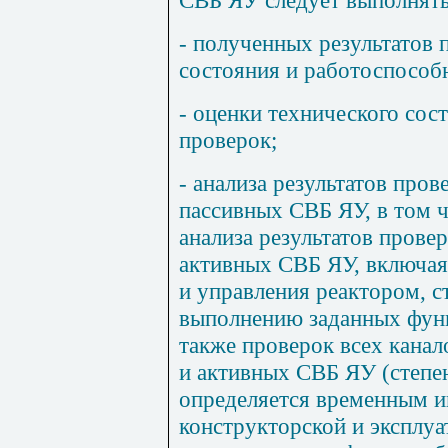
- полученных результатов 
состояния и работоспособ
- оценки технического со
проверок;
- анализа результатов про
пассивных СВБ ЯУ, в том ч
анализа результатов прове
активных СВБ ЯУ, включая
и управления реактором, с
выполнению заданных функ
также проверок всех канал
и активных СВБ ЯУ (степе
определяется временным и
конструкторской и эксплу