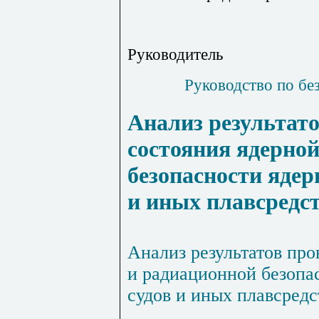
Руководитель
Руководство
по бе
Анализ результат
состояния ядерно
безопасности ядер
и иных плавсредс
Анализ результатов про
и радиационной безопа
судов и иных плавсредс