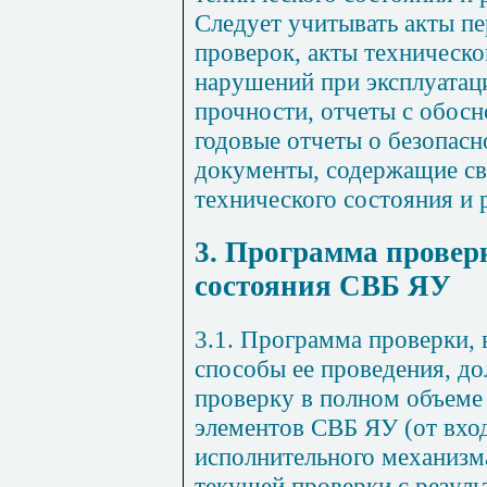
Следует учитывать акты п
проверок, акты техническо
нарушений при эксплуатаци
прочности, отчеты с обосн
годовые отчеты о безопасн
документы, содержащие св
технического состояния и
3. Программа провер
состояния СВБ ЯУ
3.1. Программа проверки, 
способы ее проведения, д
проверку в полном объеме
элементов СВБ ЯУ (от вход
исполнительного механизма
текущей проверки с резуль