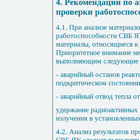
4. Рекомендации по 
проверки работоспо
4.1. При анализе материал
работоспособности СВБ ЯУ
материалы, относящиеся к
Приоритетное внимание не
выполняющим следующие ф
- аварийный останов реакт
подкритическом состоянии
- аварийный отвод тепла от
удержание радиоактивных
излучения в установленны
4.2. Анализ результатов п
СВБ ЯУ следует выполнять