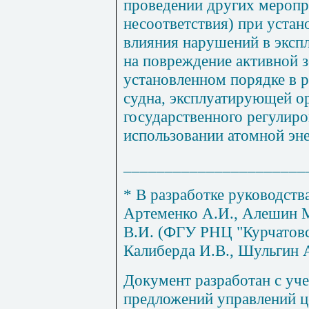
проведении других мероп
несоответствия) при устан
влияния нарушений в экспл
на повреждение активной 
установленном порядке в 
судна, эксплуатирующей ор
государственного регулиро
использовании атомной эне
______________________
*
В разработке руководств
Артеменко А.И., Алешин М
В.И. (ФГУ РНЦ "Курчатовск
Калиберда И.В., Шульгин 
Документ разработан с уч
предложений управлений ц