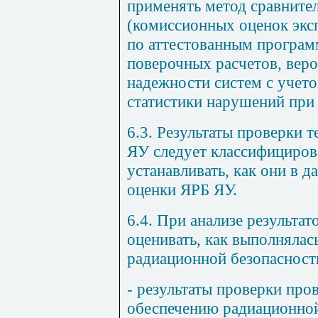
применять метод сравните
(комиссионных оценок экс
по аттестованным програм
поверочных расчетов, вер
надежности систем с учето
статистики нарушений при 
6.3. Результаты проверки 
ЯУ следует классифициров
устанавливать, как они в 
оценки ЯРБ ЯУ.
6.4. При анализе результа
оценивать, как выполнялас
радиационной безопасности
- результаты проверки про
обеспечению радиационной