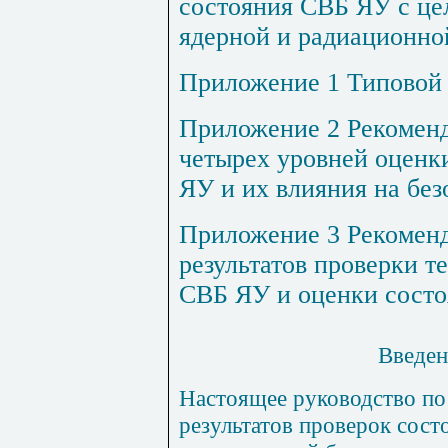
состояния СВБ ЯУ с це
ядерной и радиационно
Приложение 1 Типовой
Приложение 2 Рекомен
четырех уровней оценк
ЯУ и их влияния на без
Приложение 3 Рекоменд
результатов проверки т
СВБ ЯУ и оценки сост
Введен
Настоящее руководство по
результатов проверок сост