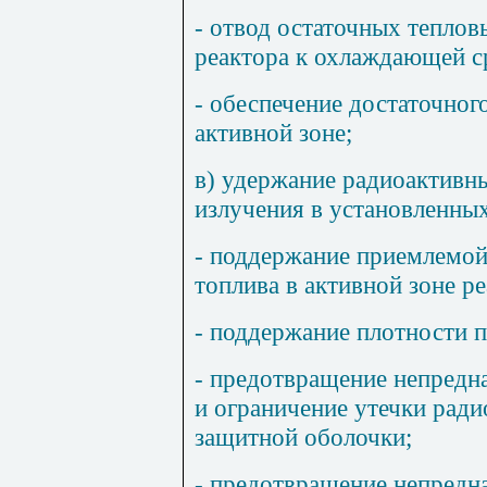
- отвод остаточных теплов
реактора к охлаждающей с
- обеспечение достаточног
активной зоне;
в) удержание радиоактивн
излучения в установленны
- поддержание приемлемой
топлива в активной зоне ре
- поддержание плотности п
- предотвращение непредн
и ограничение утечки ради
защитной оболочки;
- предотвращение непредн