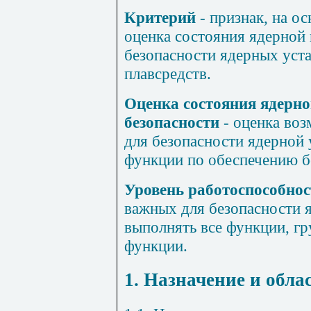
Критерий
- признак, на о
оценка состояния ядерной
безопасности ядерных уст
плавсредств.
Оценка состояния ядерн
безопасности
- оценка воз
для безопасности ядерной 
функции по обеспечению б
Уровень работоспособнос
важных для безопасности 
выполнять все функции, г
функции.
1. Назначение и обл