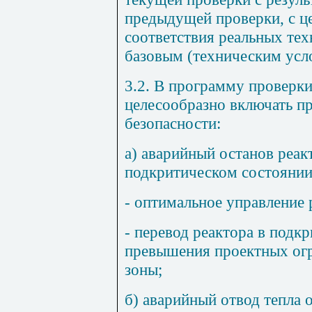
предыдущей проверки, с ц
соответствия реальных тех
базовым (техническим усл
3.2. В программу проверк
целесообразно включать п
безопасности:
а) аварийный останов реак
подкритическом состоянии
- оптимальное управление 
- перевод реактора в подк
превышения проектных огр
зоны;
б) аварийный отвод тепла о