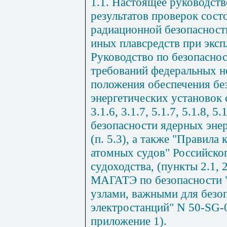
1.1. Настоящее руководств
результатов проверок сост
радиационной безопасност
иных плавсредств при экспл
Руководство по безопаснос
требований федеральных н
положения обеспечения бе
энергетических установок с
3.1.6, 3.1.7, 5.1.7, 5.1.8, 
безопасности ядерных энер
(п. 5.3), а также "Правила
атомных судов" Российско
судоходства, (пункты 2.1, 2
МАГАТЭ по безопасности "
узлами, важными для безо
электростанций" N 50-SG-08
приложение 1).