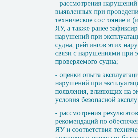
- рассмотрения нарушений 
выявленных при проведени
техническое состояние и 
ЯУ, а также ранее зафикси
нарушений при эксплуата
судна, рейтингов этих нар
связи с нарушениями при 
проверяемого судна;
- оценки опыта эксплуатац
нарушений при эксплуатаци
появления, влияющих на э
условия безопасной эксплу
- рассмотрения результато
рекомендаций по обеспеч
ЯУ и соответствия технич
условиям и пределам безо