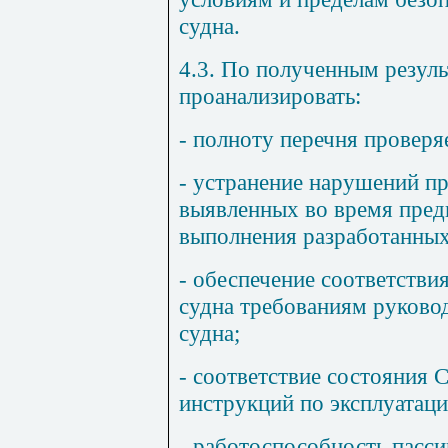
судна.
4.3. По полученным резуль
проанализировать:
- полноту перечня провер
- устранение нарушений п
выявленных во время пред
выполнения разработанны
- обеспечение соответстви
судна требованиям руково
судна;
- соответствие состояния
инструкций по эксплуатаци
- работоспособность пасси