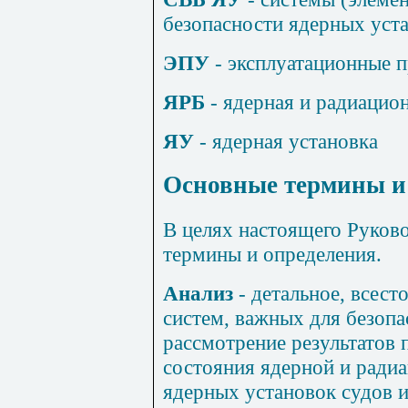
безопасности ядерных уст
ЭПУ
- эксплуатационные п
ЯРБ
- ядерная и радиацио
ЯУ
- ядерная установка
Основные термины и
В целях настоящего Руков
термины и определения.
Анализ
- детальное, всест
систем, важных для безопа
рассмотрение результатов 
состояния ядерной и ради
ядерных установок судов и