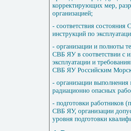
корректирующих мер, раз
организацией;
- соответствия состояния
инструкций по эксплуатаци
- организации и полноты 
СВБ ЯУ в соответствии с 
эксплуатации и требовани
СВБ ЯУ Российским Морск
- организации выполнения 
радиационно опасных рабо
- подготовки работников 
СВБ ЯУ, организации допус
уровня подготовки квалиф