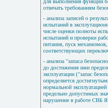
для выполнения функции б
отвечать требованиям безо
- анализа записей о резуль
испытаний в эксплутацион
числе оценки полноты исп
испытаний и проверки раб
питания, пуск механизмов
соответствующих переключ
- анализа "запаса безопас
до достижения ими предел
эксплуатации ("запас безо
определяется достигнутым
нормальной эксплуатацией
предельно допустимых зн
нарушение в работе СВБ Я