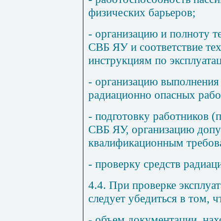
физических барьеров;
- организацию и полноту 
СВБ ЯУ и соответствие те
инструкциям по эксплуатац
- организацию выполнения
радиационно опасных рабо
- подготовку работников 
СВБ ЯУ, организацию допус
квалификационным требов
- проверку средств радиац
4.4. При проверке эксплу
следует убедиться в том, ч
- объем документации, на