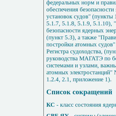
федеральных норм и прав
обеспечения безопасности
установок судов" (пункты 1.2
5.1.7, 5.1.8, 5.1.9, 5.1.10)
безопасности ядерных энер
(пункт 5.3), а также "Прав
постройки атомных судов"
Регистра судоходства, (пунк
руководства МАГАТЭ по бе
системами и узлами, важн
атомных электростанций" N
1.2.4, 2.1, приложение 1).
Список сокращений
КС
- класс состояния ядер
СВБ ЯУ
- системы (элеме