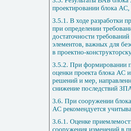
3.5. Результаты ВАБ блок
проектировании блока АС,
3.5.1. В ходе разработки п
при определении требован
достаточности требований
элементов, важных для без
в проектно-конструкторск
3.5.2. При формировании 
оценки проекта блока АС 
решений и мер, направлен
снижение последствий ЗП
3.6. При сооружении блок
АС рекомендуется учитыва
3.6.1. Оценке приемлемос
сооружения изменений в п