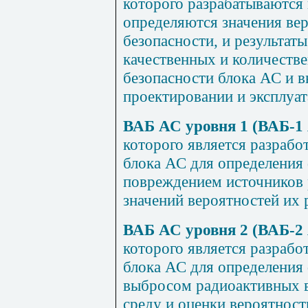
которого разрабатываются
определяются значения ве
безопасности, и результат
качественных и количеств
безопасности блока АС и 
проектировании и эксплуат
ВАБ АС уровня 1 (ВАБ-1
которого является разрабо
блока АС для определения
повреждением источников 
значений вероятностей их 
ВАБ АС уровня 2 (ВАБ-2
которого является разрабо
блока АС для определения
выбросом радиоактивных
среду и оценки вероятност