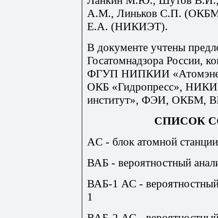
А.М., Линьков С.П. (ОКБМ
Е.А. (НИКИЭТ).
В документе учтены предл
Госатомнадзора России, ко
ФГУП НИПКИИ «Атомэнерг
ОКБ «Гидропресс», НИКИ
институт», ФЭИ, ОКБМ,
СПИСОК 
AC - блок атомной станции
ВАБ - вероятностный анал
ВАБ-1 АС - вероятностный
1
ВАБ-2 АС - вероятностный