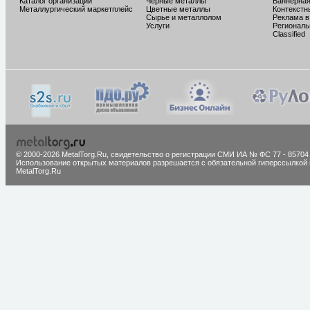
Каталог организаций
Черные металлы
Баннерная
Металлургический маркетплейс
Цветные металлы
Контекстн
Сырье и металлолом
Реклама в
Услуги
Региональ
Classified
© 2000-2026 MetalTorg.Ru,
cвидетельство о регистрации СМИ ИА № ФС 77 - 85704
Использование открытых материалов разрешается с обязательной гиперссылкой 
MetalTorg.Ru