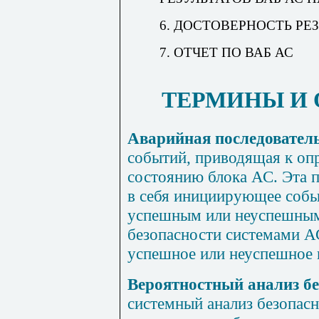
6. ДОСТОВЕРНОСТЬ РЕ
7. ОТЧЕТ ПО ВАБ АС
ТЕРМИНЫ И 
Аварийная последовател
событий, приводящая к о
состоянию блока АС. Эта 
в себя инициирующее событ
успешным или неуспешны
безопасности системами АС
успешное или неуспешное 
Вероятностный анализ б
системный анализ безопасн