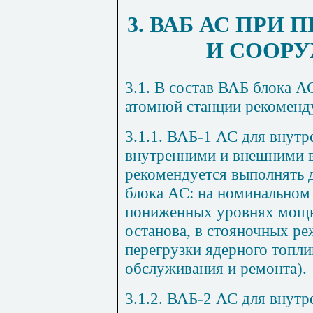
3. ВАБ АС ПРИ
И СООР
3.1. В состав ВАБ блока А
атомной станции рекоменд
3.1.1. ВАБ-1 АС для внут
внутренними и внешними 
рекомендуется выполнять 
блока АС: на номинальном
пониженных уровнях мощн
останова, в стояночных р
перегрузки ядерного топли
обслуживания и ремонта).
3.1.2. ВАБ-2 АС для внут