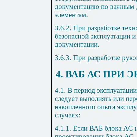
документацию по важным д
элементам.
3.6.2. При разработке тех
безопасной эксплуатации и
документации.
3.6.3. При разработке рук
4. ВАБ АС ПРИ
4.1. В период эксплуатаци
следует выполнять или пер
накопленного опыта экспл
случаях:
4.1.1. Если ВАБ блока АС 
проектировании блока АС.