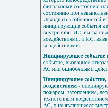
финальному состоянию или
состоянию при невыполнен
Исходя из особенностей и
инициирующие события дел
внутренние, ИС, вызванны
воздействиями, и ИС, выз
воздействиями.
Инициирующее событие 
событие, вызванное отказа
АС или ошибочными дейст
Инициирующее событие, 
воздействием
-
инициирую
пожаром, затоплением, ле
техногенным воздействием 
АС, и не являющееся внут