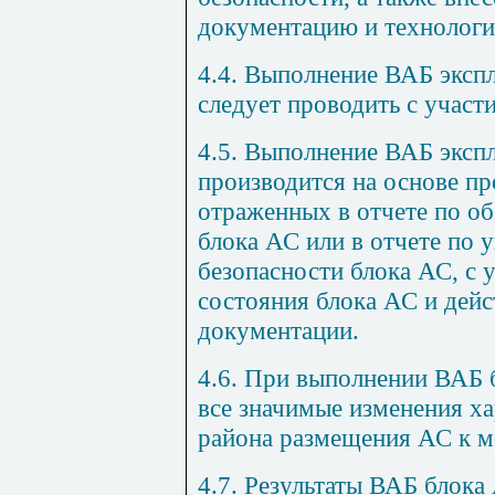
документацию и технологи
4.4. Выполнение ВАБ эксп
следует проводить с участ
4.5. Выполнение ВАБ эксп
производится на основе пр
отраженных в отчете по о
блока АС или в отчете по 
безопасности блока АС, с 
состояния блока АС и дей
документации.
4.6. При выполнении ВАБ 
все значимые изменения х
района размещения АС к м
4.7. Результаты ВАБ блока