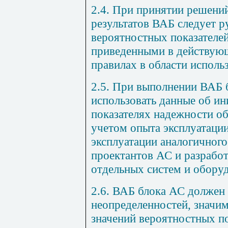
2.4. При принятии решени
результатов ВАБ следует р
вероятностных показателе
приведенными в действую
правилах в области исполь
2.5. При выполнении ВАБ 
использовать данные об и
показателях надежности о
учетом опыта эксплуатаци
эксплуатации аналогичног
проектантов АС и разработ
отдельных систем и обору
2.6. ВАБ блока АС должен
неопределенностей, значим
значений вероятностных по