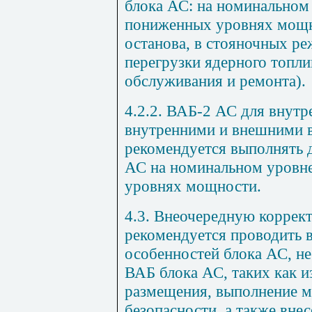
блока АС: на номинальном
пониженных уровнях мощн
останова, в стояночных р
перегрузки ядерного топли
обслуживания и ремонта).
4.2.2. ВАБ-2 АС для внут
внутренними и внешними 
рекомендуется выполнять 
АС на номинальном уровн
уровнях мощности.
4.3. Внеочередную коррек
рекомендуется проводить 
особенностей блока АС, 
ВАБ блока АС, таких как и
размещения, выполнение 
безопасности, а также вне