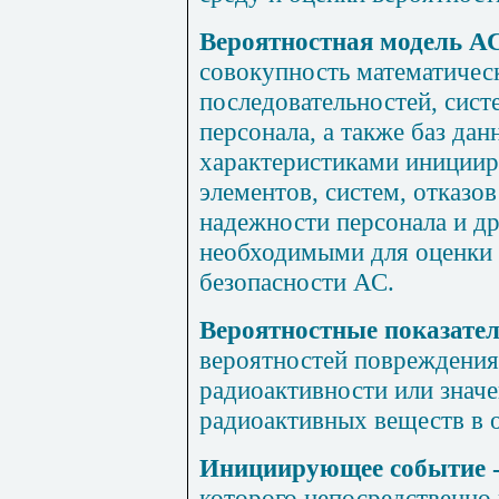
Вероятностная модель А
совокупность математичес
последовательностей, сист
персонала, а также баз да
характеристиками иниции
элементов, систем, отказо
надежности персонала и д
необходимыми для оценки 
безопасности АС.
Вероятностные показател
вероятностей повреждения
радиоактивности или знач
радиоактивных веществ в
Инициирующее событие
которого непосредственно