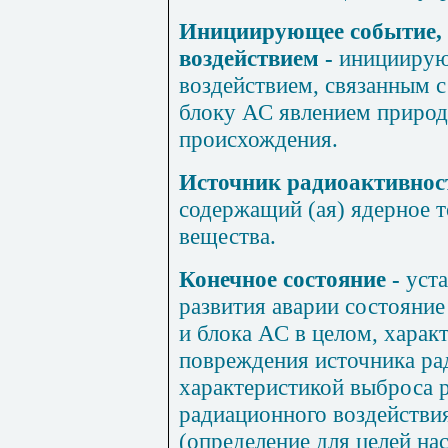
Инициирующее событие,
воздействием
-
инициирую
воздействием, связанным 
блоку АС явлением природ
происхождения.
Источник радиоактивнос
содержащий (ая) ядерное 
вещества.
Конечное состояние
-
уста
развития аварии состояние
и блока АС в целом, харак
повреждения источника ра
характеристикой выброса 
радиационного воздействия
(определение для целей на