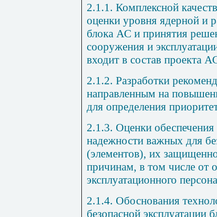
2.1.1. Комплексной качест
оценки уровня ядерной и 
блока АС и принятия реше
сооружения и эксплуатаци
входит в состав проекта А
2.1.2. Разработки рекомен
направленным на повышени
для определения приоритет
2.1.3. Оценки обеспечения
надежности важных для бе
(элементов), их защищенн
причинам, в том числе от
эксплуатационного персон
2.1.4. Обоснования технол
безопасной эксплуатации б