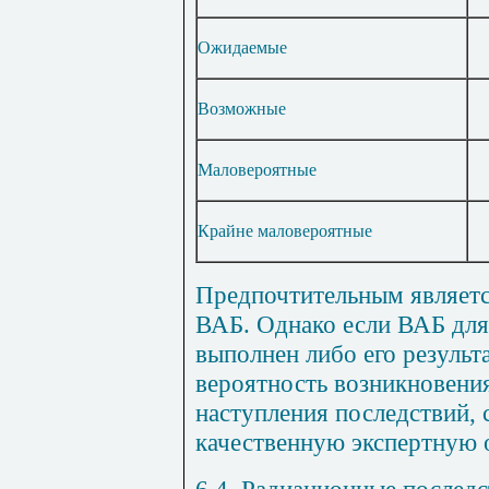
Ожидаемые
Возможные
Маловероятные
Крайне маловероятные
Предпочтительным являетс
ВАБ. Однако если ВАБ для
выполнен либо его результ
вероятность возникновени
наступления последствий, 
качественную экспертную 
6.4. Радиационные послед