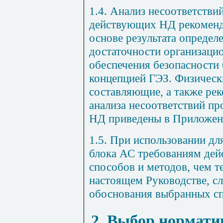
1.4. Анализ несоответстви
действующих НД рекоменд
основе результата определ
достаточности организаци
обеспечения безопасности
концепцией ГЭЗ. Физическ
составляющие, а также ре
анализа несоответствий пр
НД приведены в Приложен
1.5. При использовании дл
блока АС требованиям де
способов и методов, чем т
настоящем Руководстве, сл
обоснования выбранных сп
2. Выбор нормати