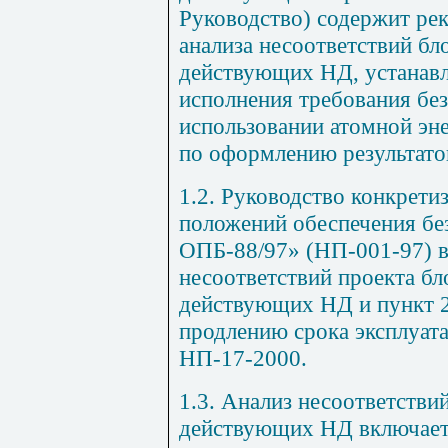
Руководство) содержит ре
анализа несоответствий б
действующих НД, устанав
исполнения требования бе
использовании атомной эне
по оформлению результато
1.2. Руководство конкрети
положений обеспечения бе
ОПБ-88/97» (НП-001-97) в
несоответствий проекта б
действующих НД и пункт 2
продлению срока эксплуат
НП-17-2000.
1.3. Анализ несоответстви
действующих НД включает