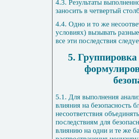
4.3. Результаты выполненн
заносить в четвертый стол
4.4. Одно и то же несоотв
условиях) вызывать разные
все эти последствия следуе
5. Группировка
формулиров
безоп
5.1. Для выполнения анали
влияния на безопасность б
несоответствия объединят
последствиям для безопасн
влиянию на одни и те же б
распространения ионизиру