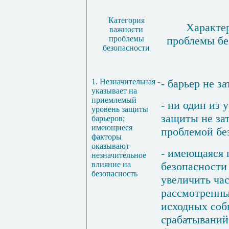
Категория
Характе
важности
проблемы
проблемы бе
безопасности
1. Незначительная -
- барьер не за
указывает на
приемлемый
- ни один из 
уровень защиты
защиты не за
барьеров;
имеющиеся
проблемой бе
факторы
оказывают
- имеющаяся 
незначительное
влияние на
безопасности
безопасность
увеличить ча
рассмотренны
исходных соб
срабатываний