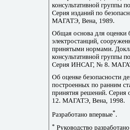
консультативной группы по
Серия изданий по безопас
МАГАТЭ, Вена, 1989.
Общая основа для оценки 
электростанций, сооруженн
принятыми нормами. Док
консультативной группы по
Серия ИНСАГ, № 8. МАГАТ
Об оценке безопасности 
построенных по ранним ст
принятия решений. Серия 
12. МАГАТЭ, Вена, 1998.
*
Разработано впервые
.
*
Руководство разработано