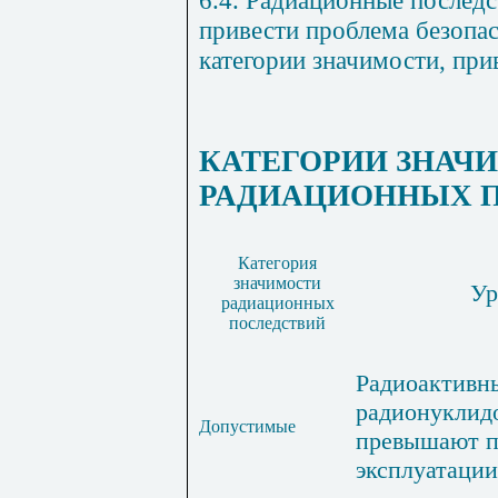
привести проблема безопас
категории значимости, прив
КАТЕГОРИИ ЗНАЧ
РАДИАЦИОННЫХ 
Категория
значимости
Ур
радиационных
последствий
Радиоактивн
радионуклид
Допустимые
превышают п
эксплуатации