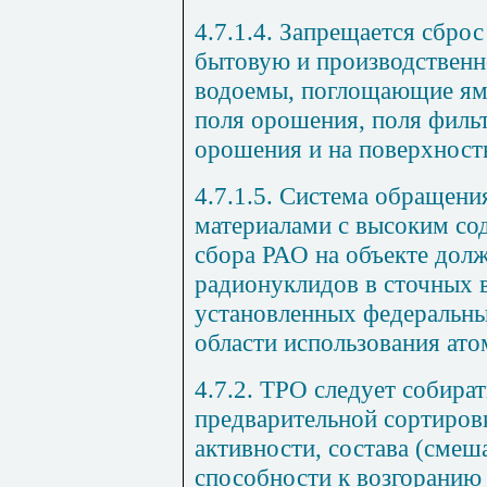
4.7.1.4. Запрещается сбро
бытовую и производственн
водоемы, поглощающие ямы
поля орошения, поля филь
орошения и на поверхность
4.7.1.5. Система обращени
материалами с высоким со
сбора РАО на объекте дол
радионуклидов в сточных 
установленных федеральн
области использования ато
4.7.2. ТРО следует собират
предварительной сортировк
активности, состава (сме
способности к возгоранию 