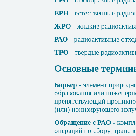
ЕРН
- естественные ради
ЖРО
- жидкие радиоактив
РАО
- радиоактивные отхо
ТРО
- твердые радиоактив
Основные термины
Барьер
- элемент природно
образования или инженерн
препятствующий проникно
(или) ионизирующего излу
Обращение с РАО
- компл
операций по сбору, трансп