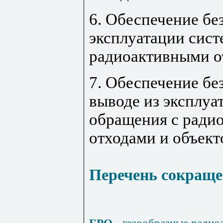
6. Обеспечение бе
эксплуатации сист
радиоактивными о
7. Обеспечение бе
выводе из эксплуа
обращения с ради
отходами и объект
Перечень сокращ
ГРО
- газообразные радио