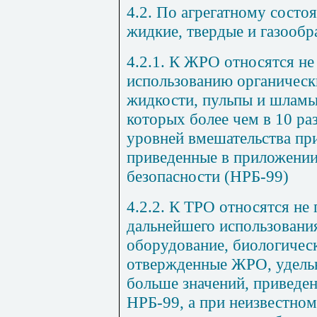
4.2. По агрегатному сост
жидкие, твердые и газообр
4.2.1. К ЖРО относятся н
использованию органическ
жидкости, пульпы и шламы
которых более чем в 10 ра
уровней вмешательства при
приведенные в приложени
безопасности (НРБ-99)
4.2.2. К ТРО относятся не
дальнейшего использования
оборудование, биологическ
отвержденные ЖРО, удельн
больше значений, приведе
НРБ-99, а при неизвестно