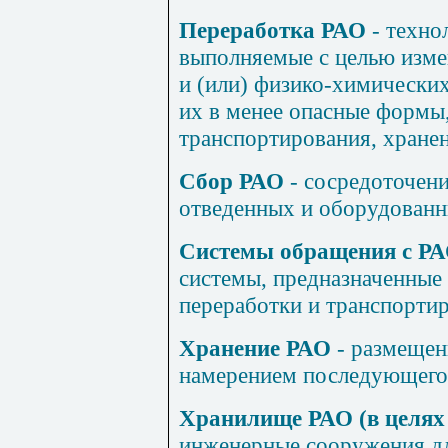
Переработка РАО
- техно
выполняемые с целью изме
и (или) физико-химических
их в менее опасные формы
транспортирования, хранен
Сбор РАО
- сосредоточени
отведенных и оборудованн
Системы обращения с Р
системы, предназначенные 
переработки и транспорти
Хранение РАО
- размещен
намерением последующего 
Хранилище РАО (в целях
инженерные сооружения д