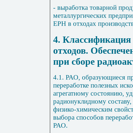
- выработка товарной прод
металлургических предпри
ЕРН в отходах производств
4. Классификация
отходов. Обеспече
при сборе радиоа
4.1. РАО, образующиеся пр
переработке полезных иск
агрегатному состоянию, уд
радионуклидному составу,
физико-химическим свойс
выбора способов перерабо
РАО.