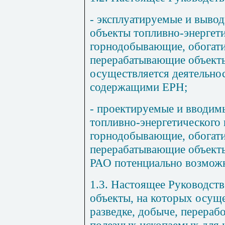
- эксплуатируемые и вывод
объекты топливно-энергети
горнодобывающие, обогати
перерабатывающие объекты
осуществляется деятельно
содержащими ЕРН;
- проектируемые и вводим
топливно-энергетического 
горнодобывающие, обогати
перерабатывающие объекты
РАО потенциально возмож
1.3. Настоящее Руководств
объекты, на которых осуще
разведке, добыче, перераб