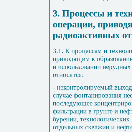
3. Процессы и тех
операции, привод
радиоактивных от
3.1. К процессам и технол
приводящим к образованию
и использовании нерудных
относятся:
- неконтролируемый выход
случае фонтанирования не
последующее концентриров
фильтрации в грунте и не
бурении, технологических 
отдельных скважин и нефт