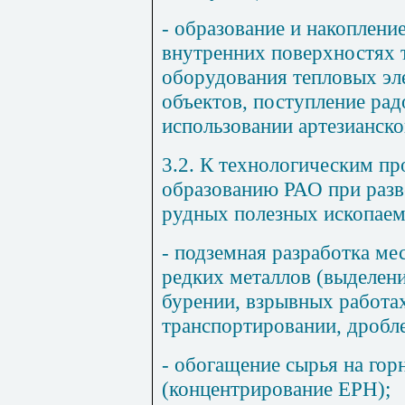
- образование и накоплени
внутренних поверхностях 
оборудования тепловых эл
объектов, поступление рад
использовании артезианско
3.2. К технологическим п
образованию РАО при разв
рудных полезных ископаем
- подземная разработка ме
редких металлов (выделени
бурении, взрывных работах,
транспортировании, дробле
- обогащение сырья на го
(концентрирование ЕРН);