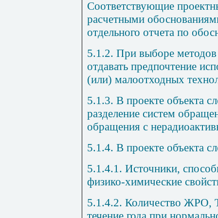
Соответствующие проектн
расчетными обоснованиям
отдельного отчета по обос
5.1.2. При выборе методов
отдавать предпочтение ис
(или) малоотходных техно
5.1.3. В проекте объекта с
разделение систем обраще
обращения с нерадиоактив
5.1.4. В проекте объекта с
5.1.4.1. Источники, спосо
физико-химические свойст
5.1.4.2. Количество ЖРО,
течение года при нормальн