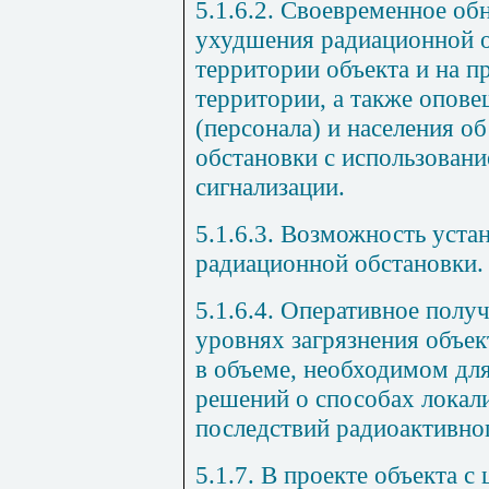
5.1.6.2. Своевременное об
ухудшения радиационной о
территории объекта и на 
территории, а также опов
(персонала) и населения 
обстановки с использовани
сигнализации.
5.1.6.3. Возможность уст
радиационной обстановки.
5.1.6.4. Оперативное полу
уровнях загрязнения объ
в объеме, необходимом дл
решений о способах локал
последствий радиоактивног
5.1.7. В проекте объекта 