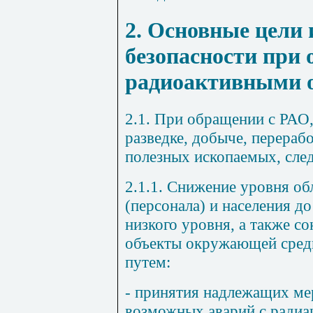
2. Основные цели
безопасности при 
радиоактивными 
2.1. При обращении с РАО
разведке, добыче, перераб
полезных ископаемых, след
2.1.1. Снижение уровня о
(персонала) и населения д
низкого уровня, а также с
объекты окружающей сред
путем:
- принятия надлежащих ме
возможных аварий с радиа