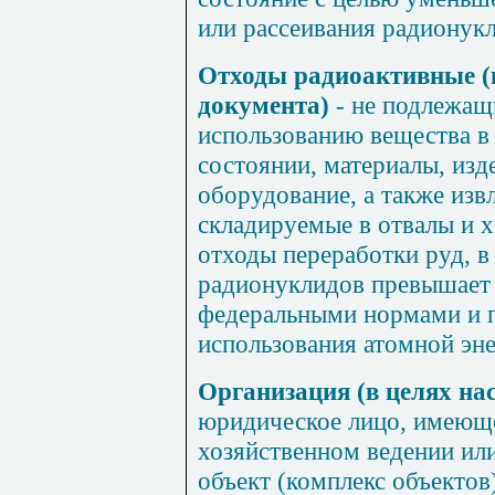
или рассеивания радионук
Отходы радиоактивные (
документа)
- не подлежащ
использованию вещества в
состоянии, материалы, изд
оборудование, а также изв
складируемые в отвалы и 
отходы переработки руд, 
радионуклидов превышает 
федеральными нормами и п
использования атомной эне
Организация (в целях на
юридическое лицо, имеюще
хозяйственном ведении ил
объект (комплекс объектов)