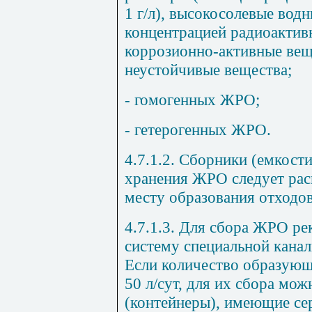
1 г/л), высокосолевые водн
концентрацией радиоактивн
коррозионно-активные вещ
неустойчивые вещества;
- гомогенных ЖРО;
- гетерогенных ЖРО.
4.7.1.2. Сборники (емкост
хранения ЖРО следует рас
месту образования отходов
4.7.1.3. Для сбора ЖРО ре
систему специальной канал
Если количество образую
50 л/сут, для их сбора мо
(контейнеры), имеющие се