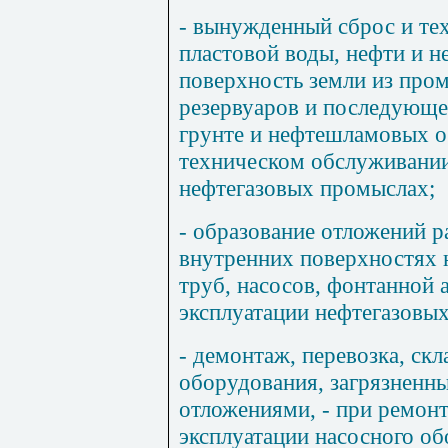
- вынужденный сброс и те
пластовой воды, нефти и н
поверхность земли из про
резервуаров и последующе
грунте и нефтешламовых ос
техническом обслуживании
нефтегазовых промыслах;
- образование отложений р
внутренних поверхностях
труб, насосов, фонтанной 
эксплуатации нефтегазовы
- демонтаж, перевозка, скл
оборудования, загрязненн
отложениями, - при ремонт
эксплуатации насосного об