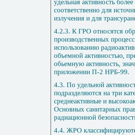
удельная активность более 
соответственно для источн
излучения и для трансура
4.2.3. К ГРО относятся о
производственных процесс
использованию радиоактивн
объемной активностью, 
обьемную активность, зна
приложении П-2 НРБ-99.
4.3. По удельной активно
подразделяются на три кат
среднеактивные и высокоак
Основных санитарных прав
радиационной безопасност
4.4. ЖРО классифицируют