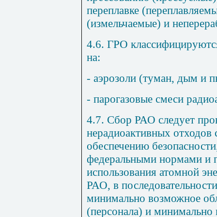
переплавке (переплавляемы
(измельчаемые) и неперер
4.6. ГРО классифицируютс
на:
- аэрозоли (туман, дым и п
- парогазовые смеси радио
4.7. Сбор РАО следует про
нерадиоактивных отходов 
обеспечению безопасности
федеральными нормами и п
использования атомной эн
РАО, в последовательност
минимально возможное об
(персонала) и минимально