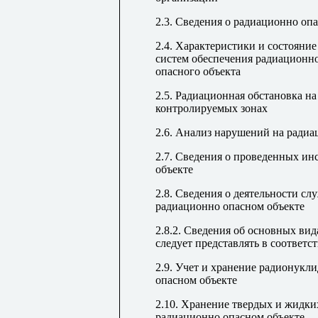
2.3. Сведения о радиационно оп
2.4. Характеристики и состояние
систем обеспечения радиационн
опасного объекта
2.5. Радиационная обстановка на
контролируемых зонах
2.6. Анализ нарушений на радиа
2.7. Сведения о проведенных ин
объекте
2.8. Сведения о деятельности с
радиационно опасном объекте
2.8.2. Сведения об основных ви
следует представлять в соответс
2.9. Учет и хранение радионукл
опасном объекте
2.10. Хранение твердых и жидки
радиационно опасном объекте