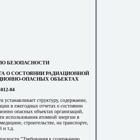
ПО БЕЗОПАСНОСТИ
ТА О СОСТОЯНИИ РАДИАЦИОННОЙ
АЦИОННО-ОПАСНЫХ ОБЪЕКТАХ
012-04
и устанавливает структуру, содержание,
ции в ежегодных отчетах о состоянии
ионно опасных объектах организаций,
ти использования атомной энергии в
медицине, строительстве, на транспорте,
 и т.д.
опасности "Требования к содержанию