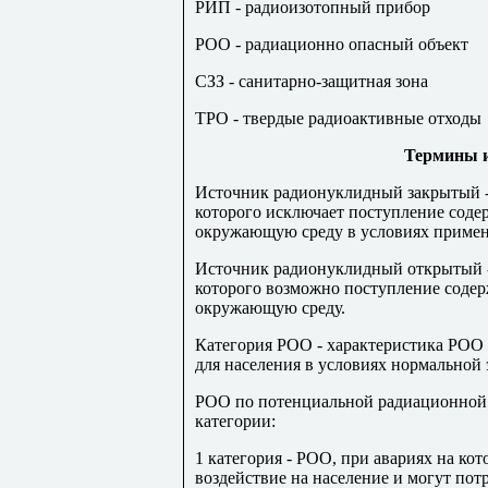
РИП - радиоизотопный прибор
РОО - радиационно опасный объект
СЗЗ - санитарно-защитная зона
ТРО - твердые радиоактивные отходы
Термины и
Источник радионуклидный закрытый -
которого исключает поступление соде
окружающую среду в условиях примене
Источник радионуклидный открытый -
которого возможно поступление соде
окружающую среду.
Категория РОО - характеристика РОО 
для населения в условиях нормальной
РОО по потенциальной радиационной 
категории:
1 категория - РОО, при авариях на к
воздействие на население и могут пот