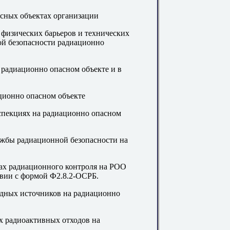
асных объектах организации
 физических барьеров и технических
ой безопасности радиационно
 радиационно опасном объекте и в
ционно опасном объекте
спекциях на радиационно опасном
лужбы радиационной безопасности на
дах радиационного контроля на РОО
твии с формой Ф2.8.2-ОСРБ.
идных источников на радиационно
х радиоактивных отходов на