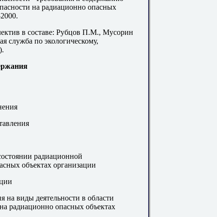
опасности на радиационно опасных
-2000.
ектив в составе: Рубцов П.М., Мусорин
ая служба по экологическому,
).
ержания
нения
ставления
 состоянии радиационной
асных объектах организации
ации
я на виды деятельности в области
 на радиационно опасных объектах