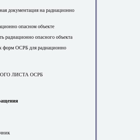
нная документация на радиационно
иационно опасном объекте
ть радиационно опасного объекта
ых форм ОСРБ для радиационно
НОГО ЛИСТА ОСРБ
ращения
очник