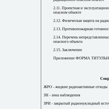
2.11. Проектная и эксплуатацио
опасном объекте
2.12. Физическая защита на рад
2.13. Противопожарная готовнос
2.14. Перечень непредставленн
опасного объекта
2.15. Заключение
Приложение ФОРМА ТИТУЛЬ
Сок
ЖРО - жидкие радиоактивные отходы
ЗН - зона наблюдения
ЗРИ - закрытый радионуклидный ист