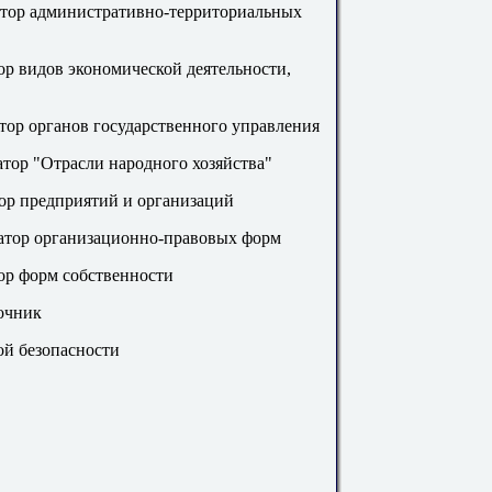
тор административно-территориальных
р видов экономической деятельности,
ор органов государственного управления
ор "Отрасли народного хозяйства"
р предприятий и организаций
тор организационно-правовых форм
р форм собственности
очник
ой безопасности