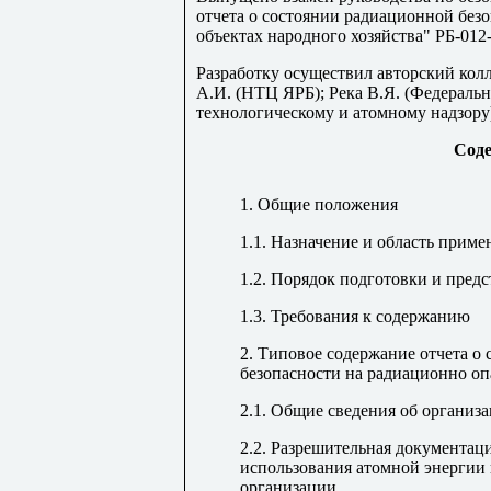
отчета о состоянии радиационной без
объектах народного хозяйства" РБ-012
Разработку осуществил авторский колл
А.И. (НТЦ ЯРБ); Река В.Я. (Федеральн
технологическому и атомному надзору
Сод
1. Общие положения
1.1. Назначение и область приме
1.2. Порядок подготовки и пред
1.3. Требования к содержанию
2. Типовое содержание отчета о
безопасности на радиационно оп
2.1. Общие сведения об организ
2.2. Разрешительная документаци
использования атомной энергии
организации