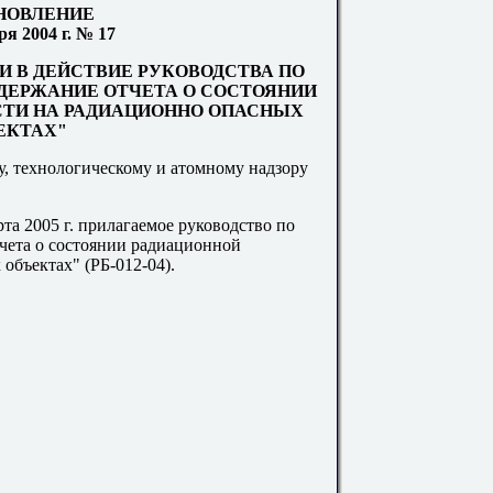
НОВЛЕНИЕ
бря
2004 г
. № 17
И В ДЕЙСТВИЕ РУКОВОДСТВА ПО
ОДЕРЖАНИЕ ОТЧЕТА О СОСТОЯНИИ
ТИ НА РАДИАЦИОННО ОПАСНЫХ
ЕКТАХ"
у, технологическому и атомному надзору
арта
2005 г
. прилагаемое руководство по
тчета о состоянии радиационной
объектах" (РБ-012-04).