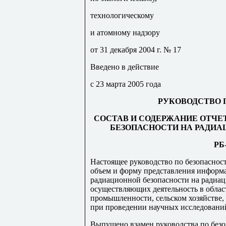
технологическому
и атомному надзору
от 31 декабря
2004 г
. № 17
Введено в действие
с 23 марта 2005 года
РУКОВОДСТВО 
СОСТАВ И СОДЕРЖАНИЕ ОТЧЕ
БЕЗОПАСНОСТИ НА РАДИ
РБ-
Настоящее руководство по безопасност
объем и форму представления информа
радиационной безопасности на радиац
осуществляющих деятельность в облас
промышленности, сельском хозяйстве, 
при проведении научных исследований
Выпущено взамен руководства по без