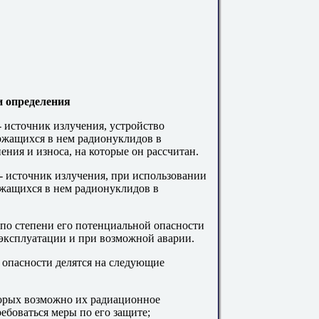
 определения
 источник излучения, устройство
ржащихся в нем радионуклидов в
ния и износа, на которые он рассчитан.
 источник излучения, при использовании
ржащихся в нем радионуклидов в
по степени его потенциальной опасности
 эксплуатации и при возможной аварии.
опасности делятся на следующие
оторых возможно их радиационное
ребоваться меры по его защите;