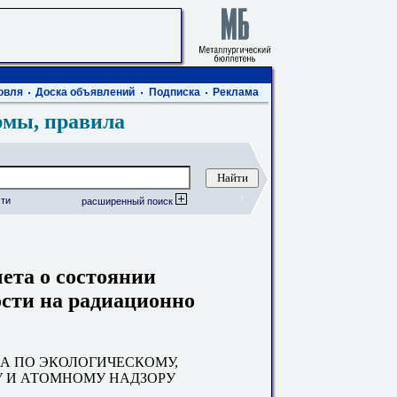
овля
Доска объявлений
Подписка
Реклама
рмы, правила
ти
расширенный поиск
чета о состоянии
сти на радиационно
А ПО ЭКОЛОГИЧЕСКОМУ,
 И АТОМНОМУ НАДЗОРУ