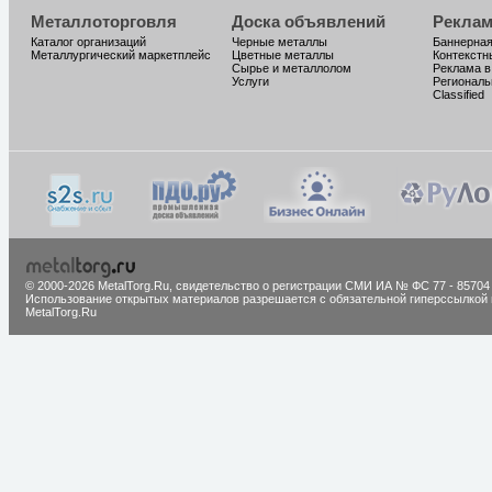
Металлоторговля
Доска объявлений
Реклам
Каталог организаций
Черные металлы
Баннерная
Металлургический маркетплейс
Цветные металлы
Контекстн
Сырье и металлолом
Реклама в
Услуги
Региональ
Classified
© 2000-2026 MetalTorg.Ru,
cвидетельство о регистрации СМИ ИА № ФС 77 - 85704
Использование открытых материалов разрешается с обязательной гиперссылкой 
MetalTorg.Ru