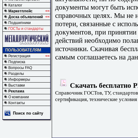
документы могут быть исп
Каталог
Маркетплейс
<<
справочных целях. Мы не н
Доска объявлений
<<
потери, связанные с испо
Подшипники
ГОСТы и стандарты
документов, при принятии
действий необходимо пола
источники. Скачивая бесп
ПОЛЬЗОВАТЕЛЯМ
самым соглашаетесь на дан
Регистрация
<<
Подписка
Вопросы FAQ
Разделы
Информеры
Скачать бесплатно Р
Выставки
Реклама
Справочник ГОСТов, ТУ, стандартов
О компании
сертификация, технические условия
Контакты
Поиск по сайту