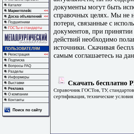
документы могут быть исп
Каталог
Маркетплейс
<<
справочных целях. Мы не н
Доска объявлений
<<
потери, связанные с испо
Подшипники
ГОСТы и стандарты
документов, при принятии
действий необходимо пола
источники. Скачивая бесп
ПОЛЬЗОВАТЕЛЯМ
самым соглашаетесь на дан
Регистрация
<<
Подписка
Вопросы FAQ
Разделы
Информеры
Скачать бесплатно Р
Выставки
Реклама
Справочник ГОСТов, ТУ, стандартов
О компании
сертификация, технические условия
Контакты
Поиск по сайту