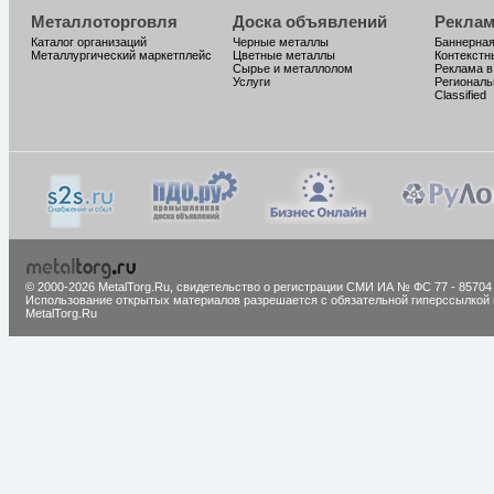
Металлоторговля
Доска объявлений
Реклам
Каталог организаций
Черные металлы
Баннерная
Металлургический маркетплейс
Цветные металлы
Контекстн
Сырье и металлолом
Реклама в
Услуги
Региональ
Classified
© 2000-2026 MetalTorg.Ru,
cвидетельство о регистрации СМИ ИА № ФС 77 - 85704
Использование открытых материалов разрешается с обязательной гиперссылкой 
MetalTorg.Ru