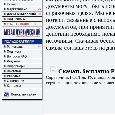
документы могут быть исп
Каталог
Маркетплейс
<<
справочных целях. Мы не н
Доска объявлений
<<
потери, связанные с испо
Подшипники
ГОСТы и стандарты
документов, при принятии
действий необходимо пола
источники. Скачивая бесп
ПОЛЬЗОВАТЕЛЯМ
самым соглашаетесь на дан
Регистрация
<<
Подписка
Вопросы FAQ
Разделы
Информеры
Скачать бесплатно Р
Выставки
Реклама
Справочник ГОСТов, ТУ, стандартов
О компании
сертификация, технические условия
Контакты
Поиск по сайту