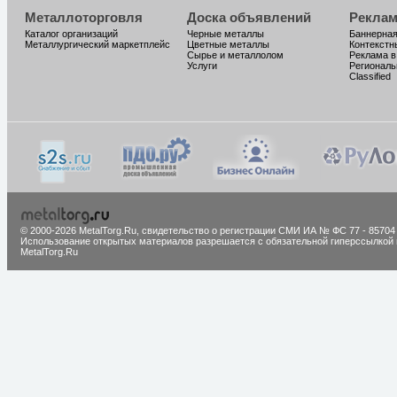
Металлоторговля
Доска объявлений
Реклам
Каталог организаций
Черные металлы
Баннерная
Металлургический маркетплейс
Цветные металлы
Контекстн
Сырье и металлолом
Реклама в
Услуги
Региональ
Classified
© 2000-2026 MetalTorg.Ru,
cвидетельство о регистрации СМИ ИА № ФС 77 - 85704
Использование открытых материалов разрешается с обязательной гиперссылкой 
MetalTorg.Ru