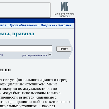
овля
Доска объявлений
Подписка
Реклама
рмы, правила
ти
расширенный поиск
атно
 статус официального издания и перед
с официальным источником. Мы не
гиналу ни по актуальности, ни по
 могут быть использованы только в
твенности за потери, связанные с
тов, при принятии любых ответственных
фициальные источники. Скачивая