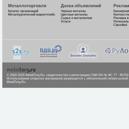
Металлоторговля
Доска объявлений
Реклам
Каталог организаций
Черные металлы
Баннерная
Металлургический маркетплейс
Цветные металлы
Контекстн
Сырье и металлолом
Реклама в
Услуги
Региональ
Classified
© 2000-2026 MetalTorg.Ru,
cвидетельство о регистрации СМИ ИА № ФС 77 - 85704
Использование открытых материалов разрешается с обязательной гиперссылкой 
MetalTorg.Ru