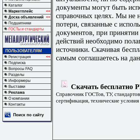
документы могут быть исп
Каталог
Маркетплейс
<<
справочных целях. Мы не н
Доска объявлений
<<
потери, связанные с испо
Подшипники
ГОСТы и стандарты
документов, при принятии
действий необходимо пола
источники. Скачивая бесп
ПОЛЬЗОВАТЕЛЯМ
самым соглашаетесь на дан
Регистрация
<<
Подписка
Вопросы FAQ
Разделы
Информеры
Скачать бесплатно Р
Выставки
Реклама
Справочник ГОСТов, ТУ, стандартов
О компании
сертификация, технические условия
Контакты
Поиск по сайту