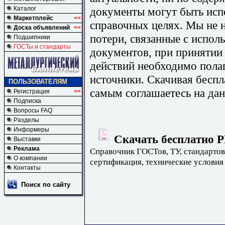
документы могут быть исп
Каталог
Маркетплейс
<<
справочных целях. Мы не н
Доска объявлений
<<
потери, связанные с испо
Подшипники
ГОСТы и стандарты
документов, при принятии
действий необходимо пола
источники. Скачивая бесп
ПОЛЬЗОВАТЕЛЯМ
самым соглашаетесь на дан
Регистрация
<<
Подписка
Вопросы FAQ
Разделы
Информеры
Скачать бесплатно Р
Выставки
Реклама
Справочник ГОСТов, ТУ, стандартов
О компании
сертификация, технические условия
Контакты
Поиск по сайту