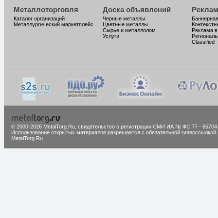
Металлоторговля
Доска объявлений
Реклам
Каталог организаций
Черные металлы
Баннерная
Металлургический маркетплейс
Цветные металлы
Контекстн
Сырье и металлолом
Реклама в
Услуги
Региональ
Classified
© 2000-2026 MetalTorg.Ru,
cвидетельство о регистрации СМИ ИА № ФС 77 - 85704
Использование открытых материалов разрешается с обязательной гиперссылкой 
MetalTorg.Ru