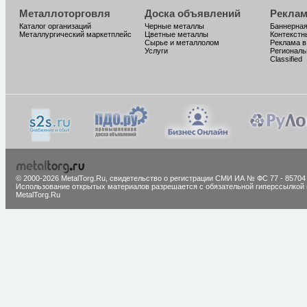
Металлоторговля
Доска объявлений
Реклам
Каталог организаций
Черные металлы
Баннерная
Металлургический маркетплейс
Цветные металлы
Контекстн
Сырье и металлолом
Реклама в
Услуги
Региональ
Classified
© 2000-2026 MetalTorg.Ru,
cвидетельство о регистрации СМИ ИА № ФС 77 - 85704
Использование открытых материалов разрешается с обязательной гиперссылкой 
MetalTorg.Ru