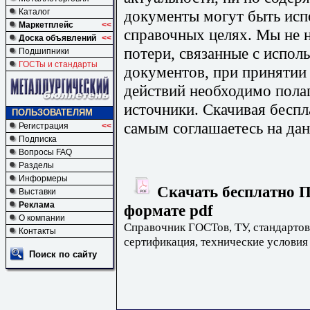
документы могут быть исп
Каталог
Маркетплейс
<<
справочных целях. Мы не н
Доска объявлений
<<
потери, связанные с испо
Подшипники
ГОСТы и стандарты
документов, при принятии
действий необходимо пола
источники. Скачивая бесп
ПОЛЬЗОВАТЕЛЯМ
самым соглашаетесь на дан
Регистрация
<<
Подписка
Вопросы FAQ
Разделы
Информеры
Скачать бесплатно П
Выставки
Реклама
формате pdf
О компании
Справочник ГОСТов, ТУ, стандартов
Контакты
сертификация, технические условия
Поиск по сайту