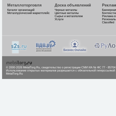
Металлоторговля
Доска объявлений
Реклам
Каталог организаций
Черные металлы
Баннерная
Металлургический маркетплейс
Цветные металлы
Контекстн
Сырье и металлолом
Реклама в
Услуги
Региональ
Classified
© 2000-2026 MetalTorg.Ru,
cвидетельство о регистрации СМИ ИА № ФС 77 - 85704
Использование открытых материалов разрешается с обязательной гиперссылкой 
MetalTorg.Ru