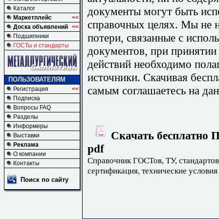
документы могут быть исп
Каталог
Маркетплейс
<<
справочных целях. Мы не н
Доска объявлений
<<
потери, связанные с испо
Подшипники
ГОСТы и стандарты
документов, при принятии
действий необходимо пола
источники. Скачивая бесп
ПОЛЬЗОВАТЕЛЯМ
самым соглашаетесь на дан
Регистрация
<<
Подписка
Вопросы FAQ
Разделы
Информеры
Скачать бесплатно 
Выставки
Реклама
pdf
О компании
Справочник ГОСТов, ТУ, стандартов
Контакты
сертификация, технические условия
Поиск по сайту