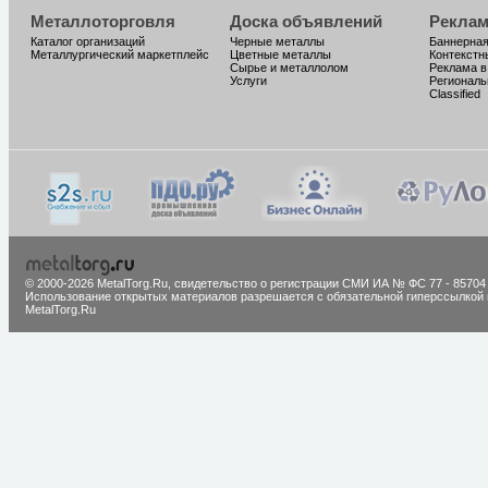
Металлоторговля
Доска объявлений
Реклам
Каталог организаций
Черные металлы
Баннерная
Металлургический маркетплейс
Цветные металлы
Контекстн
Сырье и металлолом
Реклама в
Услуги
Региональ
Classified
© 2000-2026 MetalTorg.Ru,
cвидетельство о регистрации СМИ ИА № ФС 77 - 85704
Использование открытых материалов разрешается с обязательной гиперссылкой 
MetalTorg.Ru