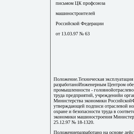
письмом ЦК профсоюза
машиностроителей
Российской Федерации
от 13.03.97 № 63
Положение.Техническая эксплуатаци
разработаноИнженерным Центром обес
промышленности - головнойотраслевой
труда предприятий, учрежденийи орг
Министерства экономики Российской
утверждающей подписи отраслевой н
охране и безопасности труда в соотв
экономики машиностроения Министер
25.12.97 № 18-1320.
Положениеразработано на основе дейс