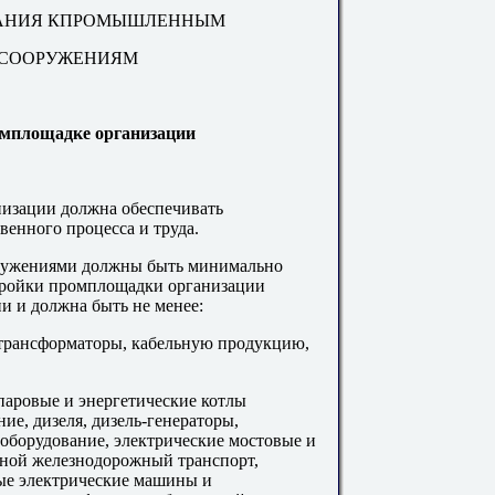
ОВАНИЯ КПРОМЫШЛЕННЫМ
 СООРУЖЕНИЯМ
омплощадке организации
низации должна обеспечивать
венного процесса и труда.
ооружениями должны быть минимально
тройки промплощадки организации
и и должна быть не менее:
 трансформаторы, кабельную продукцию,
паровые и энергетические котлы
ие, дизеля, дизель-генераторы,
 оборудование, электрические мостовые и
ной железнодорожный транспорт,
ые электрические машины и