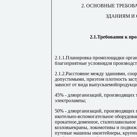
2. ОСНОВНЫЕ ТРЕБ
ЗДАНИЯМ И
2.1.Требования к пр
2.1.1.Планировка промплощадки орга
благоприятные условиядля производст
2.1.2.Расстояние между зданиями, с
допустимыми, приэтом плотность зас
зависит от вида выпускаемойпродукци
45% - дляорганизаций, производящих
электролампы;
50% - дляорганизаций, производящих 
икотельно-вспомогательное оборудован
прокатное,доменное, сталеплавильное
козловыекраны, локомотивы и подвиж
путевые машины иконтейнеры, крупн