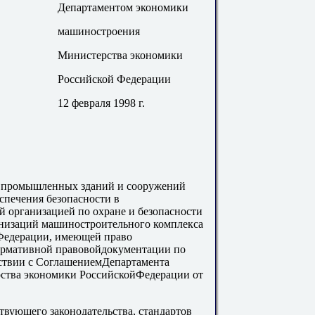
Департаментом экономики
машиностроения
Министерства экономики
Российской Федерации
12 февраля 1998 г.
я промышленных зданий и сооружений
печения безопасности в
 организацией по охране и безопасности
анизаций машиностроительного комплекса
Федерации, имеющей право
ормативной правовойдокументации по
етствии с СоглашениемДепартамента
ства экономики РоссийскойФедерации от
твующего законодательства, стандартов