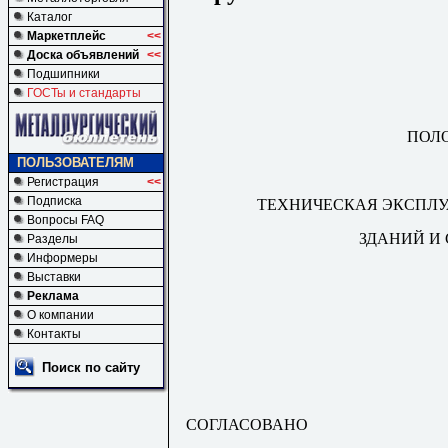
Каталог
Маркетплейс
<<
Доска объявлений
<<
Подшипники
ГОСТы и стандарты
ПОЛ
ПОЛЬЗОВАТЕЛЯМ
Регистрация
<<
Подписка
ТЕХНИЧЕСКАЯ ЭКСПЛ
Вопросы FAQ
ЗДАНИЙ И
Разделы
Информеры
Выставки
Реклама
О компании
Контакты
Поиск по сайту
СОГЛАСОВАНО