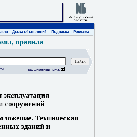
овля
Доска объявлений
Подписка
Реклама
рмы, правила
ти
расширенный поиск
я эксплуатация
и сооружений
оложение. Техническая
нных зданий и