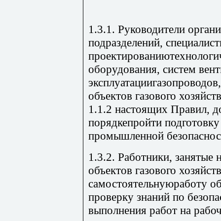
1.3.1. Руководители орган
подразделений, специалис
проектированиютехнологич
оборудования, систем вент
эксплуатациигазопроводов,
объектов газового хозяйст
1.1.2 настоящих Правил, 
порядкепройти подготовку 
промышленной безопасност
1.3.2. Работники, занятые 
объектов газового хозяйств
самостоятельнуюработу об
проверку знаний по безоп
выполнения работ на рабоч