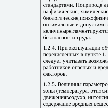
стандартами. Поприроде д
на физические, химические
биологические,психофизич
оптимальные и допустимы
величинырегламентируются
безопасности труда.
1.2.4. При эксплуатации об
перечисленных в пункте 1.
следует учитывать возмож
работников опасных и вре
факторов.
1.2.5. Величины параметр
зоны (температура, относи
движениявоздуха, интенсив
содержание вредных вещес