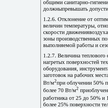
общими санитарно-гигиени
должныпревышать допусти
1.2.6. Отклонение от опт
величин температуры, отн
скорости движениявоздуха
зоны производственных п
выполняемой работы и сезо
1.2.7. Величина теплового
нагретых поверхностей те
оборудования, инструмента
заготовок на рабочих мест
2
Вт/м
при облучении 50% по
2
более 70 Вт/м
приоблучен
работника от 25 до 50% и 
более 25% поверхности тел