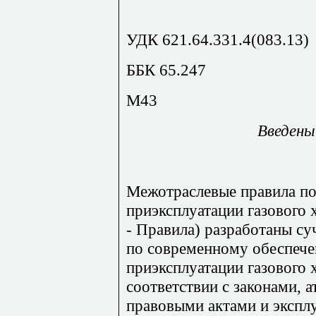
УДК 621.64.331.4(083.13)
ББК 65.247
М43
Введены
Межотраслевые правила по
приэксплуатации газового 
- Правила) разработаны су
по современному обеспече
приэксплуатации газового 
соответствии с законами,
правовыми актами и экспл