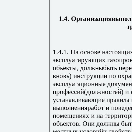
1.4. Организациявыпол
т
1.4.1. На основе настоящи
эксплуатирующих газопро
объекты, должныбыть пере
вновь) инструкции по охра
эксплуатационные докумен
профессий(должностей) и 
устанавливающие правила 
выполненияработ и поведе
помещениях и на террито
объектов. Они должны быт
местных условийи свойств 