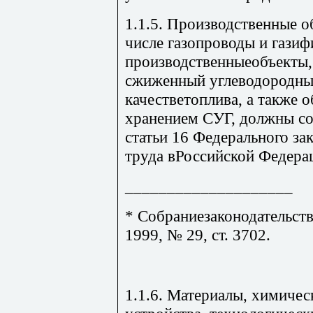
1.1.5. Производственные о
числе газопроводы и гази
производственныеобъекты
сжиженный углеводородный
качестветоплива, а также о
хранением СУГ, должны со
статьи 16 Федерального за
труда вРоссийской Федерац
____________________
* Собраниезаконодательст
1999, № 29, ст. 3702.
1.1.6. Материалы, химичес