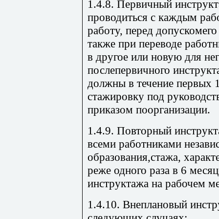
1.4.8. Первичный инструк
проводиться с каждым раб
работу, перед допускомего
также при переводе работн
в другое или новую для не
послепервичного инструкт
должны в течение первых 
стажировку под руководст
приказом поорганизации.
1.4.9. Повторный инструк
всеми работниками незави
образования,стажа, характ
реже одного раза в 6 меся
инструктажа на рабочем ме
1.4.10. Внеплановый инст
следующих случаях: