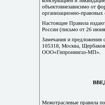
консервацией и ликвидаци
объектовнезависимо от фо
организационно-правовых
Настоящие Правила издаю
России (письмо от 26 июня
Замечания и предложения с
105318, Москва, Щербаковск
ООО«Гипрониигаз-МП».
ВВЕ
Межотраслевые правила по