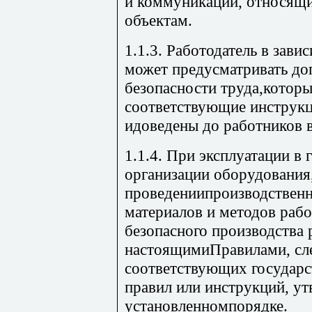
и коммуникаций, относящ
объектам.
1.1.3. Работодатель в зав
может предусматривать до
безопасности труда,котор
соответствующие инструкц
идоведены до работников в
1.1.4. При эксплуатации в 
организации оборудования,
проведениипроизводственн
материалов и методов рабо
безопасного производства
настоящимиПравилами, сле
соответствующих государс
правил или инструкций, у
установленномпорядке.