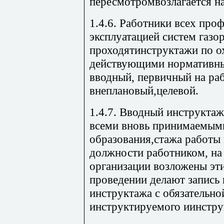
пересмотромвозлагается на
1.4.6. Работники всех про
эксплуатацией систем газо
проходятинструктажи по ох
действующими нормативн
вводный, первичный на ра
внеплановый,целевой.
1.4.7. Вводный инструкта
всеми вновь принимаемыми
образования,стажа работы
должности работником, на
организации возложены эти
проведении делают запись
инструктажа с обязательн
инструктируемого иинстр