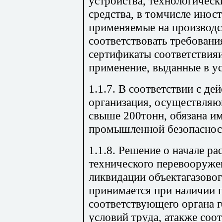
устройства, технологическ
средства, в томчисле инос
применяемые на производ
соответствовать требовани
сертификаты соответствия
применение, выданные в у
1.1.7. В соответствии с д
организация, осуществляю
свыше 200тонн, обязана и
промышленной безопаснос
1.1.8. Решение о начале р
технического перевооруже
ликвидации объектагазовог
принимается при наличии 
соответствующего органа 
условий труда, атакже со