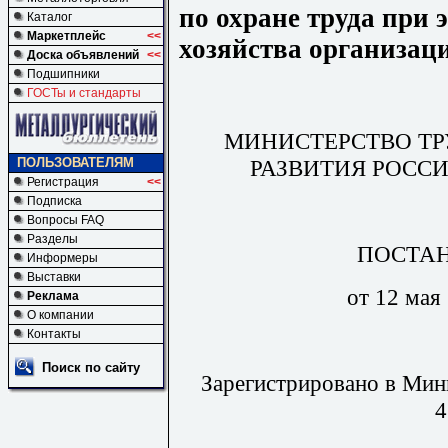
по охране труда при 
Каталог
Маркетплейс
<<
хозяйства организац
Доска объявлений
<<
Подшипники
ГОСТы и стандарты
МИНИСТЕРСТВО ТР
РАЗВИТИЯ РОСС
ПОЛЬЗОВАТЕЛЯМ
Регистрация
<<
Подписка
Вопросы FAQ
Разделы
ПОСТА
Информеры
Выставки
от 12 мая
Реклама
О компании
Контакты
Поиск по сайту
Зарегистрировано в Мин
4