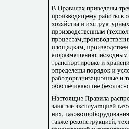
В Правилах приведены тре
производящему работы в о
хозяйства и ихструктурных
производственным (технол
процессам,производствен
площадкам, производстве
егоразмещению, исходным 
транспортировке и хранени
определены порядок и усл
работ,организационные и т
обеспечивающие безопасно
Настоящие Правила распро
занятые эксплуатацией газ
них, газовогооборудования,
также реконструкцией, те