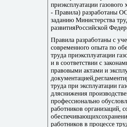
приэксплуатации газового 
- Правила) разработаны 
заданию Министерства тру
развитияРоссийской Федер
Правила разработаны с уч
современного опыта по об
труда приэксплуатации газ
и в соответствии с закон
правовыми актами и экспл
документацией,регламент
труда при эксплуатации газ
дляснижения производстве
профессионально обуслов
работников организаций, с
обеспечивающихсохранени
работников в процессе тру