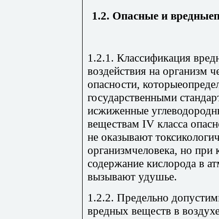
1.2. Опасные и вредные
1.2.1. Классификация вре
воздействия на организм ч
опасности, которыеопред
государственными стандар
исжиженные углеводородны
веществам IV класса опас
не оказывают токсикологич
организмчеловека, но при
содержание кислорода в ат
вызывают удушье.
1.2.2. Предельно допусти
вредных веществ в воздухе