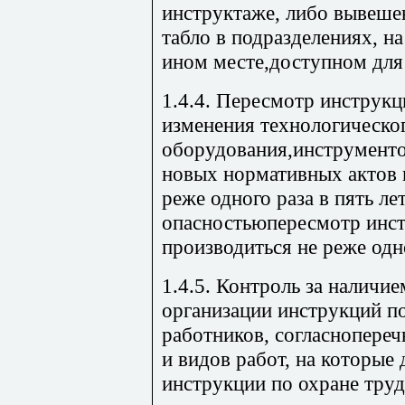
инструктаже, либо вывеше
табло в подразделениях, на
ином месте,доступном для
1.4.4. Пересмотр инструкц
изменения технологическо
оборудования,инструментов
новых нормативных актов по
реже одного раза в пять л
опасностьюпересмотр инс
производиться не реже одно
1.4.5. Контроль за наличи
организации инструкций по
работников, согласнопере
и видов работ, на которы
инструкции по охране тру