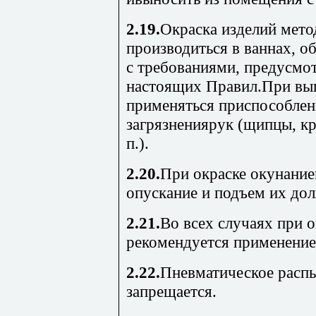
2.19.
Окраска изделий мет
производиться в ваннах, о
с требованиями, предусмо
настоящих Правил.При вы
применяться приспособле
загрязнениярук (щипцы, кр
п.).
2.20.
При окраске окунани
опускание и подъем их до
2.21.
Во всех случаях при 
рекомендуется применение
2.22.
Пневматическое расп
запрещается.