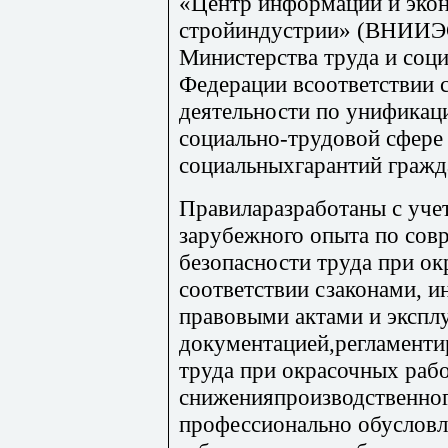
«Центр информации и эко
стройиндустрии» (ВНИИЭ
Министерства труда и соци
Федерации всоответствии 
деятельности по унификаци
социально-трудовой сфере
социальныхгарантий гражд
Правиларазработаны с уче
зарубежного опыта по со
безопасности труда при ок
соответствии сзаконами, 
правовыми актами и экспл
документацией,регламент
труда при окрасочных рабо
сниженияпроизводственног
профессионально обуслов