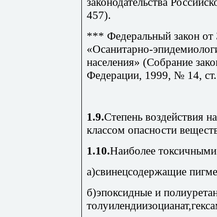
законодательства Российск
457).
*** Федеральный закон от 
«Осанитарно-эпидемиолог
населения» (Собрание зако
Федерации, 1999, № 14, ст.
1.9.
Степень воздействия н
классом опасности вещест
1.10.
Наиболее токсичными
а)свинецсодержащие пигме
б)эпоксидные и полиурет
толуилендиизоцианат,гекс