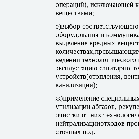
операций), исключающей к
веществами;
е)выбор соответствующего
оборудования и коммуник
выделение вредных веществ
количествах,превышающи
ведении технологического 
эксплуатацию санитарно-т
устройств(отопления, вент
канализации);
ж)применение специальных
утилизации абгазов, реку
очистки от них технологич
нейтрализацииотходов про
сточных вод.