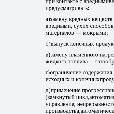
при контакте с вредными
предусматривать:
а)замену вредных веществ 
вредными, сухих способо
материалов — мокрыми;
б)выпуск конечных продук
в)замену пламенного нагре
жидкого топлива —газооб
г)ограничение содержания
исходных и конечныхпроду
д)применение прогрессивн
(замкнутый цикл,автомати
управление, непрерывност
производства,автоматическ