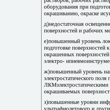
оборудования при подгото
окрашиванию, окраске ису
д)недостаточная освещен
поверхностей и рабочих ме
е)повышенный уровень лок
подготовке поверхностей 
окрашенных поверхностей 
электро- ипневмоинструме
ж)повышенный уровень на
электростатического поля 
ЛКМэлектростатическими 
окрашиваемых поверхност
з)повышенные уровни инфр
ультрафиолетового и друг