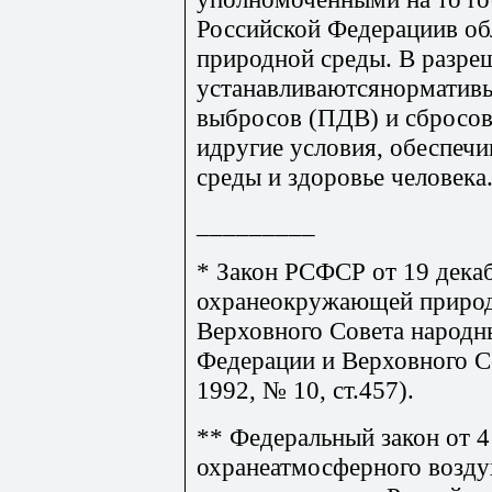
Российской Федерациив о
природной среды. В разре
устанавливаютсянорматив
выбросов (ПДВ) и сбросо
идругие условия, обеспе
среды и здоровье человека
_________
* Закон РСФСР от 19 дека
охранеокружающей природ
Верховного Совета народн
Федерации и Верховного С
1992, № 10, ст.457).
** Федеральный закон от 4
охранеатмосферного возду