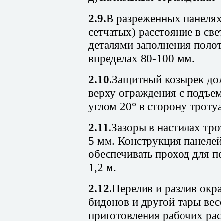
2.9.
В разреженных панелях
сетчатых) расстояние в св
деталями заполнения поло
впределах 80-100 мм.
2.10.
Защитный козырек дол
верху ограждения с подъе
углом 20° в сторону троту
2.11.
Зазоры в настилах тр
5 мм. Конструкция панеле
обеспечивать проход для 
1,2 м.
2.12.
Перелив и разлив окр
бидонов и другой тары вес
приготовления рабочих ра