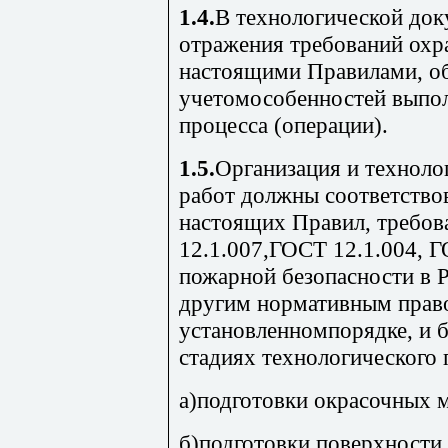
1.4.
В технологической док
отражения требований охр
настоящими Правилами, об
учетомособенностей выпол
процесса (операции).
1.5.
Организация и техноло
работ должны соответство
настоящих Правил, требов
12.1.007,ГОСТ 12.1.004, Г
пожарной безопасности в 
другим нормативным прав
установленномпорядке, и 
стадиях технологического 
а)подготовки окрасочных м
б)подготовки поверхности 