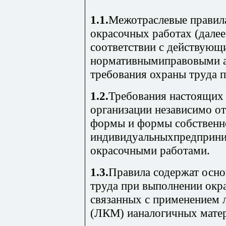
1.1.
Межотраслевые правила
окрасочных работах (дале
соответствии с действующ
нормативнымиправовыми 
требования охраны труда 
1.2.
Требования настоящих
организации независимо о
формы и формы собственно
индивидуальныхпредприни
окрасочными работами.
1.3.
Правила содержат осно
труда при выполнении окр
связанных с применением 
(ЛКМ) ианалогичных матер