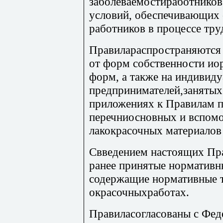
заболеваемостиработников
условий, обеспечивающих 
работников в процессе тру
Правилараспространяются 
от форм собственности ио
форм, а также на индивид
предпринимателей,занятых
приложениях к Правилам 
перечниосновных и вспом
лакокрасочных материалов 
Свведением настоящих Пр
ранее принятые нормативн
содержащие нормативные т
окрасочныхработах.
Правиласогласованы с Фед