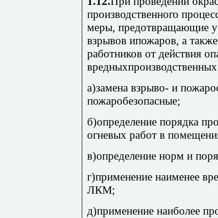
1.12.
При проведении окрас
производственного процес
меры, предотвращающие у
взрывов ипожаров, а такж
работников от действия оп
вредныхпроизводственных
а)замена взрыво- и пожар
пожаробезопасные;
б)определение порядка пр
огневых работ в помещени
в)определение норм и пор
г)применение наименее вр
ЛКМ;
д)применение наиболее пр