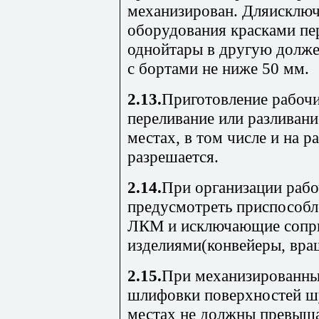
механизирован. Дляисключ
оборудования красками пер
однойтары в другую долже
с бортами не ниже 50 мм.
2.13.
Приготовление рабочи
переливание или разливани
местах, в том числе и на р
разрешается.
2.14.
При организации раб
предусмотреть приспособл
ЛКМ и исключающие сопр
изделиями(конвейеры, вра
2.15.
При механизированны
шлифовки поверхностей ш
местах не должны превыш