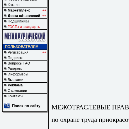
Каталог
Маркетплейс
<<
Доска объявлений
<<
Подшипники
ГОСТы и стандарты
ПОЛЬЗОВАТЕЛЯМ
Регистрация
<<
Подписка
Вопросы FAQ
Разделы
Информеры
Выставки
Реклама
О компании
Контакты
МЕЖОТРАСЛЕВЫЕ ПРА
Поиск по сайту
по охране труда приокрас