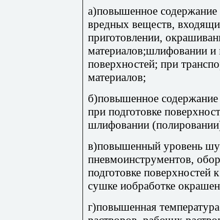
а)повышенное содержание 
вредных веществ, входящих
приготовлении, окрашива
материалов;шлифовании и
поверхностей; при трансп
материалов;
б)повышенное содержание 
при подготовке поверхнос
шлифовании (полировании
в)повышенный уровень шум
пневмоинструментов, обор
подготовке поверхностей 
сушке иобработке окрашен
г)повышенная температур
растворов, рабочих раств