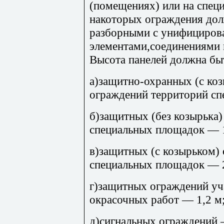
(помещениях) или на спец
накоторых ограждения дол
разборными с унифициро
элементами,соединениями 
Высота панелей должна бы
а)защитно-охранных (с коз
ограждений территорий сп
б)защитных (без козырька
специальных площадок — 1
в)защитных (с козырьком)
специальных площадок — 
г)защитных ограждений уч
окрасочных работ — 1,2 м
д)сигнальных ограждений 