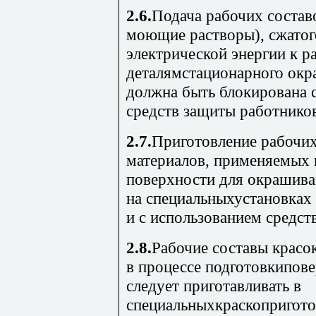
2.6.
Подача рабочих соста
моющие растворы), сжатог
электрической энергии к р
деталямстационарного окр
должна быть блокирована
средств защиты работнико
2.7.
Приготовление рабочих
материалов, применяемых 
поверхности для окрашива
на специальныхустановках
и с использованием средс
2.8.
Рабочие составы красо
в процессе подготовкипов
следует приготавливать в
специальныхкраскопригото