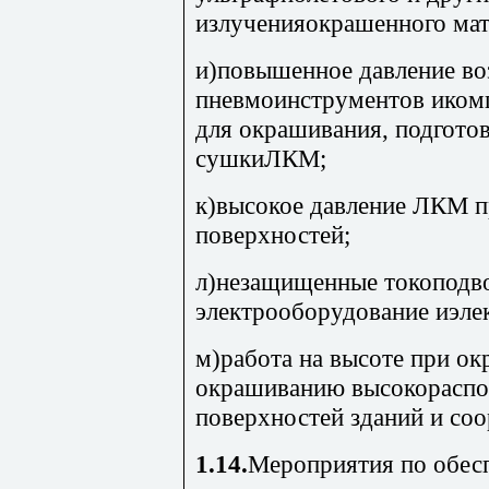
излученияокрашенного мат
и)повышенное давление во
пневмоинструментов иком
для окрашивания, подгото
сушкиЛКМ;
к)высокое давление ЛКМ 
поверхностей;
л)незащищенные токоподво
электрооборудование иэле
м)работа на высоте при ок
окрашиванию высокораспо
поверхностей зданий и со
1.14.
Мероприятия по обес