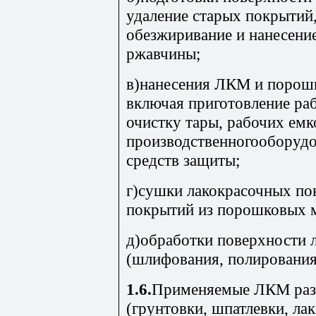
удаление старых покрытий
обезжиривание и нанесени
ржавчины;
в)нанесения ЛКМ и порош
включая приготовление ра
очистку тары, рабочих емк
производственногооборудо
средств защиты;
г)сушки лакокрасочных по
покрытий из порошковых 
д)обработки поверхности 
(шлифования, полирования
1.6.
Применяемые ЛКМ разд
(грунтовки, шпатлевки, лак