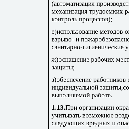
(автоматизация производс
механизация трудоемких р
контроль процессов);
е)использование методов 
взрыво- и пожаробезопасн
санитарно-гигиенические у
ж)оснащение рабочих мест
защиты;
з)обеспечение работников
индивидуальной защиты,с
выполняемой работе.
1.13.
При организации окра
учитывать возможное возд
следующих вредных и опа