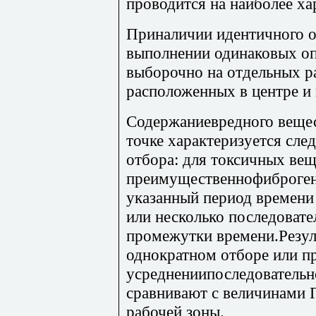
проводится на наиболее х
Приналичии идентичного 
выполнении одинаковых оп
выборочно на отдельных р
расположенных в центре и
Содержаниевредного вещес
точке характеризуется с
отбора: для токсичных вещ
преимущественнофиброгенн
указанный период времени
или несколько последовате
промежутки времени.Резул
однократном отборе или п
усреднениипоследовательн
сравнивают с величинами
рабочей зоны.