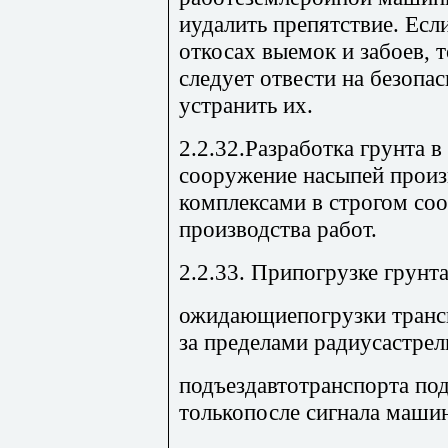
иудалить препятствие. Есл
откосах выемок и забоев,
следует отвести на безопас
устранить их.
2.2.32.Разработка грунта в
сооружение насыпей прои
комплексами в строгом соо
производства работ.
2.2.33. Припогрузке грунт
ожидающиепогрузки транс
за пределами радиусастрел
подъездавтотранспорта по
толькопосле сигнала машин