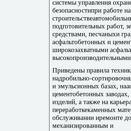
системы управления охрано
безопасностипри работе н
строительствеавтомобильны
подготовительных работ, 
средствами, песчаныхи гр
асфальтобетонных и цеме
широкозахватными асфаль
высокопроизводительными
Приведены правила техник
надробильно-сортировочны
и эмульсионных базах, на
цементобетонных заводах,
изделий, а также на карьер
переработкекаменных мате
обслуживании иремонте до
механизированным и