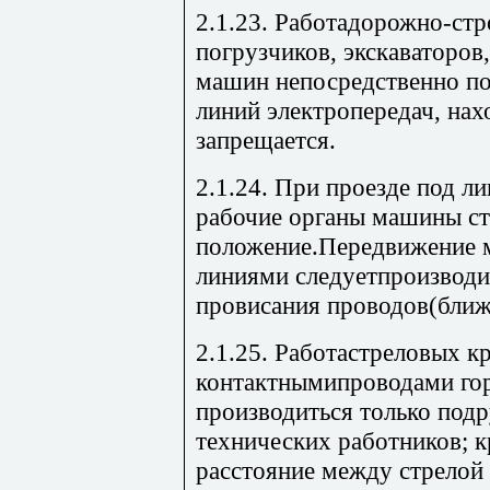
2.1.23. Работадорожно-ст
погрузчиков, экскаваторов
машин непосредственно п
линий электропередач, на
запрещается.
2.1.24. При проезде под л
рабочие органы машины ст
положение.Передвижение м
линиями следуетпроизводи
провисания проводов(ближе
2.1.25. Работастреловых 
контактнымипроводами гор
производиться только под
технических работников; к
расстояние между стрелой