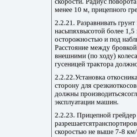
скорости. Радиус поворота
менее 10 м, прицепного гре
2.2.21. Разравнивать грун
насыпяхвысотой более 1,5
осторожностью и под набл
Расстояние между бровкой
внешними (по ходу) колес
гусеницей трактора должно
2.2.22.Установка откосник
сторону для срезкиоткосов
должны производитьсясогл
эксплуатации машин.
2.2.23. Прицепной грейде
разрешаетсятранспортирова
скоростью не выше 7-8 км/