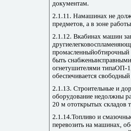
документам.
2.1.11. Намашинах не дол
предметов, а в зоне работ
2.1.12. Вкабинах машин за
другиелегковоспламеняющ
промасленныйобтирочный 
быть снабженыисправным
огнетушителями типаОП-1,
обеспечивается свободный
2.1.13. Строительные и д
оборудование недолжны ра
20 м ототкрытых складов т
2.1.14.Топливо и смазочны
перевозить на машинах, о