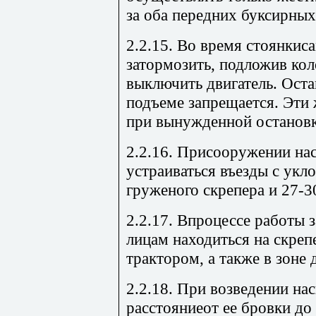
за оба передних буксирных
2.2.15. Во время стоянкис
затормозить, подложив кол
выключить двигатель. Оста
подъеме запрещается. Эти
при вынужденной остановк
2.2.16. Присооружении на
устраиваться въезды с укл
груженого скрепера и 27-3
2.2.17. Впроцессе работы
лицам находиться на скре
трактором, а также в зоне
2.2.18. При возведении на
расстояниеот ее бровки до