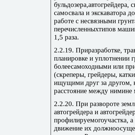
бульдозера,автогрейдера, 
самосвала и экскаватора д
работе с несвязными грунт
перечисленныхтипов машин
1,5 раза.
2.2.19. Приразработке, тра
планировке и уплотнении г
болеесамоходными или п
(скреперы, грейдеры, катки
ищущими друг за другом, 
расстояние между нимине 
2.2.20. При развороте зе
автогрейдера и автогрейдер
профилируемогоучастка, а
движение их должноосуще