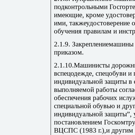
подконтрольными Госгорте
имеющие, кроме удостовер
ими, такжеудостоверение 
обучения правилам и инст
2.1.9. Закреплениемашины
приказом.
2.1.10.Машинисты дорожн
вспецодежде, спецобуви и 
индивидуальной защиты в 
выполняемой работы согла
обеспечения рабочих ислу
специальной обувью и дру
индивидуальной защиты”,
постановлением Госкомтр
ВЦСПС (1983 г.),и другим