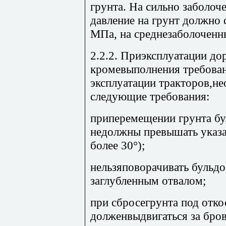
грунта. На сильно заболо
давление на грунт должно 
МПа, на среднезаболоченны
2.2.2. Приэксплуатации д
кромевыполнения требован
эксплуатации тракторов,н
следующие требования:
приперемещении грунта бу
недолжны превышать указа
более 30°);
нельзяповорачивать бульдо
заглубленным отвалом;
при сбросегрунта под отко
долженвыдвигаться за бров