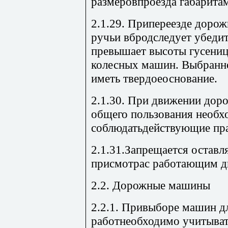
размеровпроезда габарита
2.1.29. Припереезде доро
ручьи вбродследует убедит
превышает высоты гусениц
колесных машин. Выбранно
иметь твердоеоснование.
2.1.30. При движении до
общего пользования необх
соблюдатьдействующие пр
2.1.31.Запрещается остав
присмотрас работающим д
2.2. Дорожные машины
2.2.1. Привыборе машин д
работнеобходимо учитыва