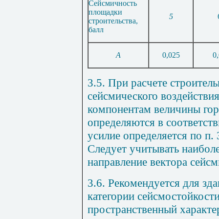
Сейсмичность
площадки
5
строительства,
балл
А
0,025
0
3.5. При расчете строител
сейсмического воздействи
компонентам величины гор
определяются в соответстви
усилие определяется по п. 
Следует учитывать наибол
направление вектора сейсм
3.6. Рекомендуется для зд
категории сейсмостойкост
пространственный характе