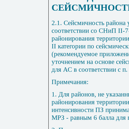
СЕЙСМИЧНОСТ
2.1. Сейсмичность района 
соответствии со СНиП
II
-7
районирования территории
II категории по сейсмичес
(рекомендуемое приложен
уточнением на основе сей
для АС в соответствии с п
Примечания:
1. Для районов, не указан
районирования территории
интенсивности ПЗ принима
МРЗ - равным 6 балла для г