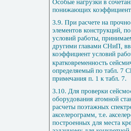
Особые нагрузки в сочета
понижающих коэффициент
3.9. При расчете на прочн
элементов конструкций, п
условий работы, принимае
другими главами СНиП, вв
коэффициент условий раб
кратковременность сейсмич
определяемый по табл. 7
примечания п. 1 к
табл. 7
.
3.10. Для проверки сейсмо
оборудования атомной ста
расчеты поэтажных спектр
акселерограмм, т.е. акселе
построенных для места кр
заданному для конкретной