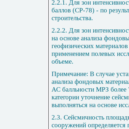
2.2.1. Для зон интенсивно
баллов (СР-78) - по резул
строительства.
2.2.2. Для зон интенсивнос
на основе анализа фондов
геофизических материалов 
применением полевых исс
объеме.
Примечание: В случае уста
анализа фондовых материал
АС балльности МРЗ более 7
категории уточнение сейс
выполняться на основе исс
2.3. Сейсмичность площадк
сооружений определяется 