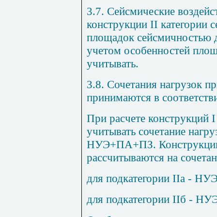
3.7. Сейсмические воздейс
конструкции II категории 
площадок сейсмичностью д
учетом особенностей площ
учитывать.
3.8. Сочетания нагрузок п
принимаются в соответст
При расчете конструкций I
учитывать сочетание на
НУЭ+ПА+ПЗ. Конструкции 
рассчитываются на сочетан
для подкатегории
II
а - НУ
для подкатегории
II
б - НУ