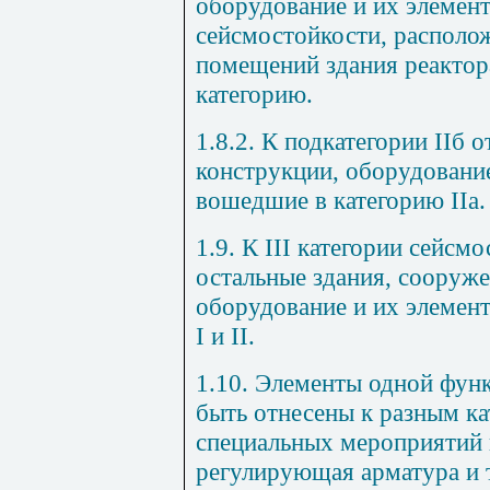
оборудование и их элемент
сейсмостойкости, располо
помещений здания реактор
категорию.
1.8.2. К подкатегории
II
б о
конструкции, оборудование
вошедшие в категорию
II
а.
1.9. К III категории сейсм
остальные здания, сооруже
оборудование и их элемент
I и II.
1.10. Элементы одной фун
быть отнесены к разным к
специальных мероприятий 
регулирующая арматура и 