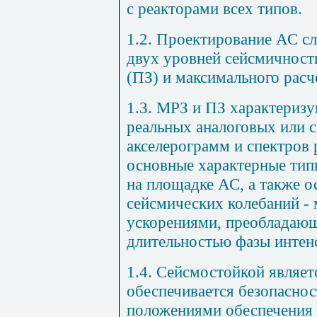
с реакторами всех типов.
1.2. Проектирование АС сл
двух уровней сейсмичност
(ПЗ) и максимального расч
1.3. МРЗ и ПЗ характериз
реальных аналоговых или 
акселерограмм и спектров
основные характерные тип
на площадке АС, а также 
сейсмических колебаний -
ускорениями, преобладаю
длительностью фазы интен
1.4. Сейсмостойкой являет
обеспечивается безопаснос
положениями обеспечения