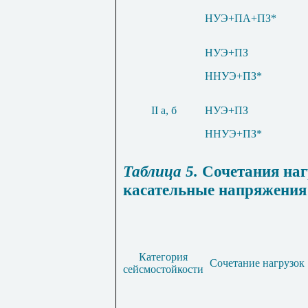
НУЭ+ПА+ПЗ*
НУЭ
+
ПЗ
ННУЭ
+
ПЗ
*
II а, б
НУЭ+ПЗ
ННУЭ+ПЗ*
Таблица
5.
Сочетания наг
касательные напряжения 
Категория
Сочетание нагрузок
сейсмостойкости