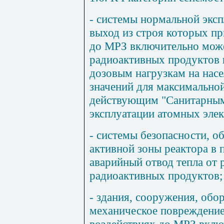
- системы нормальной эксп
выход из строя которых п
до МРЗ включительно може
радиоактивных продуктов 
дозовым нагрузкам на нас
значений для максимальной
действующим "Санитарным
эксплуатации атомных эле
- системы безопасности, 
активной зоны реактора в 
аварийный отвод тепла от 
радиоактивных продуктов;
- здания, сооружения, обо
механическое повреждение
воздействиях до МРЗ вклю