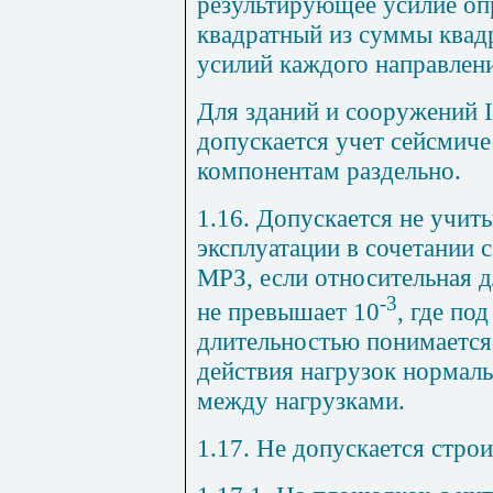
результирующее усилие опр
квадратный из суммы квад
усилий каждого направлен
Для зданий и сооружений I
допускается учет сейсмиче
компонентам раздельно.
1.16. Допускается не учит
эксплуатации в сочетании 
МРЗ, если относительная д
-3
не превышает 10
, где по
длительностью понимается
действия нагрузок нормаль
между нагрузками.
1.17. Не допускается стро