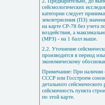
2. Предварительно, до вып
сейсмологических исследов
категории следует принима
землетрясения (ПЗ) значен
на карте СР-78 без учета 
воздействия, а максимальн
(МРЗ) - на 1 балл выше.
2.2. Уточнение сейсмическ
производится в период изы
экономическому обоснова
Примечание: При наличии 
СССР или Госстроем союз
детального сейсмического
сейсмичность пункта строи
по этой карте.