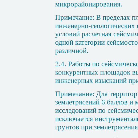
микрорайонирования.
Примечание: В пределах п
инженерно-геологических 
условий расчетная сейсми
одной категории сейсмост
различной.
2.4. Работы по сейсмичес
конкурентных площадок в
инженерных изысканий пр
Примечание: Для территор
землетрясений 6 баллов и 
исследований по сейсмич
исключается инструментал
грунтов при землетрясения