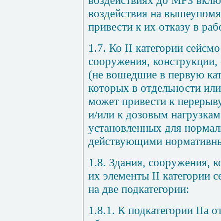
воздействия на вышеупом
привести к их отказу в раб
1.7. Ко
II
категории сейсмо
сооружения, конструкции,
(не вошедшие в первую ка
которых в отдельности ил
может привести к перерыву
и/или к дозовым нагрузка
установленных для нормал
действующими нормативн
1.8. Здания, сооружения, 
их элементы II категории 
на две подкатегории:
1.8.1. К подкатегории
II
а о