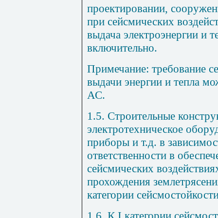
проектировании, сооружен
при сейсмических воздейс
выдача электроэнергии и т
включительно.
Примечание: требование с
выдачи энергии и тепла мо
АС.
1.5. Строительные констру
электротехническое обору
приборы и т.д. в зависимос
ответственности в обеспеч
сейсмических воздействия
прохождения землетрясени
категории сейсмостойкости
1.6. К I категории сейсмос