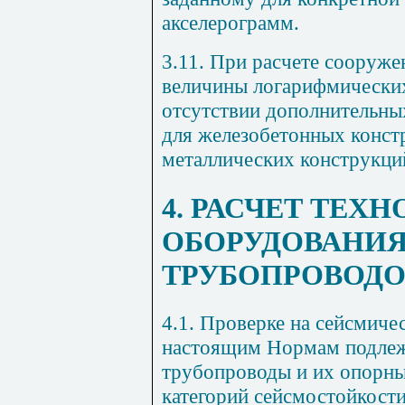
акселерограмм.
3.11. При расчете сооруже
величины логарифмических
отсутствии дополнительны
для железобетонных констр
металлических конструкций
4. РАСЧЕТ ТЕХ
ОБОРУДОВАНИЯ
ТРУБОПРОВОДО
4.1. Проверке на сейсмиче
настоящим Нормам подлеж
трубопроводы и их опорные
категорий сейсмостойкости