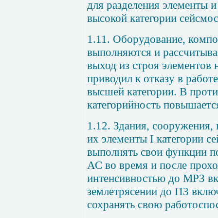
для разделения элементы и
высокой категории сейсмос
1.11. Оборудование, комп
выполняются и рассчитыва
выход из строя элементов 
приводил к отказу в работ
высшей категории. В прот
категорийность повышаетс
1.12. Здания, сооружения,
их элементы I категории 
выполнять свои функции п
АС во время и после прох
интенсивностью до МРЗ в
землетрясении до П3 включ
сохранять свою работоспо