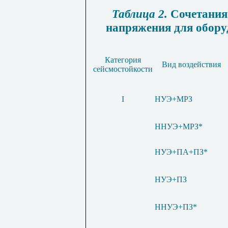
Таблица 2.
Сочетания
напряжения для обору
Категория
Вид воздействия
сейсмостойкости
I
НУЭ
+
МРЗ
ННУЭ+МРЗ*
НУЭ+ПА+ПЗ*
НУЭ
+
ПЗ
ННУЭ
+
ПЗ
*