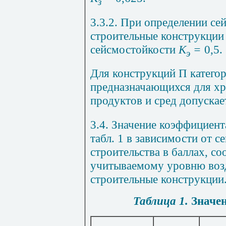
з
3.3.2. При определении се
строительные конструкции 
сейсмостойкости
К
=
0,5.
э
Для конструкций П категор
предназначающихся для хр
продуктов и сред допускае
3.4. Значение коэффициен
табл. 1
в зависимости от с
строительства в баллах, с
учитываемому уровню возд
строительные конструкции
Таблица 1.
Значе