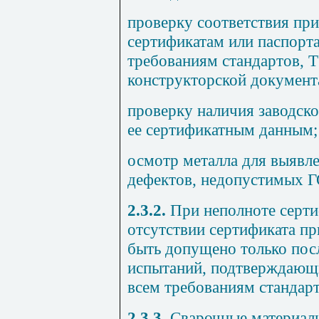
проверку соответствия пр
сертификатам или паспорт
требованиям стандартов, Т
конструкторской документ
проверку наличия заводско
ее сертификатным данным;
осмотр металла для выявл
дефектов, недопустимых Г
2.3.2.
При неполноте серти
отсутствии сертификата п
быть допущено только пос
испытаний, подтверждающи
всем требованиям стандарт
2.3.3.
Сварочные материалы