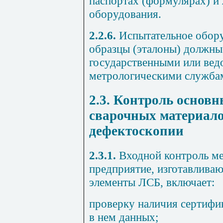
паспортах (формулярах) и
оборудования.
2.2.6.
Испытательное обору
образцы (эталоны) должны
государственными или ве
метрологическими служба
2.3. Контроль основн
сварочных материало
дефектоскопии
2.3.1.
Входной контроль ме
предприятие, изготавлив
элементы ЛСБ, включает:
проверку наличия сертифи
в нем данных;