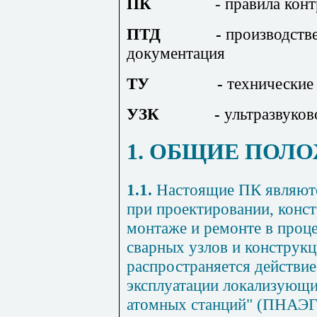
ПК
- правила кон
ПТД
-
производстве
документация
ТУ
-
технические
УЗК
-
ультразвуков
1. ОБЩИЕ ПОЛ
1.1.
Настоящие ПК являют
при проектировании, конст
монтаже и ремонте в проце
сварных узлов и конструк
распространяется действие
эксплуатации локализующи
атомных станций" (ПНАЭГ-