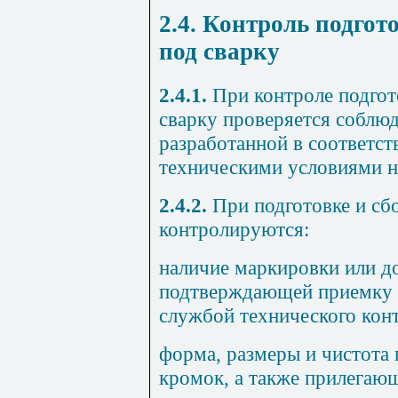
2.4. Контроль подгот
под сварку
2.4.1.
При контроле подгот
сварку проверяется соблю
разрабо
танной в соответс
техническими условиями н
2.4.2.
При подготовке и сбо
контролируются:
наличие маркировки или д
подтверждающей приемку д
службой технического кон
форма, размеры и чистота 
кромок, а также прилегаю