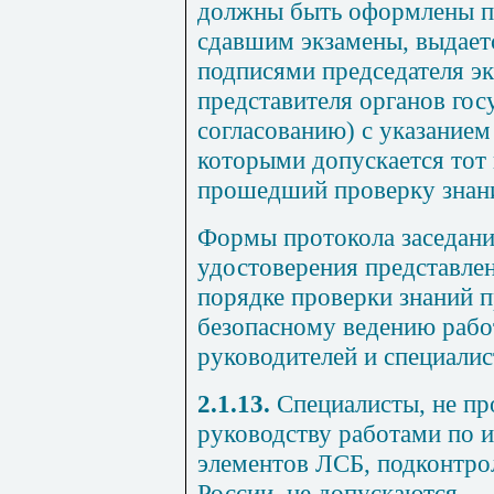
должны быть оформлены п
сдавшим экзамены, выдает
подписями председателя э
представителя органов гос
согласованию) с указанием
которыми допускается тот 
прошедший проверку знан
Формы протокола заседани
удостоверения представле
порядке проверки знаний п
безопасному ведению работ
руководителей и специалис
2.1.13.
Специалисты, не пр
руководству работами по 
элементов ЛСБ, подконтро
России, не допускаются.