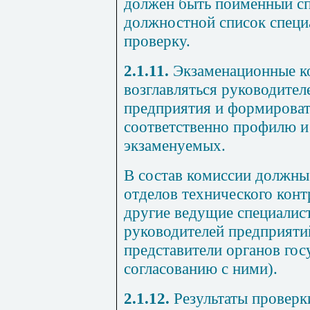
должен быть поименный сп
должностной список специ
проверку.
2.1.11.
Экзаменационные к
возглавляться руководите
предприятия и формироват
соответственно профилю и
экзаменуемых.
В состав комиссии должны
отделов технического конт
другие ведущие специалис
руководителей предприятий
представители органов гос
согласованию с ними).
2.1.12.
Результаты проверк