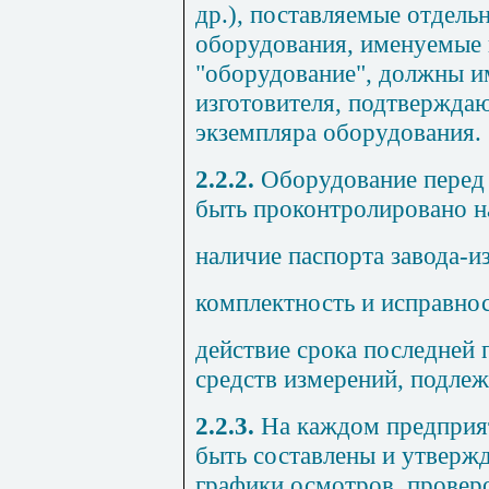
др.), поставляемые отдель
оборудования, именуемые
"оборудование", должны им
изготовителя, подтвержда
экземпляра оборудования.
2.2.2.
Оборудование перед
быть проконтролировано н
наличие паспорта завода-и
комплектность и исправнос
действие срока последней 
средств измерений, подлеж
2.2.3.
На каждом предприя
быть составлены и утверж
графики осмотров, провер