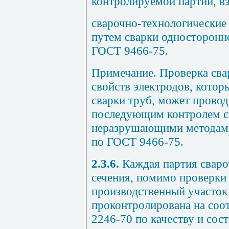
контролируемой партии, вз
сварочно-технологические
путем сварки односторонне
ГОСТ 9466-75.
Примечание.
Проверка сва
свойств электродов, котор
сварки труб, может провод
последующим контролем 
неразрушающими методами
по ГОСТ 9466-75.
2.3.6.
Каждая партия сваро
сечения, помимо проверки
производственный участок
проконтролирована на соо
2246-70
по качеству и сос