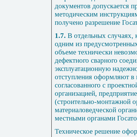
документов допускается п
методическим инструкциям
получено разрешение Госа
1.7.
В отдельных случаях, 
одним из предусмотренных
объеме технически невозмо
дефектного сварного соеди
эксплуатационную надежно
отступления оформляют в 
согласованного с проектно
организацией, предприяти
(строительно-монтажной о
материаловедческой органи
местными органами Госато
Техническое решение офор