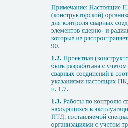
Примечание:
Настоящие П
(конструкторской) органи
для контроля сварных сое
элементов ядерно- и радиа
которые не распространяе
90.
1.2.
Проектная (конструкт
быть разработана с учето
сварных соединений в соот
указаниями настоящих ПК,
п. 1.7
.
1.3.
Работы по контролю с
находящихся в эксплуатац
ПТД, составляемой специ
организациями с учетом т