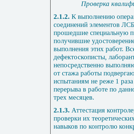
Проверка квалиф
2.1.2.
К выполнению опера
соединений элементов ЛСБ
прошедшие специальную п
получившие удостоверение
выполнения этих работ. Вс
дефектоскописты, лаборан
непосредственно выполняю
от стажа работы подверга
испытаниям не реже 1 раза 
пере
рыва в работе по данн
трех месяцев.
2.1.3.
Аттестация контроле
проверки их теоретических
навыков по контролю конк