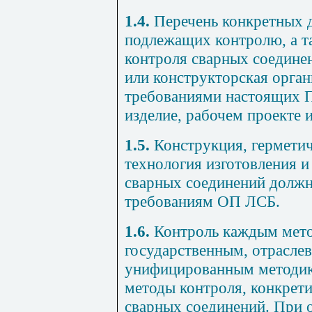
1.4.
Перечень конкретных д
подлежащих контролю, а т
контроля сварных соедине
или конструкторская орган
требованиями настоящих П
изделие, рабочем проекте 
1.5.
Конструкция, герметич
технология изготовления 
сварных соединений должн
требованиям ОП ЛСБ.
1.6.
Контроль каждым мето
государственным, отрасле
унифицированным методик
методы контроля, конкре
сварных соединений. При 