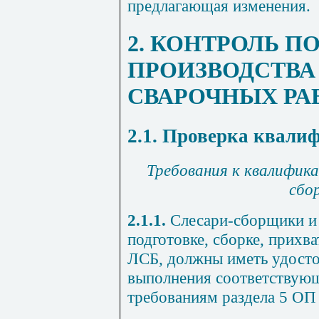
предлагающая изменения.
2. КОНТРОЛЬ П
ПРОИЗВОДСТВА
СВАРОЧНЫХ РА
2.1. Проверка квали
Требования к квалифика
сбо
2.1.1.
Слесари-сборщики и
подготовке, сборке, прихва
ЛСБ, должны иметь удосто
выполнения соответствующ
требованиям раздела 5 ОП