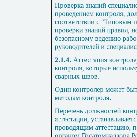
Проверка знаний специали
проведением контроля, до
соответствии с "Типовым 
проверки знаний правил, н
безопасному ведению работ
руководителей и специалис
2.1.4.
Аттестация контроле
контроля, которые использ
сварных швов.
Один контролер может быт
методам контроля.
Перечень должностей кон
аттестации, устанавливает
проводящим аттестацию, п
органом Госатомнадзора Р