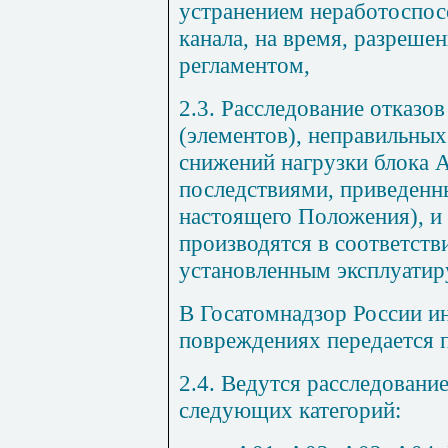
устранением неработоспос
канала, на время, разреше
регламентом,
2.3. Расследование отказо
(элементов), неправильных
снижений нагрузки блока 
последствиями, приведенны
настоящего Положения), и
производятся в соответств
установленным эксплуатир
В Госатомнадзор России и
повреждениях передается п
2.4. Ведутся расследовани
следующих категорий: