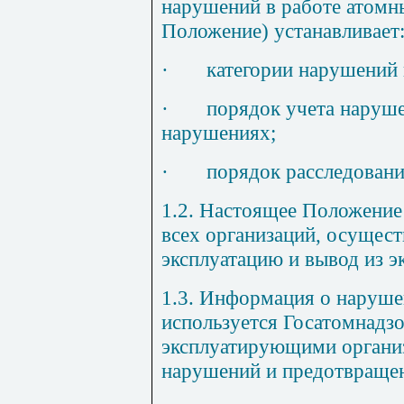
нарушений в работе атомны
Положение) устанавливает
·
категории нарушений 
·
порядок учета наруш
нарушениях;
·
порядок расследован
1.2. Настоящее Положение
всех организаций, осущес
эксплуатацию и вывод из э
1.3. Информация о наруше
используется Госатомнадз
эксплуатирующими организ
нарушений и предотвращен