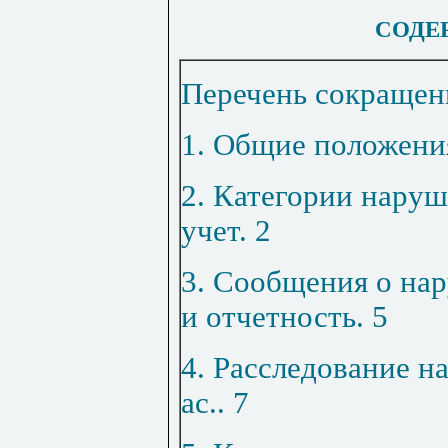
СОДЕ
Перечень сокращен
1. Общие положени
2. Категории нару
учет
.
2
3. Сообщения о на
и отчетность
.
5
4. Расследование н
ас
..
7