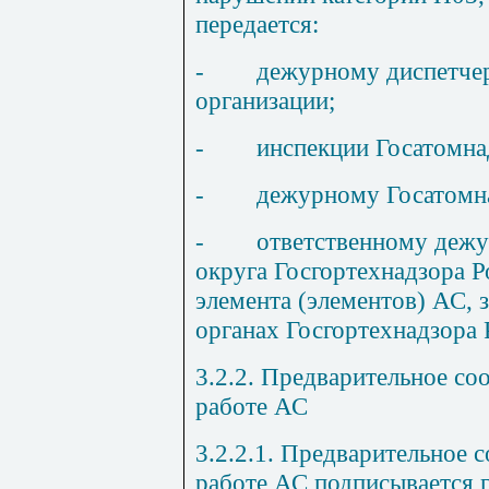
передается:
-
дежурному диспетче
организации;
-
инспекции Госатомна
-
дежурному Госатомна
-
ответственному деж
округа Госгортехнадзора Р
элемента (элементов) АС, 
органах Госгортехнадзора 
3.2.2. Предварительное с
работе АС
3.2.2.1. Предварительное 
работе АС подписывается 