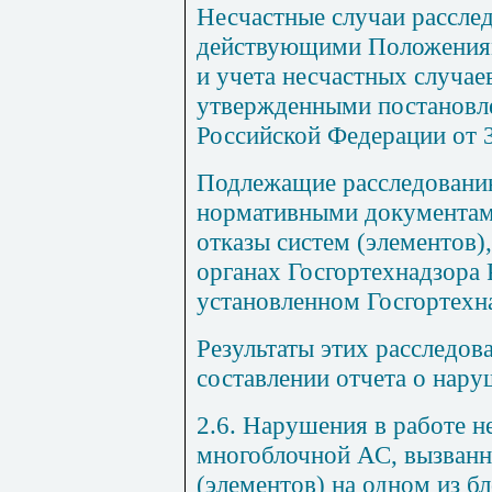
Несчастные случаи расслед
действующими Положениям
и учета несчастных случае
утвержденными постановл
Российской Федерации от 3
Подлежащие расследованию
нормативными документам
отказы систем (элементов)
органах Госгортехнадзора 
установленном Госгортехн
Результаты этих расследо
составлении отчета о нару
2.6. Нарушения в работе н
многоблочной АС, вызванн
(элементов) на одном из б