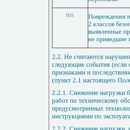
П11
Повреждения и
2 классов без
выявленные пр
не приведшие 
2.2. Не считаются наруше
следующие события (если 
признаками и последствия
(
пункт 2.1
настоящего Пол
2.2.1. Снижение нагрузки 
работ по техническому об
предусмотренных технолог
инструкциями по эксплуата
2.2.2. Снижение нагрузки,