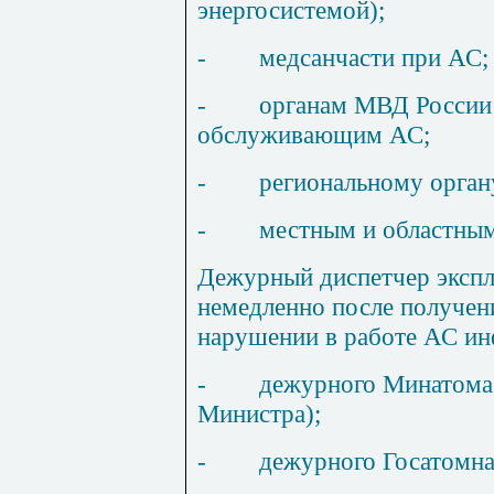
энергосистемой);
-
медсанчасти при АС;
-
органам МВД России
обслуживающим АС;
-
региональному орган
-
местным и областным
Дежурный диспетчер эксп
немедленно после получен
нарушении в работе АС и
-
дежурного Минатома 
Министра);
-
дежурного Госатомна