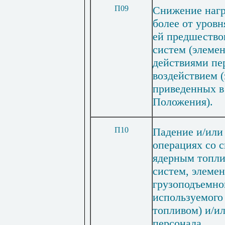
П09
Снижение нагр
более от уров
ей предшество
систем (элеме
действиями пе
воздействием 
приведенных 
Положения).
П10
Падение и/или
операциях со 
ядерным топли
систем, элемен
грузоподъемно
используемого
топливом) и/и
персонала.