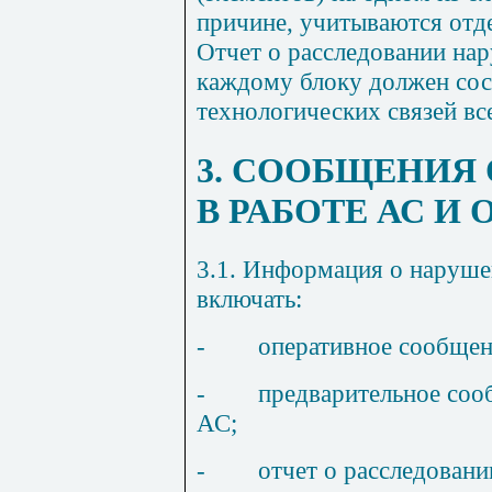
причине, учитываются отде
Отчет о расследовании на
каждому блоку должен сос
технологических связей вс
3. СООБЩЕНИЯ
В РАБОТЕ АС И
3.1. Информация о наруше
включать:
-
оперативное сообщен
-
предварительное соо
АС;
-
отчет о расследован