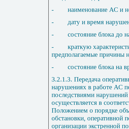
-
наименование АС и н
-
дату и время наруше
-
состояние блока до 
-
краткую характерист
предполагаемые причины 
-
состояние блока на 
3.2.1.3. Передача операти
нарушениях в работе АС п
последствиями нарушений 
осуществляется в соответ
Положением о порядке объ
обстановки, оперативной 
организации экстренной п