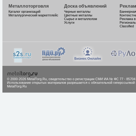
Металлоторговля
Доска объявлений
Реклам
Каталог организаций
Черные металлы
Баннерная
Металлургический маркетплейс
Цветные металлы
Контекстн
Сырье и металлолом
Реклама в
Услуги
Региональ
Classified
© 2000-2026 MetalTorg.Ru,
cвидетельство о регистрации СМИ ИА № ФС 77 - 85704
Использование открытых материалов разрешается с обязательной гиперссылкой 
MetalTorg.Ru