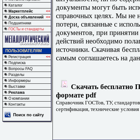
документы могут быть исп
Каталог
Маркетплейс
<<
справочных целях. Мы не н
Доска объявлений
<<
потери, связанные с испо
Подшипники
ГОСТы и стандарты
документов, при принятии
действий необходимо пола
источники. Скачивая бесп
ПОЛЬЗОВАТЕЛЯМ
самым соглашаетесь на дан
Регистрация
<<
Подписка
Вопросы FAQ
Разделы
Информеры
Скачать бесплатно П
Выставки
Реклама
формате pdf
О компании
Справочник ГОСТов, ТУ, стандартов
Контакты
сертификация, технические условия
Поиск по сайту