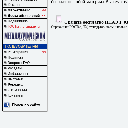
бесплатно любой материал Вы тем сам
Каталог
Маркетплейс
<<
Доска объявлений
<<
Подшипники
Скачать бесплатно ПНАЭ Г-03-
ГОСТы и стандарты
Справочник ГОСТов, ТУ, стандартов, норм и правил
ПОЛЬЗОВАТЕЛЯМ
Регистрация
<<
Подписка
Вопросы FAQ
Разделы
Информеры
Выставки
Реклама
О компании
Контакты
Поиск по сайту