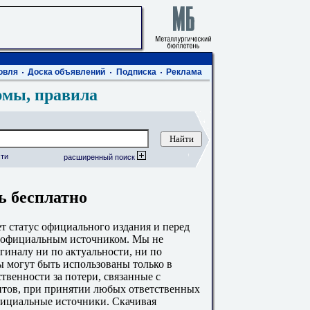
овля
Доска объявлений
Подписка
Реклама
рмы, правила
ти
расширенный поиск
ь бесплатно
 статус официального издания и перед
с официальным источником. Мы не
гиналу ни по актуальности, ни по
 могут быть использованы только в
твенности за потери, связанные с
тов, при принятии любых ответственных
фициальные источники. Скачивая